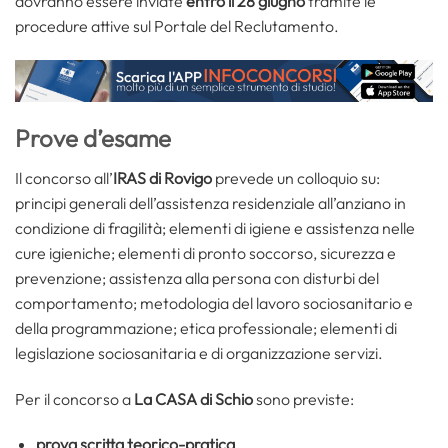
dovranno essere inviate
entro il 28 giugno
tramite le
procedure attive sul Portale del Reclutamento.
Prove d’esame
Il concorso all’
IRAS di Rovigo
prevede un colloquio su:
principi generali dell’assistenza residenziale all’anziano in
condizione di fragilità; elementi di igiene e assistenza nelle
cure igieniche; elementi di pronto soccorso, sicurezza e
prevenzione; assistenza alla persona con disturbi del
comportamento; metodologia del lavoro sociosanitario e
della programmazione; etica professionale; elementi di
legislazione sociosanitaria e di organizzazione servizi.
Per il concorso a
La CASA di Schio
sono previste:
prova scritta teorico-pratica