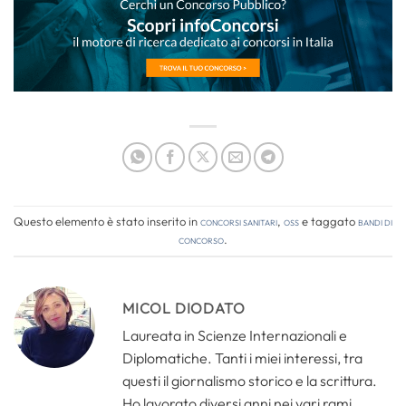
Questo elemento è stato inserito in
Concorsi Sanitari
,
OSS
e taggato
bandi di
concorso
.
MICOL DIODATO
Laureata in Scienze Internazionali e
Diplomatiche. Tanti i miei interessi, tra
questi il giornalismo storico e la scrittura.
Ho lavorato diversi anni nei vari rami