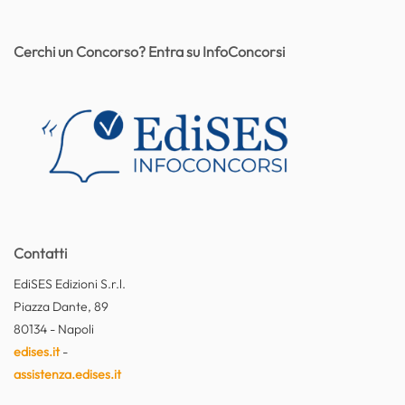
Cerchi un Concorso? Entra su InfoConcorsi
Contatti
EdiSES Edizioni S.r.l.
Piazza Dante, 89
80134 - Napoli
edises.it
-
assistenza.edises.it