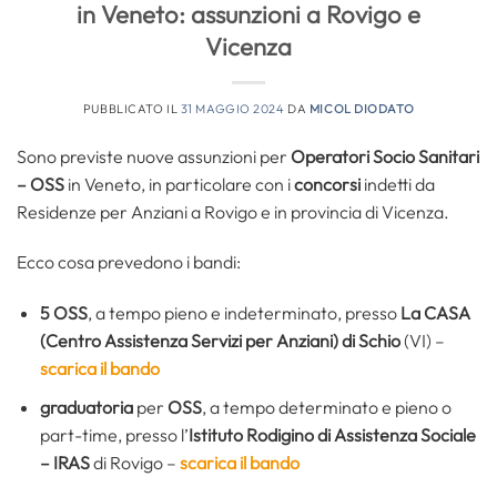
in Veneto: assunzioni a Rovigo e
Vicenza
PUBBLICATO IL
31 MAGGIO 2024
DA
MICOL DIODATO
Sono previste nuove assunzioni per
Operatori Socio Sanitari
– OSS
in Veneto, in particolare con i
concorsi
indetti da
Residenze per Anziani a Rovigo e in provincia di Vicenza.
Ecco cosa prevedono i bandi:
5 OSS
, a tempo pieno e indeterminato, presso
La CASA
(Centro Assistenza Servizi per Anziani) di Schio
(VI) –
scarica il bando
graduatoria
per
OSS
, a tempo determinato e pieno o
part-time, presso l’
Istituto Rodigino di Assistenza Sociale
– IRAS
di Rovigo –
scarica il bando