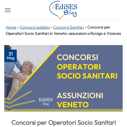
Salta
ai
contenuti
Home
»
Concorsi pubblici
»
Concorsi Sanitari
»
Concorsi per
Operatori Socio Sanitari in Veneto: assunzioni a Rovigo e Vicenza
31
Mag
Concorsi per Operatori Socio Sanitari