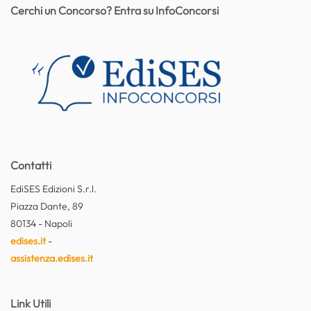
Cerchi un Concorso? Entra su InfoConcorsi
Contatti
EdiSES Edizioni S.r.l.
Piazza Dante, 89
80134 - Napoli
edises.it
-
assistenza.edises.it
Link Utili