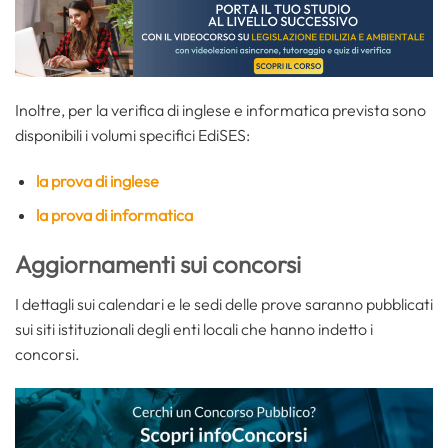
Inoltre, per la verifica di inglese e informatica prevista sono
disponibili i volumi specifici EdiSES:
la prova di inglese
la prova di informatica
Aggiornamenti sui concorsi
I dettagli sui calendari e le sedi delle prove saranno pubblicati
sui siti istituzionali degli enti locali che hanno indetto i
concorsi.