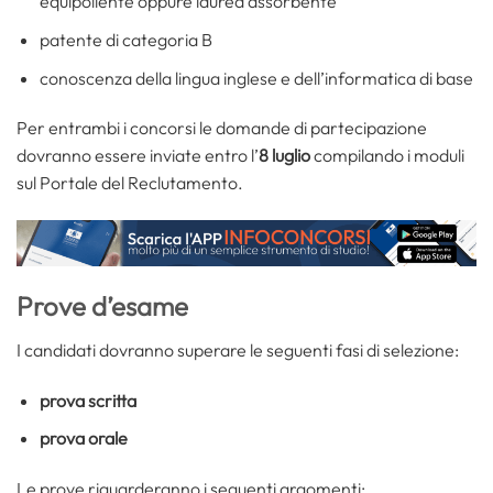
equipollente oppure laurea assorbente
patente di categoria B
conoscenza della lingua inglese e dell’informatica di base
Per entrambi i concorsi le domande di partecipazione
dovranno essere inviate entro l’
8 luglio
compilando i moduli
sul Portale del Reclutamento.
Prove d’esame
I candidati dovranno superare le seguenti fasi di selezione:
prova scritta
prova orale
Le prove riguarderanno i seguenti argomenti: