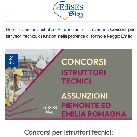
Salta
ai
contenuti
Home
»
Concorsi pubblici
»
Pubblica amministrazione
»
Concorsi per
istruttori tecnici: assunzioni nelle province di Torino e Reggio Emilia
21
Giu
Concorsi per istruttori tecnici: