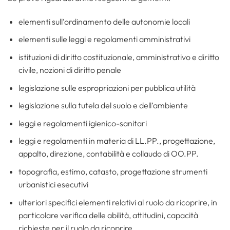
elementi sull’ordinamento delle autonomie locali
elementi sulle leggi e regolamenti amministrativi
istituzioni di diritto costituzionale, amministrativo e diritto
civile, nozioni di diritto penale
legislazione sulle espropriazioni per pubblica utilità
legislazione sulla tutela del suolo e dell’ambiente
leggi e regolamenti igienico-sanitari
leggi e regolamenti in materia di LL.PP., progettazione,
appalto, direzione, contabilità e collaudo di OO.PP.
topografia, estimo, catasto, progettazione strumenti
urbanistici esecutivi
ulteriori specifici elementi relativi al ruolo da ricoprire, in
particolare verifica delle abilità, attitudini, capacità
richieste per il ruolo da ricoprire