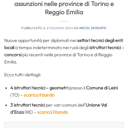
assunzioni nelle province di Torino e
Reggio Emilia
PUBBLICATO IL
21 GIUGNO 2024
DA
MICOL DIODATO
Nuove opportunità per diplomati nei
settori tecnici degli enti
locali
a tempo indeterminato nei ruoli degli
istruttori tecnici
: i
concorsi
più recenti nelle province di Torino e di Reggio
Emilia.
Ecco tutti i dettagli:
4 istruttori tecnici – geometri
presso il
Comune di Leini
(TO) –
scarica il bando
3 istruttori tecnici
per vari comuni dell’
Unione Val
d’Enza
(RE) –
scarica il bando