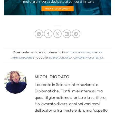
Questo elemento è stato inserito in
Enti locali e regioni
,
Pubblica
amministrazione
e taggato
bandi di concorso
,
concorsi profili tecnici
.
MICOL DIODATO
Laureata in Scienze Internazionali e
Diplomatiche. Tanti i miei interessi, tra
questi il giornalismo storico e la scrittura.
Ho lavorato diversi anni nei vari rami
dell'editoria tra riviste e libri, ma l'aspetto