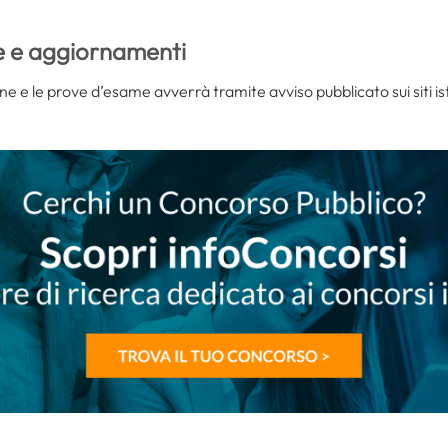
e e aggiornamenti
 e le prove d’esame avverrà tramite avviso pubblicato sui siti istit