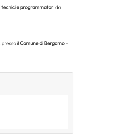
ri tecnici e programmatori
da
 presso il
Comune di Bergamo
–