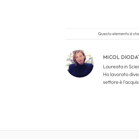
Questo elemento è stat
MICOL DIODA
Laureata in Scien
Ho lavorato divers
settore è l'acquis