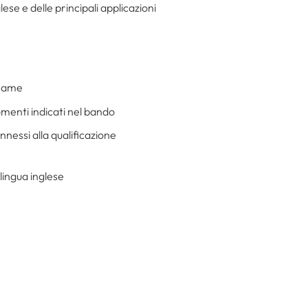
ese e delle principali applicazioni
esame
gomenti indicati nel bando
nnessi alla qualificazione
 lingua inglese