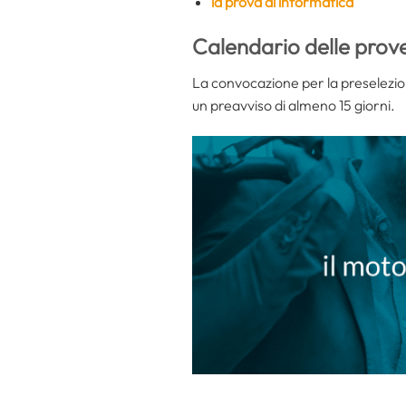
la prova di informatica
Calendario delle prov
La convocazione per la preselezione
un preavviso di almeno 15 giorni.