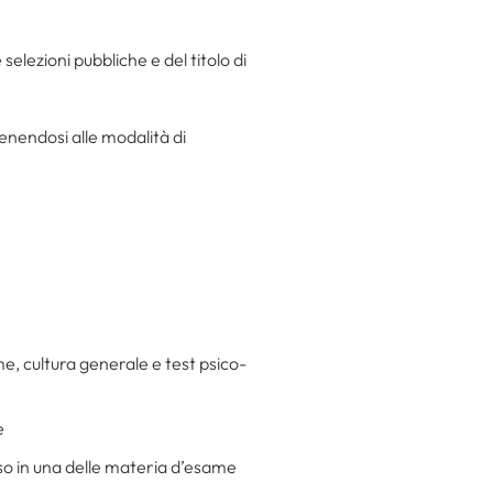
 selezioni pubbliche e del titolo di
enendosi alle modalità di
me, cultura generale e test psico-
e
eso in una delle materia d’esame