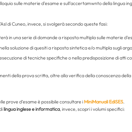
olloquio sulle materie d’esame e sull’accertamwnto della lingua ingl
Asl di Cuneo, invece, si svolgerà secondo queste fasi:
sterà in una serie di domande a risposta multipla sulle materie d’
nella soluzione di quesiti a risposta sintetica e/o multipla sugli ar
 esecuzione di tecniche specifiche o nella predisposizione di atti co
menti della prova scritta, oltre alla verifica della conoscenza della
lle prove d’esame è possibile consultare i
MiniManuali EdiSES
.
di
lingua inglese e informatica
, invece, scopri i volumi specifici: