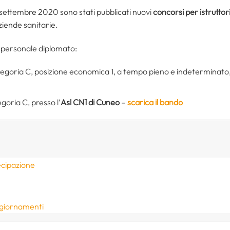
18 settembre 2020 sono stati pubblicati nuovi
concorsi per istrutto
aziende sanitarie.
 personale diplomato:
tegoria C, posizione economica 1, a tempo pieno e indeterminato,
egoria C, presso l’
Asl CN1 di Cuneo
–
scarica il bando
ecipazione
ggiornamenti