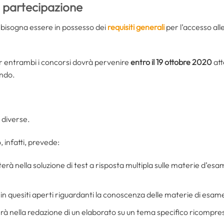
i partecipazione
 bisogna essere in possesso dei
requisiti generali
per l’accesso alle
.
 entrambi i concorsi dovrà pervenire
entro il 19 ottobre 2020
att
ando.
 diverse.
 infatti, prevede:
terà nella soluzione di test a risposta multipla sulle materie d’esa
 in quesiti aperti riguardanti la conoscenza delle materie di esam
erà nella redazione di un elaborato su un tema specifico ricompr