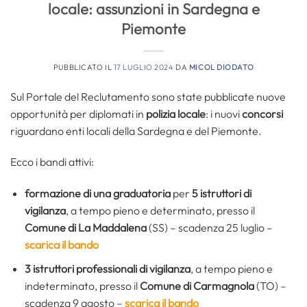
locale: assunzioni in Sardegna e
Piemonte
PUBBLICATO IL
17 LUGLIO 2024
DA
MICOL DIODATO
Sul Portale del Reclutamento sono state pubblicate nuove
opportunità per diplomati in
polizia locale
: i nuovi
concorsi
riguardano enti locali della Sardegna e del Piemonte.
Ecco i bandi attivi:
formazione di una graduatoria
per
5
istruttori di
vigilanza
, a tempo pieno e determinato, presso il
Comune di La Maddalena
(SS) – scadenza 25 luglio –
scarica il bando
3
istruttori professionali di vigilanza
, a tempo pieno e
indeterminato, presso il
Comune di Carmagnola
(TO) –
scadenza 9 agosto –
scarica il bando