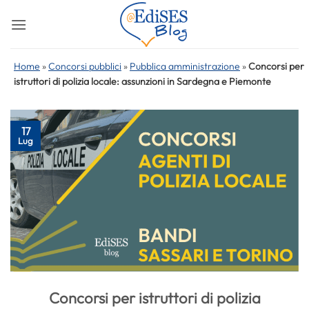
Salta
ai
contenuti
Home
»
Concorsi pubblici
»
Pubblica amministrazione
»
Concorsi per
istruttori di polizia locale: assunzioni in Sardegna e Piemonte
17
Lug
Concorsi per istruttori di polizia