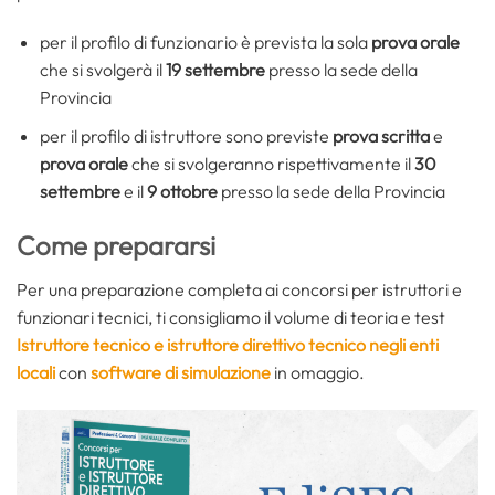
per il profilo di funzionario è prevista la sola
prova orale
che si svolgerà il
19 settembre
presso la sede della
Provincia
per il profilo di istruttore sono previste
prova scritta
e
prova orale
che si svolgeranno rispettivamente il
30
settembre
e il
9 ottobre
presso la sede della Provincia
Come prepararsi
Per una preparazione completa ai concorsi per istruttori e
funzionari tecnici, ti consigliamo il volume di teoria e test
Istruttore tecnico e istruttore direttivo tecnico negli enti
locali
con
software di simulazione
in omaggio.