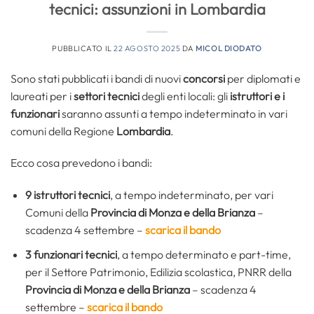
tecnici: assunzioni in Lombardia
PUBBLICATO IL
22 AGOSTO 2025
DA
MICOL DIODATO
Sono stati pubblicati i bandi di nuovi
concorsi
per diplomati e
laureati per i
settori tecnici
degli enti locali: gli
istruttori e i
funzionari
saranno assunti a tempo indeterminato in vari
comuni della Regione
Lombardia
.
Ecco cosa prevedono i bandi:
9
istruttori tecnici
, a tempo indeterminato, per vari
Comuni della
Provincia di Monza e della Brianza
–
scadenza 4 settembre –
scarica il bando
3
funzionari tecnici
, a tempo determinato e part-time,
per il Settore Patrimonio, Edilizia scolastica, PNRR della
Provincia di Monza e della Brianza
– scadenza 4
settembre –
scarica il bando