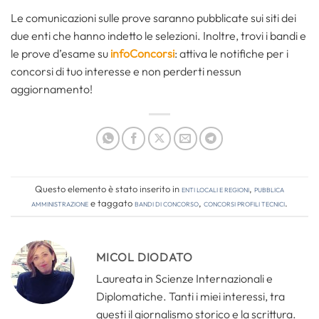
Le comunicazioni sulle prove saranno pubblicate sui siti dei
due enti che hanno indetto le selezioni. Inoltre, trovi i bandi e
le prove d’esame su
infoConcorsi
: attiva le notifiche per i
concorsi di tuo interesse e non perderti nessun
aggiornamento!
Questo elemento è stato inserito in
Enti locali e regioni
,
Pubblica
amministrazione
e taggato
bandi di concorso
,
concorsi profili tecnici
.
MICOL DIODATO
Laureata in Scienze Internazionali e
Diplomatiche. Tanti i miei interessi, tra
questi il giornalismo storico e la scrittura.