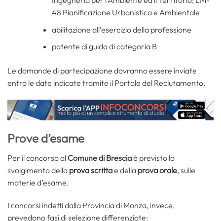
Ingegneria per l’Ambiente ed il Territorio; LM-
48 Pianificazione Urbanistica e Ambientale
abilitazione all’esercizio della professione
patente di guida di categoria B
Le domande di partecipazione dovranno essere inviate
entro le date indicate tramite il Portale del Reclutamento.
Prove d’esame
Per il concorso al
Comune di Brescia
è previsto lo
svolgimento della
prova scritta
e della
prova orale
, sulle
materie d’esame.
I concorsi indetti dalla Provincia di Monza, invece,
prevedono fasi di selezione differenziate: