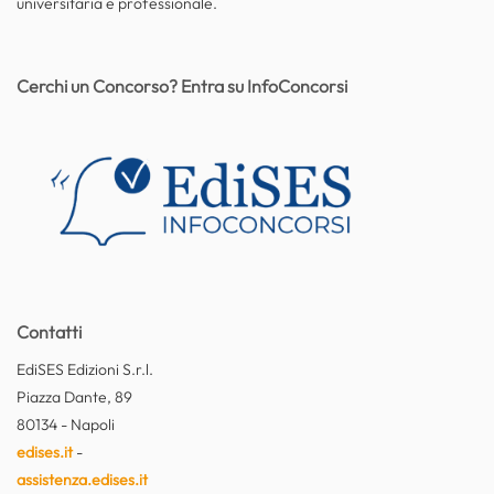
universitaria e professionale.
Cerchi un Concorso? Entra su InfoConcorsi
Contatti
EdiSES Edizioni S.r.l.
Piazza Dante, 89
80134 - Napoli
edises.it
-
assistenza.edises.it