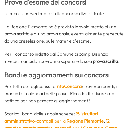
Prove d’esame dei concorsi
I concorsi prevedono fasi di concorso diversificate.
La Regione Piemonte ha è previsto lo svolgimento di una
prova scritta
e di una
prova orale
, eventualmente precedute
da una preselezione, sulle materie d’esame.
Per il concorso indetto dal Comune di campi Bisenzio,
invece, i candidati dovranno superare la sola
prova scritta
.
Bandi e aggiornamenti sui concorsi
Per tutti i dettagli consulta
infoConcorsi
: troverai i bandi, i
manuali e i calendari delle prove. Ricorda di attivare una
notifica per non perdere gli aggiornamenti!
Scarica i bandi dalle singole schede:
15
istruttori
amministrativo-contabili
per la
Regione Piemonte
;
12