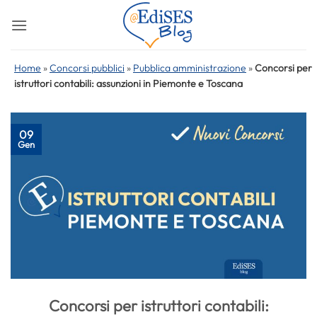
Salta
ai
contenuti
Home
»
Concorsi pubblici
»
Pubblica amministrazione
»
Concorsi per
istruttori contabili: assunzioni in Piemonte e Toscana
09
Gen
Concorsi per istruttori contabili: