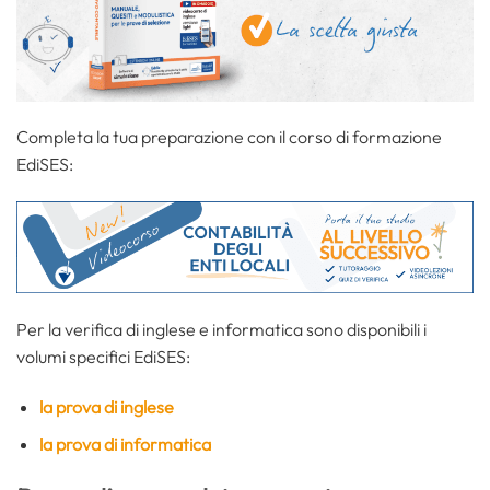
Completa la tua preparazione con il corso di formazione
EdiSES:
Per la verifica di inglese e informatica sono disponibili i
volumi specifici EdiSES:
la prova di inglese
la prova di informatica