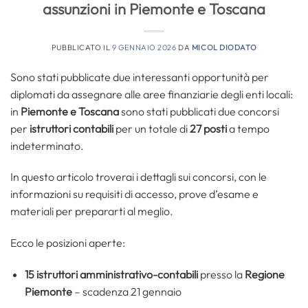
assunzioni in Piemonte e Toscana
PUBBLICATO IL
9 GENNAIO 2026
DA
MICOL DIODATO
Sono stati pubblicate due interessanti opportunità per
diplomati da assegnare alle aree finanziarie degli enti locali:
in
Piemonte e Toscana
sono stati pubblicati due concorsi
per
istruttori contabili
per un totale di
27 posti
a tempo
indeterminato.
In questo articolo troverai i dettagli sui concorsi, con le
informazioni su requisiti di accesso, prove d’esame e
materiali per prepararti al meglio.
Ecco le posizioni aperte:
15
istruttori amministrativo-contabili
presso la
Regione
Piemonte
– scadenza 21 gennaio