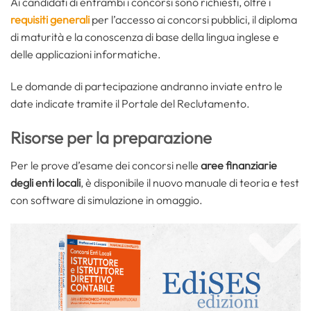
Ai candidati di entrambi i concorsi sono richiesti, oltre i
requisiti generali
per l’accesso ai concorsi pubblici, il diploma
di maturità e la conoscenza di base della lingua inglese e
delle applicazioni informatiche.
Le domande di partecipazione andranno inviate entro le
date indicate tramite il Portale del Reclutamento.
Risorse per la preparazione
Per le prove d’esame dei concorsi nelle
aree finanziarie
degli enti locali
, è disponibile il nuovo manuale di teoria e test
con software di simulazione in omaggio.