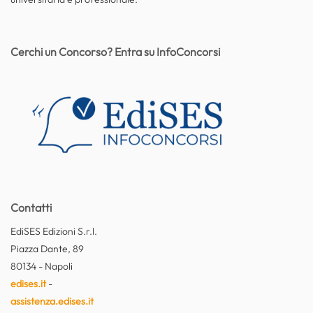
Cerchi un Concorso? Entra su InfoConcorsi
Contatti
EdiSES Edizioni S.r.l.
Piazza Dante, 89
80134 - Napoli
edises.it
-
assistenza.edises.it