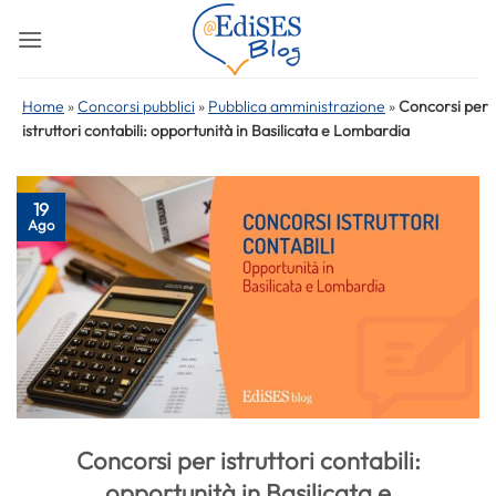
Salta
ai
contenuti
Home
»
Concorsi pubblici
»
Pubblica amministrazione
»
Concorsi per
istruttori contabili: opportunità in Basilicata e Lombardia
19
Ago
Concorsi per istruttori contabili:
opportunità in Basilicata e