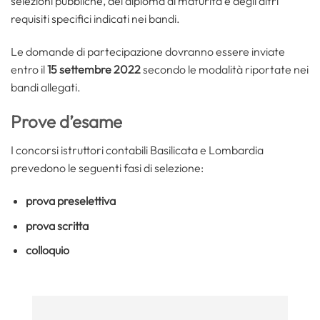
selezioni pubbliche, del diploma di maturità e degli altri
requisiti specifici indicati nei bandi.
Le domande di partecipazione dovranno essere inviate
entro il
15 settembre 2022
secondo le modalità riportate nei
bandi allegati.
Prove d’esame
I concorsi istruttori contabili Basilicata e Lombardia
prevedono le seguenti fasi di selezione:
prova preselettiva
prova scritta
colloquio