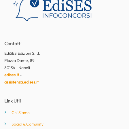
Contatti
EdiSES Edizioni S.r.l.
Piazza Dante, 89
80134 - Napoli
edises.it
-
assistenza.edises.it
Link Utili
Chi Siamo
Social & Comunity