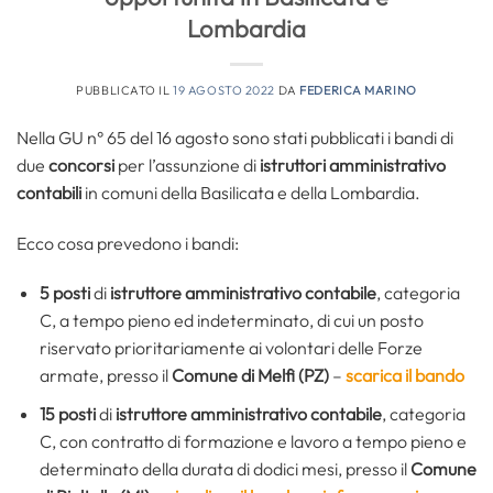
Lombardia
PUBBLICATO IL
19 AGOSTO 2022
DA
FEDERICA MARINO
Nella GU n° 65 del 16 agosto sono stati pubblicati i bandi di
due
concorsi
per l’assunzione di
istruttori amministrativo
contabili
in comuni della Basilicata e della Lombardia.
Ecco cosa prevedono i bandi:
5 posti
di
istruttore amministrativo contab
ile
, categoria
C, a tempo pieno ed indeterminato, di cui un posto
riservato prioritariamente ai volontari delle Forze
armate, presso il
Comune di Melfi
(PZ)
–
scarica il bando
15 posti
di
istruttore amministrativo contabile
, categoria
C, con contratto di formazione e lavoro a tempo pieno e
determinato della durata di dodici mesi, presso il
Comune