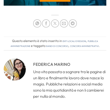
Questo elemento è stato inserito in
Enti locali e regioni
,
Pubblica
amministrazione
e taggato
bandi di concorso
,
concorsi amministrativi
.
FEDERICA MARINO
Una vita passata a sognare tra le pagine di
un libro e finalmente lavoro dove nasce la
magia. Pubbliche relazioni e social media
sono la mia quotidianità e non li cambierei
per nulla al mondo.