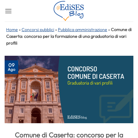
Salta
ai
contenuti
Home
»
Concorsi pubblici
»
Pubblica amministrazione
»
Comune di
Caserta: concorso per la formazione di una graduatoria di vari
profili
09
Ago
Comune di Caserta: concorso per la