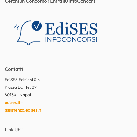
Cerchi un Concorso? Entra su InfoConcorsi
Contatti
EdiSES Edizioni S.r.l.
Piazza Dante, 89
80134 - Napoli
edises.it
-
assistenza.edises.it
Link Utili