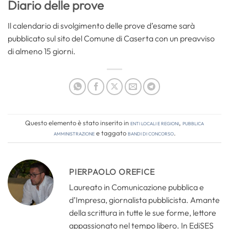
Diario delle prove
Il calendario di svolgimento delle prove d’esame sarà
pubblicato sul sito del Comune di Caserta con un preavviso
di almeno 15 giorni.
Questo elemento è stato inserito in
Enti locali e regioni
,
Pubblica
amministrazione
e taggato
bandi di concorso
.
PIERPAOLO OREFICE
Laureato in Comunicazione pubblica e
d’Impresa, giornalista pubblicista. Amante
della scrittura in tutte le sue forme, lettore
appassionato nel tempo libero. In EdiSES