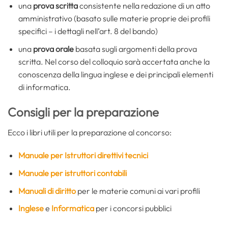
una
prova scritta
consistente nella redazione di un atto
amministrativo (basato sulle materie proprie dei profili
specifici – i dettagli nell’art. 8 del bando)
una
prova orale
basata sugli argomenti della prova
scritta. Nel corso del colloquio sarà accertata anche la
conoscenza della lingua inglese e dei principali elementi
di informatica.
Consigli per la preparazione
Ecco i libri utili per la preparazione al concorso:
Manuale per Istruttori direttivi tecnici
Manuale per istruttori contabili
Manuali di diritto
per le materie comuni ai vari profili
Inglese
e
Informatica
per i concorsi pubblici