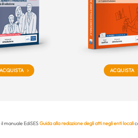
ACQUISTA
ACQUISTA
a il manuale EdiSES
Guida alla redazione degli atti negli enti locali
co