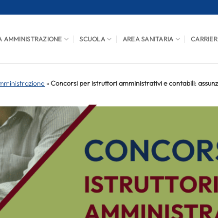
A AMMINISTRAZIONE
SCUOLA
AREA SANITARIA
CARRIER
mministrazione
»
Concorsi per istruttori amministrativi e contabili: assunz