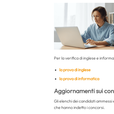
Per la verifica di inglese e informa
la prova di inglese
la prova di informatica
Aggiornamenti sui con
Gli elenchi dei candidati ammessi e 
che hanno indetto i concorsi.