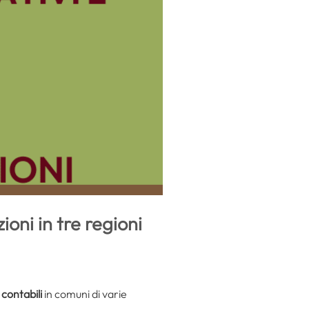
ioni in tre regioni
 contabili
in comuni di varie