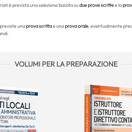
riati è prevista una selezione basata su
due prove scritte
e la
prov
o previste una
prova scritta
e una
prova orale
, eventualmente pre
andi.
VOLUMI PER LA PREPARAZIONE