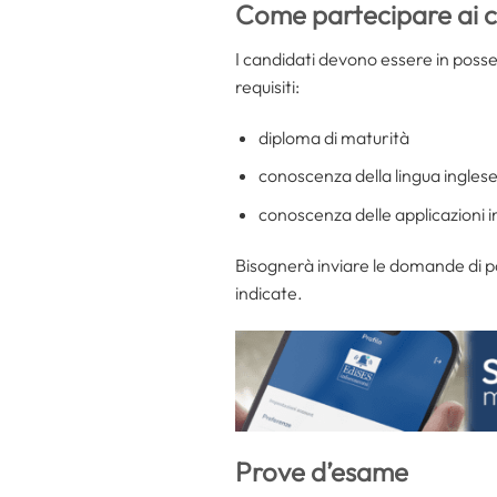
Come partecipare ai c
I candidati devono essere in poss
requisiti:
diploma di maturità
conoscenza della lingua ingles
conoscenza delle applicazioni 
Bisognerà inviare le domande di p
indicate.
Prove d’esame