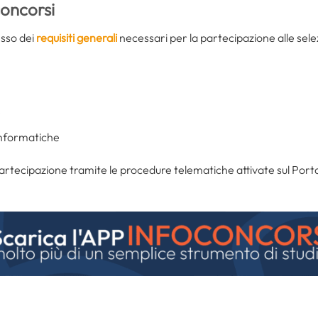
oncorsi
esso dei
requisiti generali
necessari per la partecipazione alle sele
e
informatiche
artecipazione tramite le procedure telematiche attivate sul Port