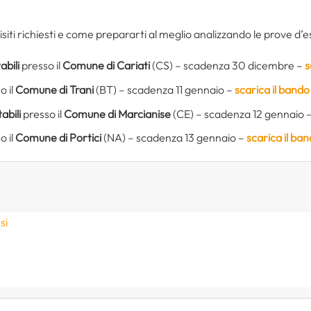
isiti richiesti e come prepararti al meglio analizzando le prove d’
abili
presso il
Comune di Cariati
(CS) – scadenza 30 dicembre –
s
o il
Comune di Trani
(BT) – scadenza 11 gennaio –
scarica il bando
abili
presso il
Comune di Marcianise
(CE) – scadenza 12 gennaio 
o il
Comune di Portici
(NA) – scadenza 13 gennaio –
scarica il ba
si