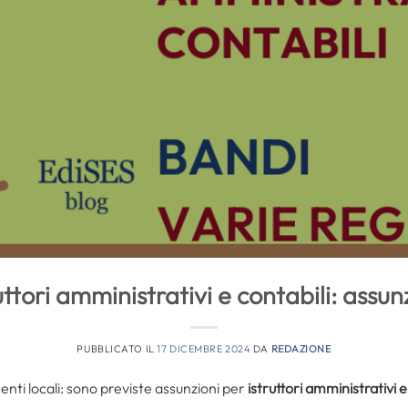
ttori amministrativi e contabili: assunz
PUBBLICATO IL
17 DICEMBRE 2024
DA
REDAZIONE
enti locali: sono previste assunzioni per
istruttori amministrativi e