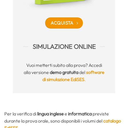
ACQUISTA
SIMULAZIONE ONLINE
Vuoi metterti subito alla prova? Accedi
alla versione
demo gratuita
del
software
di simulazione EdiSES
.
Per la verifica di
lingua inglese
e
informatica
previste
durante la prova orale, sono disponibili i volumi del
catalogo