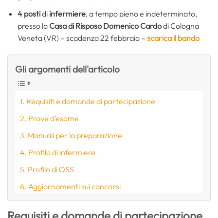
4 posti
di
infermiere
, a tempo pieno e indeterminato,
presso la
Casa di Risposo Domenico Cardo
di Cologna
Veneta (VR) – scadenza 22 febbraio –
scarica il bando
Gli argomenti dell'articolo
Requisiti e domande di partecipazione
Prove d’esame
Manuali per la preparazione
Profilo di infermiere
Profilo di OSS
Aggiornamenti sui concorsi
Requisiti e domande di partecipazione