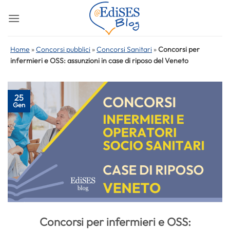
Salta
ai
contenuti
Home
»
Concorsi pubblici
»
Concorsi Sanitari
»
Concorsi per
infermieri e OSS: assunzioni in case di riposo del Veneto
25
Gen
Concorsi per infermieri e OSS: