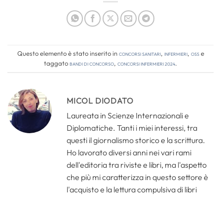
Questo elemento è stato inserito in
Concorsi Sanitari
,
Infermieri
,
OSS
e
taggato
bandi di concorso
,
concorsi infermieri 2024
.
MICOL DIODATO
Laureata in Scienze Internazionali e
Diplomatiche. Tanti i miei interessi, tra
questi il giornalismo storico e la scrittura.
Ho lavorato diversi anni nei vari rami
dell'editoria tra riviste e libri, ma l'aspetto
che più mi caratterizza in questo settore è
l'acquisto e la lettura compulsiva di libri