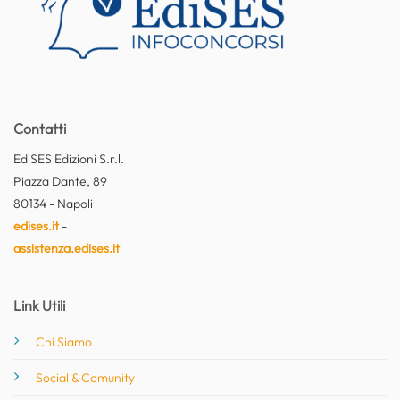
Contatti
EdiSES Edizioni S.r.l.
Piazza Dante, 89
80134 - Napoli
edises.it
-
assistenza.edises.it
Link Utili
Chi Siamo
Social & Comunity