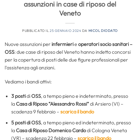
assunzioni in case di riposo del
Veneto
PUBBLICATO IL
25 GENNAIO 2024
DA
MICOL DIODATO
Nuove assunzioni per
infermieri
e
operatori socio sanitari –
OSS
: due case di riposo del Veneto hanno indetto concorsi
per la copertura di posti delle due figure professionali per
l’assistenza agli anziani.
Vediamo i bandi attivi:
3 posti
di
OSS
, a tempo pieno e indeterminato, presso
la
Casa di Riposo “Alessandro Rossi”
di Arsiero (VI) –
scadenza 9 febbraio –
scarica il bando
5 posti di OSS
, a tempo pieno ed indeterminato, presso
la
Casa di Riposo Domenico Cardo
di Cologna Veneta
(VR) – scadenza 22 febbraio –
scarica il bando