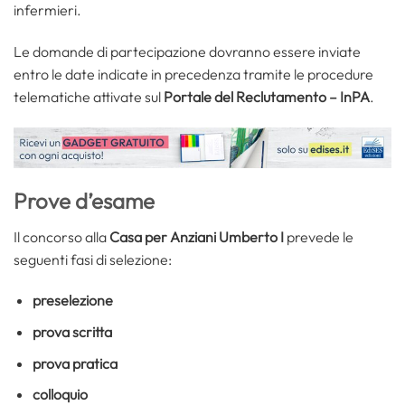
infermieri.
Le domande di partecipazione dovranno essere inviate
entro le date indicate in precedenza tramite le procedure
telematiche attivate sul
Portale del Reclutamento – InPA
.
Prove d’esame
Il concorso alla
Casa per Anziani Umberto I
prevede le
seguenti fasi di selezione:
preselezione
prova scritta
prova pratica
colloquio