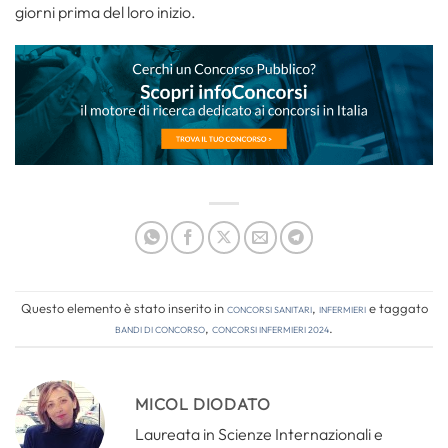
giorni prima del loro inizio.
Questo elemento è stato inserito in
Concorsi Sanitari
,
Infermieri
e taggato
bandi di concorso
,
concorsi infermieri 2024
.
MICOL DIODATO
Laureata in Scienze Internazionali e