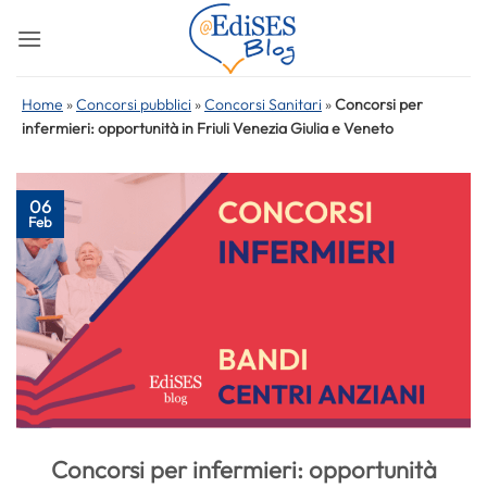
Salta
ai
contenuti
Home
»
Concorsi pubblici
»
Concorsi Sanitari
»
Concorsi per
infermieri: opportunità in Friuli Venezia Giulia e Veneto
06
Feb
Concorsi per infermieri: opportunità