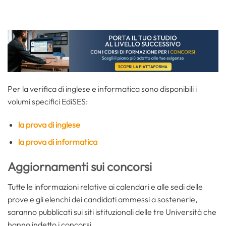
Per la verifica di inglese e informatica sono disponibili i
volumi specifici EdiSES:
la prova di inglese
la prova di informatica
Aggiornamenti sui concorsi
Tutte le informazioni relative ai calendari e alle sedi delle
prove e gli elenchi dei candidati ammessi a sostenerle,
saranno pubblicati sui siti istituzionali delle tre Università che
hanno indetto i concorsi.