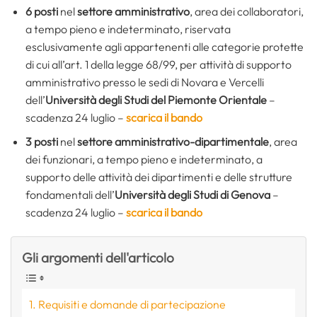
6 posti
nel
settore amministrativo
, area dei collaboratori,
a tempo pieno e indeterminato, riservata
esclusivamente agli appartenenti alle categorie protette
di cui all’art. 1 della legge 68/99, per attività di supporto
amministrativo presso le sedi di Novara e Vercelli
dell’
Università degli Studi del Piemonte Orientale
–
scadenza 24 luglio –
scarica il bando
3 posti
nel
settore amministrativo-dipartimentale
, area
dei funzionari, a tempo pieno e indeterminato, a
supporto delle attività dei dipartimenti e delle strutture
fondamentali dell’
Università degli Studi di Genova
–
scadenza 24 luglio –
scarica il bando
Gli argomenti dell'articolo
Requisiti e domande di partecipazione