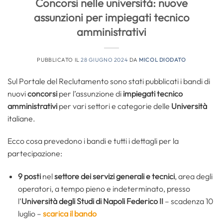
Concorsi nelle università: nuove
assunzioni per impiegati tecnico
amministrativi
PUBBLICATO IL
28 GIUGNO 2024
DA
MICOL DIODATO
Sul Portale del Reclutamento sono stati pubblicati i bandi di
nuovi
concorsi
per l’assunzione di
impiegati tecnico
amministrativi
per vari settori e categorie delle
Università
italiane.
Ecco cosa prevedono i bandi e tutti i dettagli per la
partecipazione:
9 posti
nel
settore dei servizi generali e tecnici
, area degli
operatori, a tempo pieno e indeterminato, presso
l’
Università degli Studi di Napoli Federico II
– scadenza 10
luglio –
scarica il bando