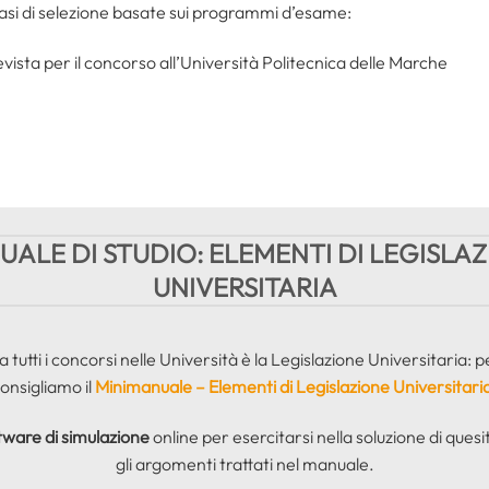
fasi di selezione basate sui programmi d’esame:
vista per il concorso all’Università Politecnica delle Marche
ALE DI STUDIO: ELEMENTI DI LEGISLA
UNIVERSITARIA
tutti i concorsi nelle Università è la Legislazione Universitaria: p
onsigliamo il
Minimanuale – Elementi di Legislazione Universitari
tware di simulazione
online per esercitarsi nella soluzione di quesit
gli argomenti trattati nel manuale.