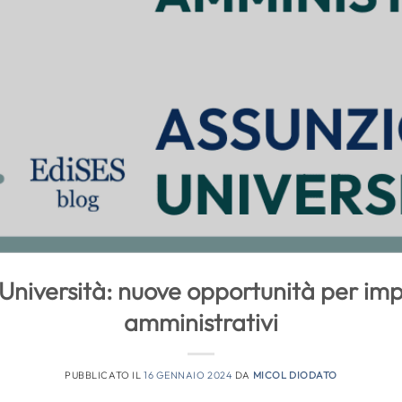
 Università: nuove opportunità per imp
amministrativi
PUBBLICATO IL
16 GENNAIO 2024
DA
MICOL DIODATO