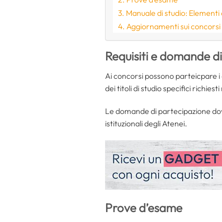
Manuale di studio: Elementi d
Aggiornamenti sui concorsi
Requisiti e domande d
Ai concorsi possono parteicpare i 
dei titoli di studio specifici richiest
Le domande di partecipazione dovra
istituzionali degli Atenei.
Prove d’esame