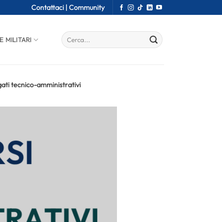
Contattaci |
Community
E MILITARI
gati tecnico-amministrativi