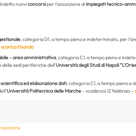
indetto nuovi
concorsi
per l’assunzione di
impiegati tecnico-ammin
gestionale
, categoria D1, a tempo pieno e indeterminato, per l’ar
–
scarica il bando
bile – area amministrativa
, categoria C1, a tempo pieno e indeter
delle sedi periferiche dell’
Università degli Studi di Napoli “L’Orie
scientifica ed elaborazione dati
, categoria C1, a tempo pieno e d
ell’
Università Politecnica delle Marche
– scadenza 12 febbraio –
ecipazione