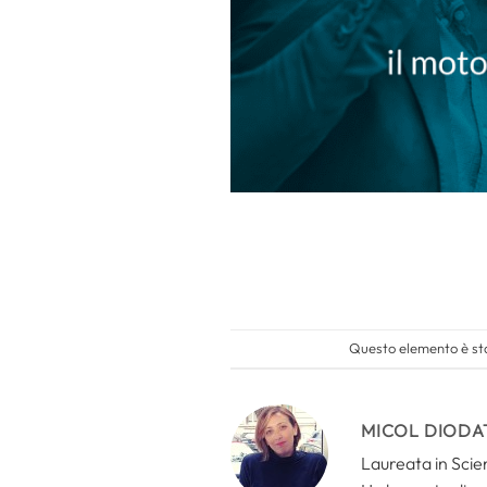
Questo elemento è sta
MICOL DIODA
Laureata in Scien