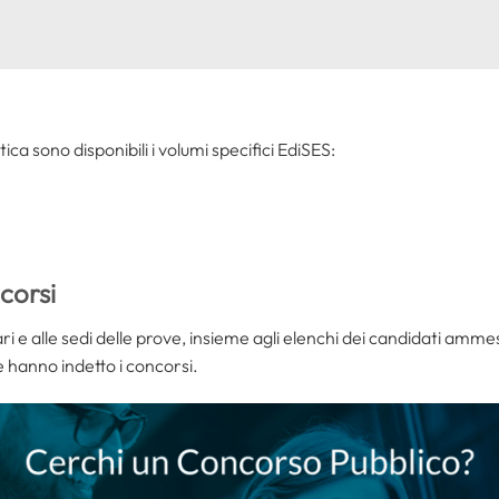
tica sono disponibili i volumi specifici EdiSES:
corsi
i e alle sedi delle prove, insieme agli elenchi dei candidati ammess
he hanno indetto i concorsi.