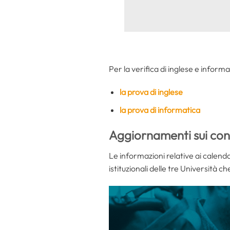
Per la verifica di inglese e informa
la prova di inglese
la prova di informatica
Aggiornamenti sui con
Le informazioni relative ai calendar
istituzionali delle tre Università c