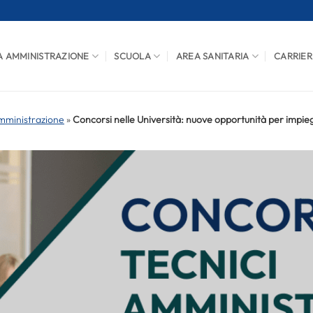
A AMMINISTRAZIONE
SCUOLA
AREA SANITARIA
CARRIER
mministrazione
»
Concorsi nelle Università: nuove opportunità per impie