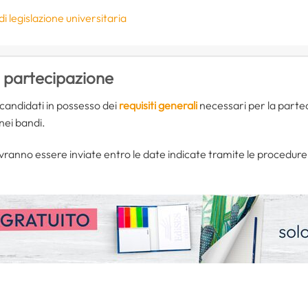
i legislazione universitaria
i partecipazione
candidati in possesso dei
requisiti generali
necessari per la partec
i nei bandi.
nno essere inviate entro le date indicate tramite le procedure t