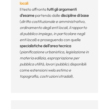
locali
Il testo affronta
tutti gli argomenti
d’esame
partendo dalle
discipline di base
(
diritto costituzionale e amministrativo,
ordinamento degli enti locali, il rapporto
di pubblico impiego, in particolare negli
enti locali
) e proseguendo con quelle
specialistiche dell’area tecnica
(
pianificazione urbanistica, legislazione in
materia edilizia, espropriazione per
pubblica utilità, lavori pubblici;
disponibili
come estensioni web:
estimo e
topografia, costruzioni stradali
).