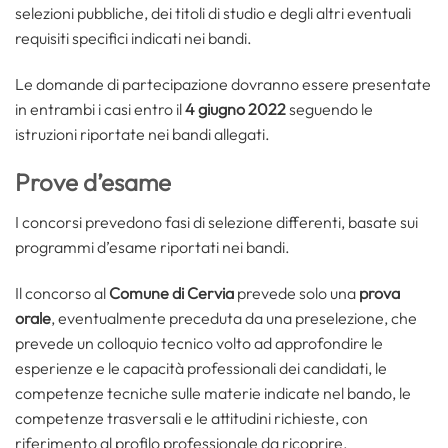
selezioni pubbliche, dei titoli di studio e degli altri eventuali
requisiti specifici indicati nei bandi.
Le domande di partecipazione dovranno essere presentate
in entrambi i casi entro il
4 giugno 2022
seguendo le
istruzioni riportate nei bandi allegati.
Prove d’esame
I concorsi prevedono fasi di selezione differenti, basate sui
programmi d’esame riportati nei bandi.
Il concorso al
Comune di Cervia
prevede solo una
prova
orale
, eventualmente preceduta da una preselezione, che
prevede un colloquio tecnico volto ad approfondire le
esperienze e le capacità professionali dei candidati, le
competenze tecniche sulle materie indicate nel bando, le
competenze trasversali e le attitudini richieste, con
riferimento al profilo professionale da ricoprire.