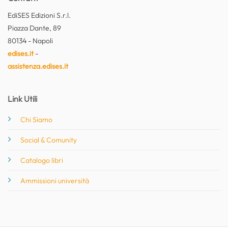
EdiSES Edizioni S.r.l.
Piazza Dante, 89
80134 - Napoli
edises.it
-
assistenza.edises.it
Link Utili
Chi Siamo
Social & Comunity
Catalogo libri
Ammissioni università