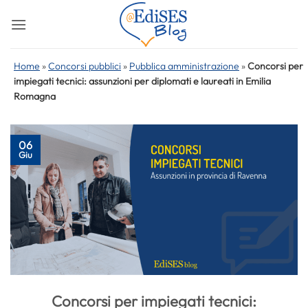
Salta
ai
contenuti
Home
»
Concorsi pubblici
»
Pubblica amministrazione
»
Concorsi per
impiegati tecnici: assunzioni per diplomati e laureati in Emilia
Romagna
06
Giu
Concorsi per impiegati tecnici: