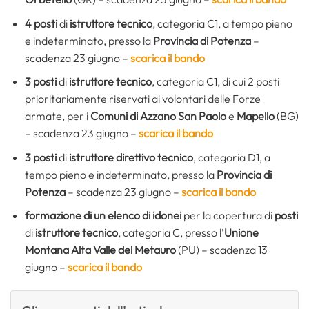
4 posti
di
istruttore tecnico
, categoria C1, a tempo pieno
e indeterminato, presso la
Provincia di Potenza
–
scadenza 23 giugno –
scarica il bando
3 posti
di
istruttore tecnico
, categoria C1, di cui 2 posti
prioritariamente riservati ai volontari delle Forze
armate, per i
Comuni di Azzano San Paolo
e
Mapello
(BG)
– scadenza 23 giugno –
scarica il bando
3 posti
di
istruttore direttivo tecnico
, categoria D1, a
tempo pieno e indeterminato, presso la
Provincia di
Potenza
– scadenza 23 giugno –
scarica il bando
formazione di un elenco di idonei
per la copertura di
posti
di
istruttore tecnico
, categoria C, presso l’
Unione
Montana Alta Valle del Metauro
(PU) – scadenza 13
giugno –
scarica il bando