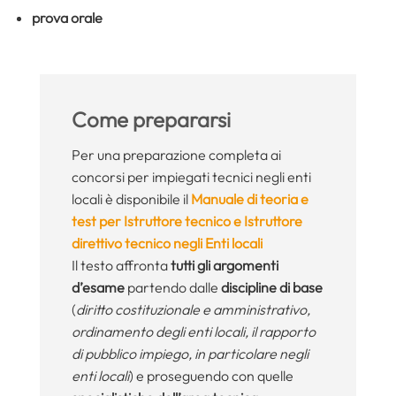
prova orale
Come prepararsi
Per una preparazione completa ai
concorsi per impiegati tecnici negli enti
locali è disponibile il
Manuale di teoria e
test per Istruttore tecnico e Istruttore
direttivo tecnico negli Enti locali
Il testo affronta
tutti gli argomenti
d’esame
partendo dalle
discipline di base
(
diritto costituzionale e amministrativo,
ordinamento degli enti locali, il rapporto
di pubblico impiego, in particolare negli
enti locali
) e proseguendo con quelle