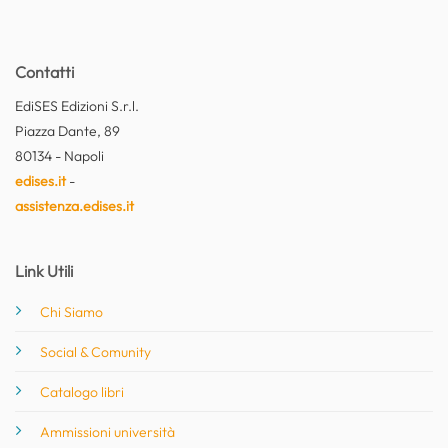
Contatti
EdiSES Edizioni S.r.l.
Piazza Dante, 89
80134 - Napoli
edises.it
-
assistenza.edises.it
Link Utili
Chi Siamo
Social & Comunity
Catalogo libri
Ammissioni università