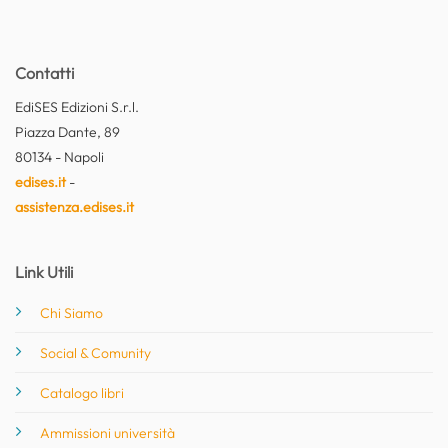
Contatti
EdiSES Edizioni S.r.l.
Piazza Dante, 89
80134 - Napoli
edises.it
-
assistenza.edises.it
Link Utili
Chi Siamo
Social & Comunity
Catalogo libri
Ammissioni università