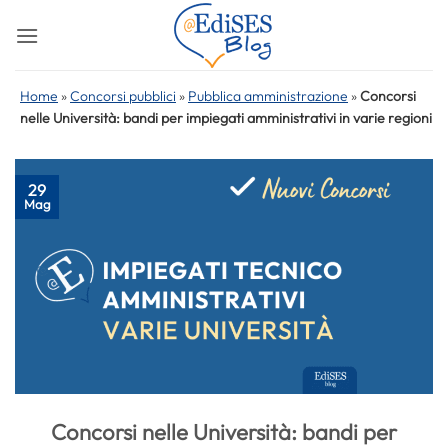
Salta
ai
contenuti
Home
»
Concorsi pubblici
»
Pubblica amministrazione
»
Concorsi
nelle Università: bandi per impiegati amministrativi in varie regioni
29
Mag
Concorsi nelle Università: bandi per