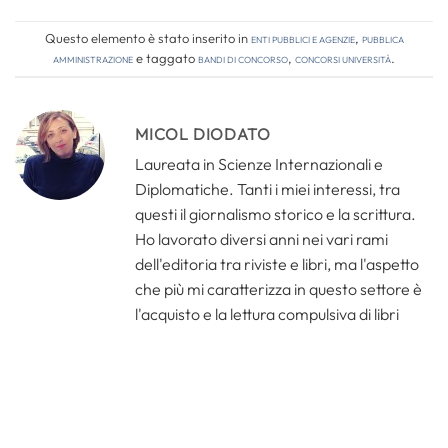
Questo elemento è stato inserito in
Enti pubblici e agenzie
,
Pubblica
amministrazione
e taggato
bandi di concorso
,
concorsi università
.
MICOL DIODATO
Laureata in Scienze Internazionali e
Diplomatiche. Tanti i miei interessi, tra
questi il giornalismo storico e la scrittura.
Ho lavorato diversi anni nei vari rami
dell'editoria tra riviste e libri, ma l'aspetto
che più mi caratterizza in questo settore è
l'acquisto e la lettura compulsiva di libri