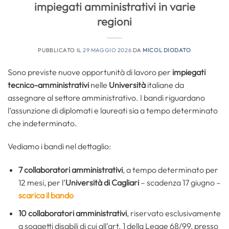
impiegati amministrativi in varie
regioni
PUBBLICATO IL
29 MAGGIO 2026
DA
MICOL DIODATO
Sono previste nuove opportunità di lavoro per
impiegati
tecnico-amministrativi
nelle
Università
italiane da
assegnare al settore amministrativo. I bandi riguardano
l’assunzione di diplomati e laureati sia a tempo determinato
che indeterminato.
Vediamo i bandi nel dettaglio:
7 collaboratori amministrativi
, a tempo determinato per
12 mesi, per l’
Università di Cagliari
– scadenza 17 giugno –
scarica il bando
10 collaboratori amministrativi
, riservato esclusivamente
a soggetti disabili di cui all’art. 1 della Legge 68/99, presso