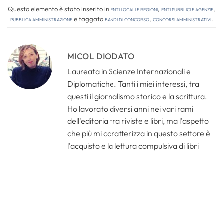
Questo elemento è stato inserito in
Enti locali e regioni
,
Enti pubblici e agenzie
,
Pubblica amministrazione
e taggato
bandi di concorso
,
concorsi amministrativi
.
MICOL DIODATO
Laureata in Scienze Internazionali e
Diplomatiche. Tanti i miei interessi, tra
questi il giornalismo storico e la scrittura.
Ho lavorato diversi anni nei vari rami
dell'editoria tra riviste e libri, ma l'aspetto
che più mi caratterizza in questo settore è
l'acquisto e la lettura compulsiva di libri