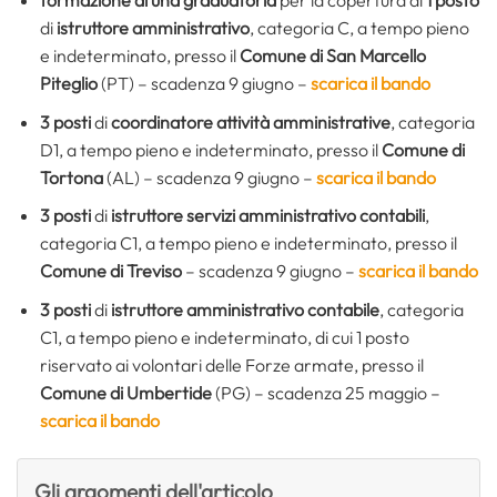
di
istruttore amministrativo
, categoria C, a tempo pieno
e indeterminato, presso il
Comune di San Marcello
Piteglio
(PT) – scadenza 9 giugno –
scarica il bando
3 posti
di
coordinatore attività amministrative
, categoria
D1, a tempo pieno e indeterminato, presso il
Comune di
Tortona
(AL) – scadenza 9 giugno –
scarica il bando
3 posti
di
istruttore servizi amministrativo contabili
,
categoria C1, a tempo pieno e indeterminato, presso il
Comune di Treviso
– scadenza 9 giugno –
scarica il bando
3 posti
di
istruttore amministrativo contabile
, categoria
C1, a tempo pieno e indeterminato, di cui 1 posto
riservato ai volontari delle Forze armate, presso il
Comune di Umbertide
(PG) – scadenza 25 maggio –
scarica il bando
Gli argomenti dell'articolo