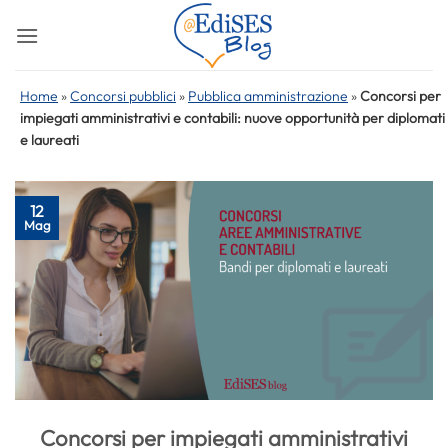
Salta
ai
contenuti
Home
»
Concorsi pubblici
»
Pubblica amministrazione
»
Concorsi per
impiegati amministrativi e contabili: nuove opportunità per diplomati
e laureati
12
Mag
Concorsi per impiegati amministrativi