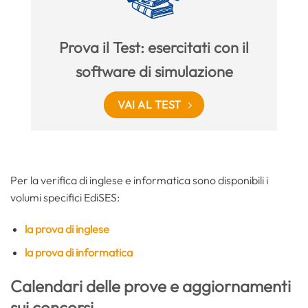
Prova il Test: esercitati con il
software di simulazione
VAI AL TEST
Per la verifica di inglese e informatica sono disponibili i
volumi specifici EdiSES:
la prova di inglese
la prova di informatica
Calendari delle prove e aggiornamenti
sui concorsi