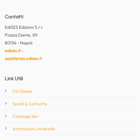
Contatti
EdiSES Edizioni S.r.l.
Piazza Dante, 89
80134 - Napoli
edises.it
-
assistenza.edises.it
Link Utili
Chi Siamo
Social & Comunity
Catalogo libri
Ammissioni università