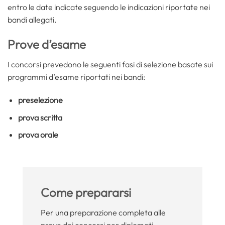
entro le date indicate seguendo le indicazioni riportate nei
bandi allegati.
Prove d’esame
I concorsi prevedono le seguenti fasi di selezione basate sui
programmi d’esame riportati nei bandi:
preselezione
prova scritta
prova orale
Come prepararsi
Per una preparazione completa alle
prove dei concorsi per diplomati