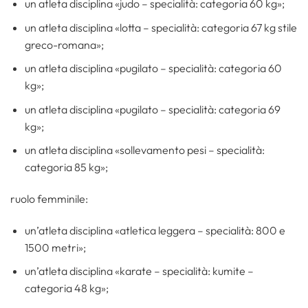
un atleta disciplina «judo – specialità: categoria 60 kg»;
un atleta disciplina «lotta – specialità: categoria 67 kg stile
greco-romana»;
un atleta disciplina «pugilato – specialità: categoria 60
kg»;
un atleta disciplina «pugilato – specialità: categoria 69
kg»;
un atleta disciplina «sollevamento pesi – specialità:
categoria 85 kg»;
ruolo femminile:
un’atleta disciplina «atletica leggera – specialità: 800 e
1500 metri»;
un’atleta disciplina «karate – specialità: kumite –
categoria 48 kg»;