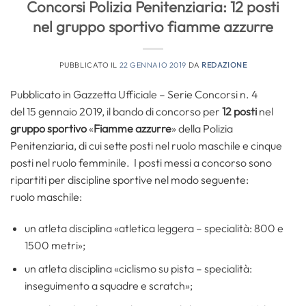
Concorsi Polizia Penitenziaria: 12 posti
nel gruppo sportivo fiamme azzurre
PUBBLICATO IL
22 GENNAIO 2019
DA
REDAZIONE
Pubblicato in Gazzetta Ufficiale – Serie Concorsi n. 4
del 15 gennaio 2019, il bando di concorso per
12 posti
nel
gruppo sportivo
«
Fiamme azzurre
» della Polizia
Penitenziaria, di cui sette posti nel ruolo maschile e cinque
posti nel ruolo femminile. I posti messi a concorso sono
ripartiti per discipline sportive nel modo seguente:
ruolo maschile:
un atleta disciplina «atletica leggera – specialità: 800 e
1500 metri»;
un atleta disciplina «ciclismo su pista – specialità:
inseguimento a squadre e scratch»;