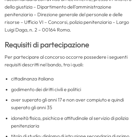
della giustizia – Dipartimento dell’amministrazione
penitenziaria – Direzione generale del personale e delle
risorse – Ufficio VI – Concorsi, polizia penitenziaria – Largo
Luigi Daga, n. 2 – 00164 Roma.
Requisiti di partecipazione
Per partecipare al concorso occorre possedere i seguenti
requisiti descritti nel bando, tra i quali:
cittadinanza italiana
godimento dei diritti civili e politici
aver superato gli anni 17 e non aver compiuto e quindi
superato gli anni 35
idoneità fisica, psichica e attitudinale al servizio di polizia
penitenziaria
titolo di studio: diploma di istruzione secondaria di primo