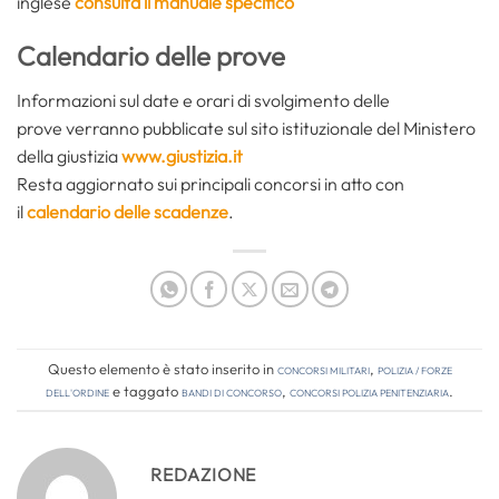
inglese
consulta il manuale specifico
Calendario delle prove
Informazioni sul date e orari di svolgimento delle
prove verranno pubblicate sul sito istituzionale del Ministero
della giustizia
www.giustizia.it
Resta aggiornato sui principali concorsi in atto con
il
calendario delle scadenze
.
Questo elemento è stato inserito in
Concorsi Militari
,
Polizia / Forze
dell'Ordine
e taggato
bandi di concorso
,
concorsi polizia penitenziaria
.
REDAZIONE