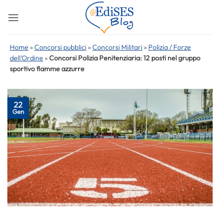
Salta
ai
contenuti
Home
»
Concorsi pubblici
»
Concorsi Militari
»
Polizia / Forze
dell'Ordine
»
Concorsi Polizia Penitenziaria: 12 posti nel gruppo
sportivo fiamme azzurre
22
Gen