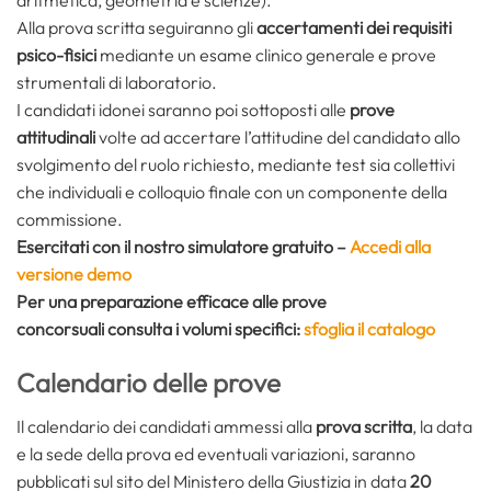
Alla prova scritta seguiranno gli
accertamenti dei requisiti
psico-fisici
mediante un esame clinico generale e prove
strumentali di laboratorio.
I candidati idonei saranno poi sottoposti alle
prove
attitudinali
volte ad accertare l’attitudine del candidato allo
svolgimento del ruolo richiesto, mediante test sia collettivi
che individuali e colloquio finale con un componente della
commissione.
Esercitati con il nostro simulatore gratuito –
Accedi alla
versione demo
Per una preparazione efficace alle prove
concorsuali consulta i volumi specifici:
sfoglia il catalogo
Calendario delle prove
Il calendario dei candidati ammessi alla
prova scritta
, la data
e la sede della prova ed eventuali variazioni, saranno
pubblicati sul sito del Ministero della Giustizia in data
20