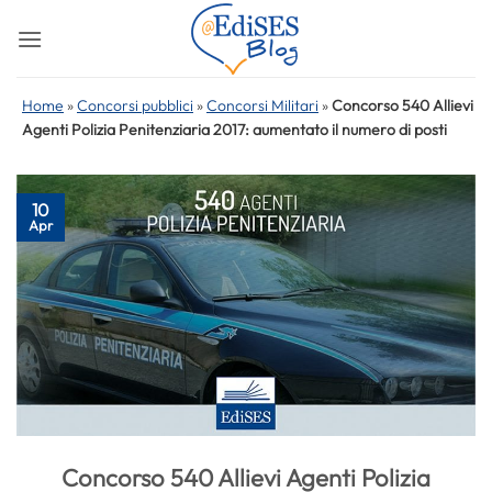
Salta
ai
contenuti
Home
»
Concorsi pubblici
»
Concorsi Militari
»
Concorso 540 Allievi
Agenti Polizia Penitenziaria 2017: aumentato il numero di posti
10
Apr
Concorso 540 Allievi Agenti Polizia