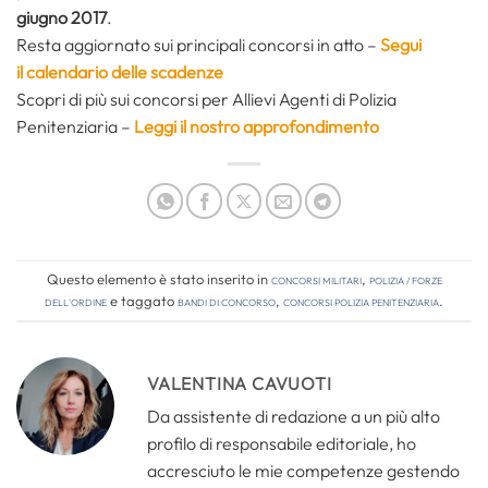
giugno 2017
.
Resta aggiornato sui principali concorsi in atto –
Segui
il calendario delle scadenze
Scopri di più sui concorsi per Allievi Agenti di Polizia
Penitenziaria –
Leggi il nostro approfondimento
Questo elemento è stato inserito in
Concorsi Militari
,
Polizia / Forze
dell'Ordine
e taggato
bandi di concorso
,
concorsi polizia penitenziaria
.
VALENTINA CAVUOTI
Da assistente di redazione a un più alto
profilo di responsabile editoriale, ho
accresciuto le mie competenze gestendo