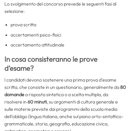
Lo svolgimento del concorso prevede le seguenti fasi di
selezione:
prova scritta
accertamenti psico-fisici
accertamento attitudinale
In cosa consisteranno le prove
d’esame?
I candidati devono sostenere una prima prova d’esame
scritta, che consiste in un questionario, generalmente da
80
domande
a risposta sintetica o a scelta multipla, da
risolvere in
60 minuti
, su argomenti di cultura generale e
sulle materie previste dai programmi della scuola media
dell’obbligo (lingua italiana, anche sul piano orto-sintattico-
grammaticale, storia, geografia, educazione civica,
aritmetica, geometria e scienze).