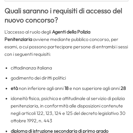
Quali saranno i requisiti di accesso del
nuovo concorso?
L’accesso al ruolo degli
Agenti
della Polizia
Penitenziaria
avviene mediante pubblico concorso, per
esami, a cui possono partecipare persone di entrambi i sessi
con i seguenti requisiti:
cittadinanza italiana
godimento dei diritti politici
età
non inferiore agli anni
18
e non superiore agli anni
28
idoneità fisica, psichica e attitudinale al servizio di polizia
penitenziaria, in conformità alle disposizioni contenute
negli articoli 122, 123, 124 e 125 del decreto legislativo 30
ottobre 1992, n. 443
diploma di istruzione secondaria di primo grado