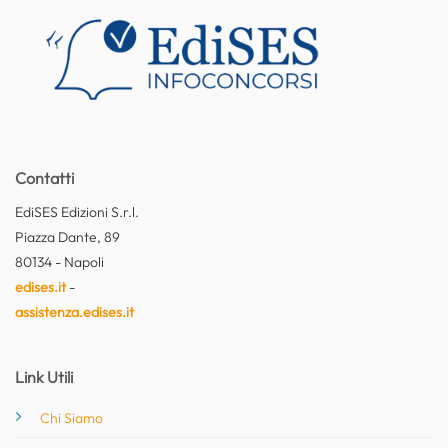
Contatti
EdiSES Edizioni S.r.l.
Piazza Dante, 89
80134 - Napoli
edises.it
-
assistenza.edises.it
Link Utili
Chi Siamo