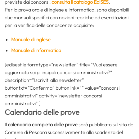
previste dai concorsi,
consulta il catalogo EdiSES
.
Per la prova orale di inglese e informatica, sono disponibili
due manuali specifici con nozioni teoriche ed esercitazioni
per la verifica delle conoscenze acquisite:
Manuale di inglese
Manuale di informatica
[edisesfile formtype=”newsletter” title=”Vuoi essere
aggiornato sui principali concorsi amministrativi?”
description=”Iscriviti alla newsletter”
buttontxt=”Conferma” buttonlink=”” value=”concorsi
amministrativi” activity=”newsletter concorsi
amministrativi” ]
Calendario delle prove
Il
calendario completo delle prove
sarà pubblicato sul sito del
Comune di Pescara successivamente alla scadenza del