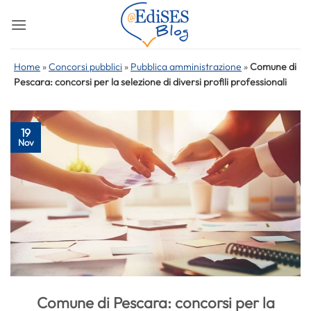
Salta
ai
contenuti
Home
»
Concorsi pubblici
»
Pubblica amministrazione
»
Comune di
Pescara: concorsi per la selezione di diversi profili professionali
19
Nov
Comune di Pescara: concorsi per la