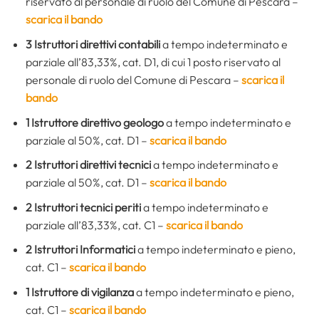
riservato al personale di ruolo del Comune di Pescara –
scarica il bando
3 Istruttori direttivi contabili
a tempo indeterminato e
parziale all’83,33%, cat. D1, di cui 1 posto riservato al
personale di ruolo del Comune di Pescara –
scarica il
bando
1 Istruttore direttivo geologo
a tempo indeterminato e
parziale al 50%, cat. D1 –
scarica il bando
2 Istruttori direttivi tecnici
a tempo indeterminato e
parziale al 50%, cat. D1 –
scarica il bando
2 Istruttori tecnici periti
a tempo indeterminato e
parziale all’83,33%, cat. C1 –
scarica il bando
2 Istruttori Informatici
a tempo indeterminato e pieno,
cat. C1 –
scarica il bando
1 Istruttore di vigilanza
a tempo indeterminato e pieno,
cat. C1 –
scarica il bando