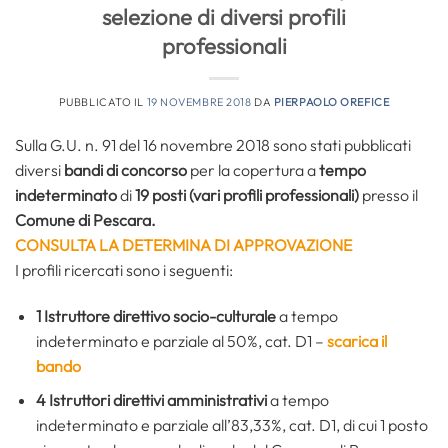
selezione di diversi profili
professionali
PUBBLICATO IL
19 NOVEMBRE 2018
DA
PIERPAOLO OREFICE
Sulla G.U. n. 91 del 16 novembre 2018 sono stati pubblicati
diversi
bandi di concorso
per la copertura a
tempo
indeterminato
di
19 posti (vari profili professionali)
presso il
Comune di Pescara.
CONSULTA LA DETERMINA DI APPROVAZIONE
I profili ricercati sono i seguenti:
1 Istruttore direttivo socio-culturale
a tempo
indeterminato e parziale al 50%, cat. D1 –
scarica il
bando
4 Istruttori direttivi amministrativi
a tempo
indeterminato e parziale all’83,33%, cat. D1, di cui 1 posto