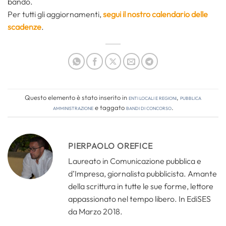
bando.
Per tutti gli aggiornamenti,
segui il nostro calendario delle
scadenze
.
Questo elemento è stato inserito in
Enti locali e regioni
,
Pubblica
amministrazione
e taggato
bandi di concorso
.
PIERPAOLO OREFICE
Laureato in Comunicazione pubblica e
d’Impresa, giornalista pubblicista. Amante
della scrittura in tutte le sue forme, lettore
appassionato nel tempo libero. In EdiSES
da Marzo 2018.