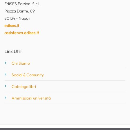
EdiSES Edizioni S.r.l.
Piazza Dante, 89
80134 - Napoli
edises.it
-
assistenza.edises.it
Link Utili
Chi Siamo
Social & Comunity
Catalogo libri
Ammissioni università