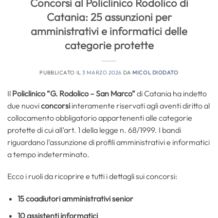
Concorsi al Policlinico Rodolico di
Catania: 25 assunzioni per
amministrativi e informatici delle
categorie protette
PUBBLICATO IL
3 MARZO 2026
DA
MICOL DIODATO
Il
Policlinico “G. Rodolico – San Marco”
di Catania ha indetto
due nuovi
concorsi
interamente riservati agli aventi diritto al
collocamento obbligatorio appartenenti alle categorie
protette di cui all’art. 1 della legge n. 68/1999. I bandi
riguardano l’assunzione di profili amministrativi e informatici
a tempo indeterminato.
Ecco i ruoli da ricoprire e tutti i dettagli sui concorsi:
15 coadiutori amministrativi senior
10 assistenti informatici