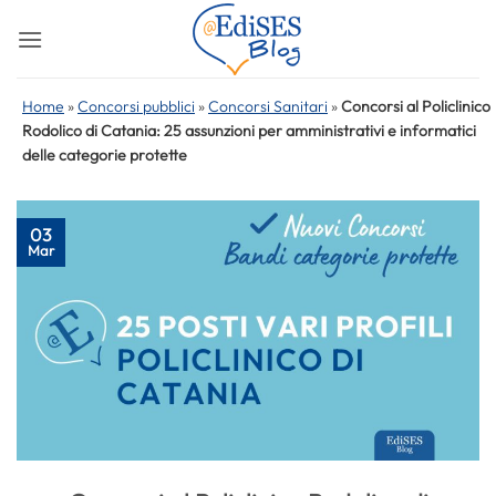
Salta
ai
contenuti
Home
»
Concorsi pubblici
»
Concorsi Sanitari
»
Concorsi al Policlinico
Rodolico di Catania: 25 assunzioni per amministrativi e informatici
delle categorie protette
03
Mar