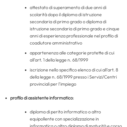
attestato di superamento di due anni di
scolarità dopo il diploma di istruzione
secondaria di primo grado o diploma di
istruzione secondaria di primo grado e cinque
anni di esperienza professionale nel profilo di
coadiutore amministrativo
appartenenza alle categorie protette di cui
all’art. 1 della legge n. 68/1999
iscrizione nello specifico elenco di cui all’art. 8
della legge n. 68/1999 presso i Servizi/Centri
provinciali per l’impiego
profilo di assistente informatico
:
diploma di perito informatico o altro
equipollente con specializzazione in
informatica o altro diploma di maturità e corso