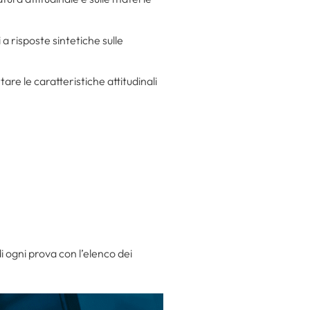
a risposte sintetiche sulle
are le caratteristiche attitudinali
i ogni prova con l’elenco dei