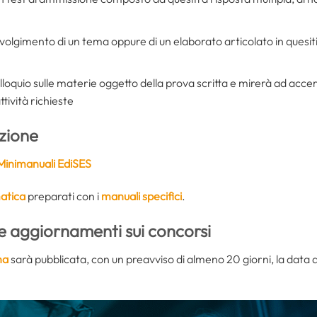
svolgimento di un tema oppure di un elaborato articolato in quesiti 
olloquio sulle materie oggetto della prova scritta e mirerà ad accert
ttività richieste
azione
Minimanuali EdiSES
atica
preparati con i
manuali specifici
.
e aggiornamenti sui concorsi
na
sarà pubblicata, con un preavviso di almeno 20 giorni, la data d