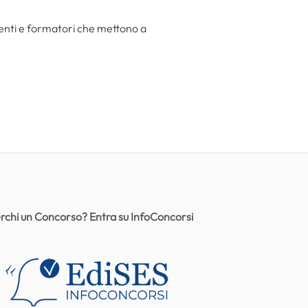
centi e formatori che mettono a
rchi un Concorso? Entra su InfoConcorsi