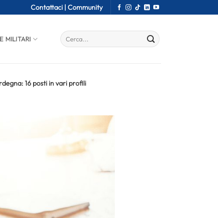
Contattaci |
Community
E MILITARI
egna: 16 posti in vari profili