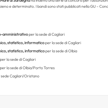
l Mare di Sardegna
ha indetto una serie di concorsi per l’assunzione
o pieno e determinato. I bandi sono stati pubblicati nella GU – Co
co-amministrativo
per la sede di Cagliari
co, statistico, informatico
per la sede di Cagliari
ico, statistico, informatico
per la sede di Olbia
per la sede di Cagliari
per la sede di Olbia/Porto Torres
sede Cagliari/Oristano