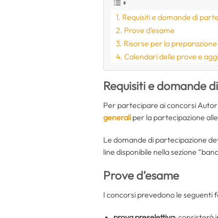
Requisiti e domande di part
Prove d’esame
Risorse per la preparazione
Calendari delle prove e agg
Requisiti e domande d
Per partecipare ai concorsi Autor
generali
per la partecipazione alle 
Le domande di partecipazione dev
line disponibile nella sezione “bandi
Prove d’esame
I concorsi prevedono le seguenti f
prova preselettiva
: consisterà 