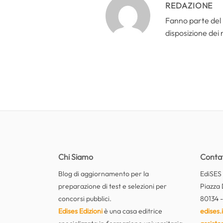
REDAZIONE
Fanno parte del 
disposizione dei n
Chi Siamo
Contat
Blog di aggiornamento per la
EdiSES E
preparazione di test e selezioni per
Piazza 
concorsi pubblici.
80134 -
Edises Edizioni
è una casa editrice
edises.i