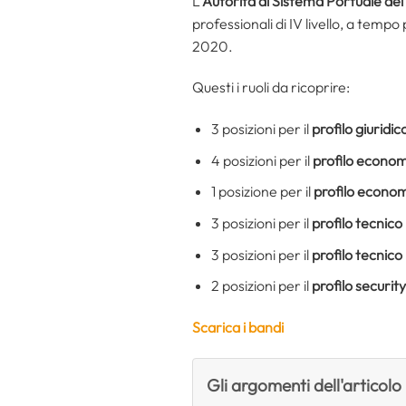
L’
Autorità di Sistema Portuale de
professionali di IV livello, a temp
2020.
Questi i ruoli da ricoprire:
3 posizioni per il
profilo giuridi
4 posizioni per il
profilo economi
1 posizione per il
profilo econom
3 posizioni per il
profilo tecnico
3 posizioni per il
profilo tecnico
2 posizioni per il
profilo security
Scarica i bandi
Gli argomenti dell'articolo