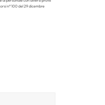
 di personale con diversi profili
ncorsi n° 100 del 29 dicembre