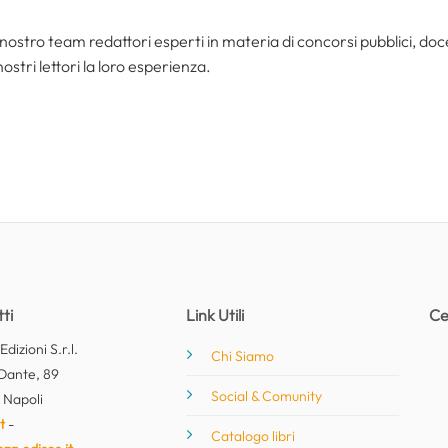
nostro team redattori esperti in materia di concorsi pubblici, do
ostri lettori la loro esperienza.
ti
Link Utili
Ce
dizioni S.r.l.
Chi Siamo
Dante, 89
Social & Comunity
 Napoli
t
-
Catalogo libri