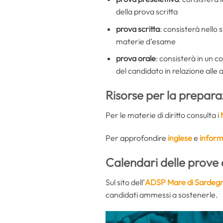
della prova scritta
prova scritta
: consisterà nello 
materie d’esame
prova orale
: consisterà in un c
del candidato in relazione alle a
Risorse per la prepar
Per le materie di diritto consulta i
Per approfondire
inglese
e
inform
Calendari delle prove 
Sul sito dell’
ADSP Mare di Sardeg
candidati ammessi a sostenerle.