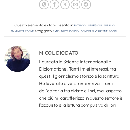
Questo elemento è stato inserito in
Enti locali e regioni
,
Pubblica
amministrazione
e taggato
bandi di concorso
,
concorsi assistenti sociali
.
MICOL DIODATO
Laureata in Scienze Internazionali e
Diplomatiche. Tanti i miei interessi, tra
questi il giornalismo storico e la scrittura.
Ho lavorato diversi anni nei vari rami
dell'editoria tra riviste e libri, ma l'aspetto
che più mi caratterizza in questo settore è
l'acquisto e la lettura compulsiva di libri