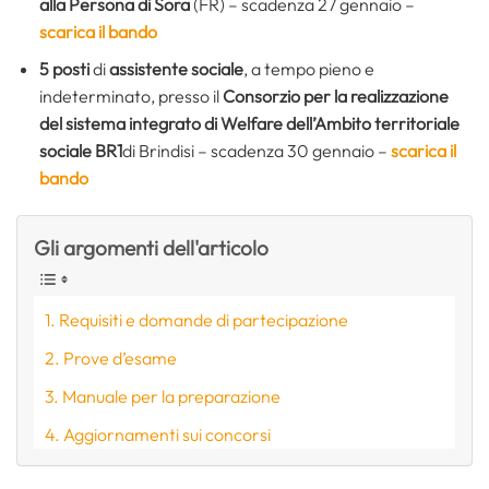
alla Persona di Sora
(FR) – scadenza 27 gennaio –
scarica il bando
5 posti
di
assistente sociale
, a tempo pieno e
indeterminato, presso il
Consorzio per la realizzazione
del sistema integrato di Welfare dell’Ambito territoriale
sociale BR1
di Brindisi – scadenza 30 gennaio –
scarica il
bando
Gli argomenti dell'articolo
Requisiti e domande di partecipazione
Prove d’esame
Manuale per la preparazione
Aggiornamenti sui concorsi