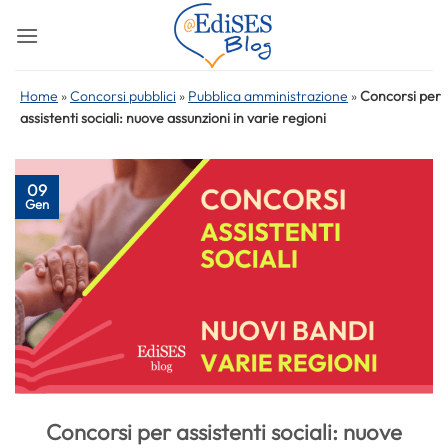
Salta
ai
contenuti
Home
»
Concorsi pubblici
»
Pubblica amministrazione
»
Concorsi per
assistenti sociali: nuove assunzioni in varie regioni
09
Gen
Concorsi per assistenti sociali: nuove