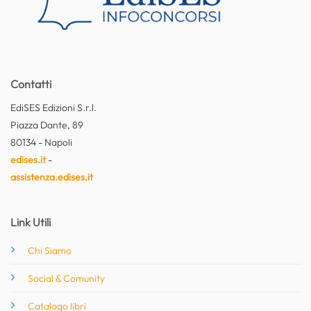
Contatti
EdiSES Edizioni S.r.l.
Piazza Dante, 89
80134 - Napoli
edises.it
-
assistenza.edises.it
Link Utili
Chi Siamo
Social & Comunity
Catalogo libri