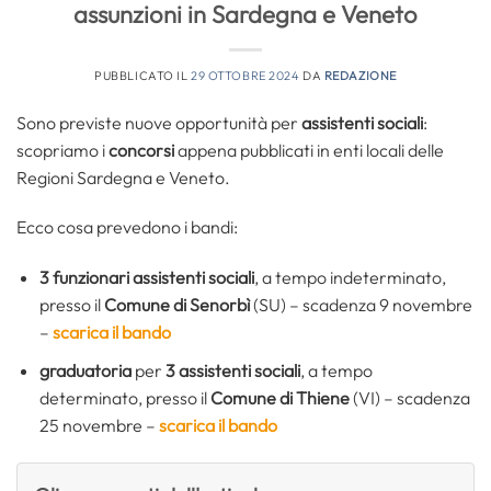
assunzioni in Sardegna e Veneto
PUBBLICATO IL
29 OTTOBRE 2024
DA
REDAZIONE
Sono previste nuove opportunità per
assistenti sociali
:
scopriamo i
concorsi
appena pubblicati in enti locali delle
Regioni Sardegna e Veneto.
Ecco cosa prevedono i bandi:
3 funzionari assistenti sociali
, a tempo indeterminato,
presso il
Comune di Senorbì
(SU) – scadenza 9 novembre
–
scarica il bando
graduatoria
per
3
assistenti sociali
, a tempo
determinato, presso il
Comune di Thiene
(VI) – scadenza
25 novembre –
scarica il bando