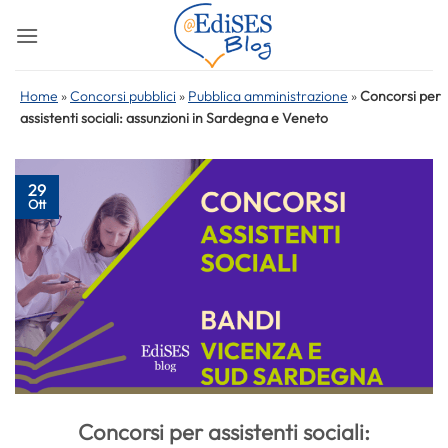
Salta
ai
contenuti
Home
»
Concorsi pubblici
»
Pubblica amministrazione
»
Concorsi per
assistenti sociali: assunzioni in Sardegna e Veneto
29
Ott
Concorsi per assistenti sociali: