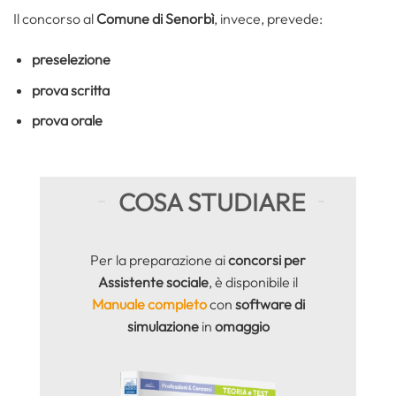
Il concorso al
Comune di Senorbì
, invece, prevede:
preselezione
prova scritta
prova orale
COSA STUDIARE
Per la preparazione ai
concorsi per
Assistente sociale
, è disponibile il
Manuale completo
con
software di
simulazione
in
omaggio