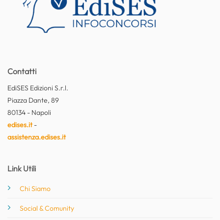
Contatti
EdiSES Edizioni S.r.l.
Piazza Dante, 89
80134 - Napoli
edises.it
-
assistenza.edises.it
Link Utili
Chi Siamo
Social & Comunity