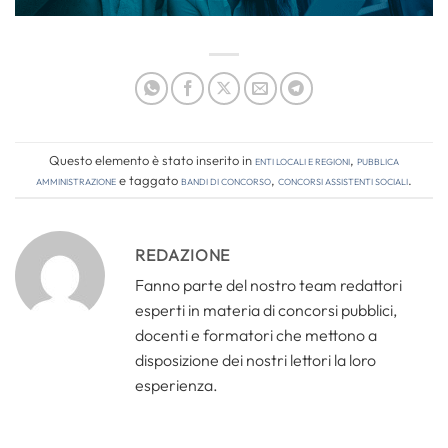
Questo elemento è stato inserito in
Enti locali e regioni
,
Pubblica
amministrazione
e taggato
bandi di concorso
,
concorsi assistenti sociali
.
REDAZIONE
Fanno parte del nostro team redattori
esperti in materia di concorsi pubblici,
docenti e formatori che mettono a
disposizione dei nostri lettori la loro
esperienza.