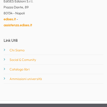
EdiSES Edizioni S.r.l.
Piazza Dante, 89
80134 - Napoli
edises.it
-
assistenza.edises.it
Link Utili
Chi Siamo
Social & Comunity
Catalogo libri
Ammissioni università