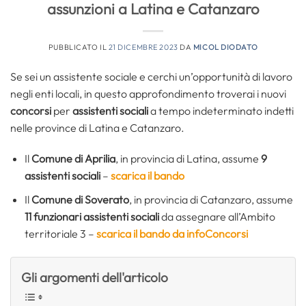
assunzioni a Latina e Catanzaro
PUBBLICATO IL
21 DICEMBRE 2023
DA
MICOL DIODATO
Se sei un assistente sociale e cerchi un’opportunità di lavoro
negli enti locali, in questo approfondimento troverai i nuovi
concorsi
per
assistenti sociali
a tempo indeterminato indetti
nelle province di Latina e Catanzaro.
Il
Comune di Aprilia
, in provincia di Latina, assume
9
assistenti sociali
–
scarica il bando
Il
Comune di Soverato
, in provincia di Catanzaro, assume
11 funzionari assistenti sociali
da assegnare all’Ambito
territoriale 3 –
scarica il bando da infoConcorsi
Gli argomenti dell'articolo