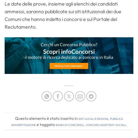
Le date delle prove, insieme agli elenchi dei candidati
ammessi, saranno pubblicate sui siti istituzionali dei due
Comuni che hanno indetto i concorsi e sul Portale del
Reclutamento.
Questo elemento è stato inserito in
Enti locali e regioni
,
Pubblica
amministrazione
e taggato
bandi di concorso
,
concorsi assistenti sociali
.