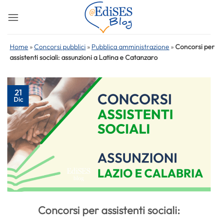
Salta
ai
contenuti
Home
»
Concorsi pubblici
»
Pubblica amministrazione
»
Concorsi per
assistenti sociali: assunzioni a Latina e Catanzaro
21
Dic
Concorsi per assistenti sociali: