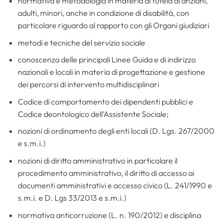
normativa e metodologia in materia di tutela di anziani,
adulti, minori, anche in condizione di disabilità, con
particolare riguardo al rapporto con gli Organi giudiziari
metodi e tecniche del servizio sociale
conoscenza delle principali Linee Guida e di indirizzo
nazionali e locali in materia di progettazione e gestione
dei percorsi di intervento multidisciplinari
Codice di comportamento dei dipendenti pubblici e
Codice deontologico dell’Assistente Sociale;
nozioni di ordinamento degli enti locali (D. Lgs. 267/2000
e s.m.i.)
nozioni di diritto amministrativo in particolare il
procedimento amministrativo, il diritto di accesso ai
documenti amministrativi e accesso civico (L. 241/1990 e
s.m.i. e D. Lgs 33/2013 e s.m.i.)
normativa anticorruzione (L. n. 190/2012) e disciplina