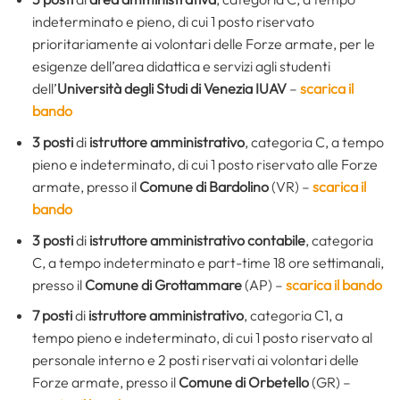
indeterminato e pieno, di cui 1 posto riservato
prioritariamente ai volontari delle Forze armate, per le
esigenze dell’area didattica e servizi agli studenti
dell’
Università degli Studi di Venezia IUAV
–
scarica il
bando
3 posti
di
istruttore amministrativo
, categoria C, a tempo
pieno e indeterminato, di cui 1 posto riservato alle Forze
armate, presso il
Comune di Bardolino
(VR) –
scarica il
bando
3 posti
di
istruttore amministrativo contabile
, categoria
C, a tempo indeterminato e part-time 18 ore settimanali,
presso il
Comune di Grottammare
(AP) –
scarica il bando
7 posti
di
istruttore amministrativo
, categoria C1, a
tempo pieno e indeterminato, di cui 1 posto riservato al
personale interno e 2 posti riservati ai volontari delle
Forze armate, presso il
Comune di Orbetello
(GR) –