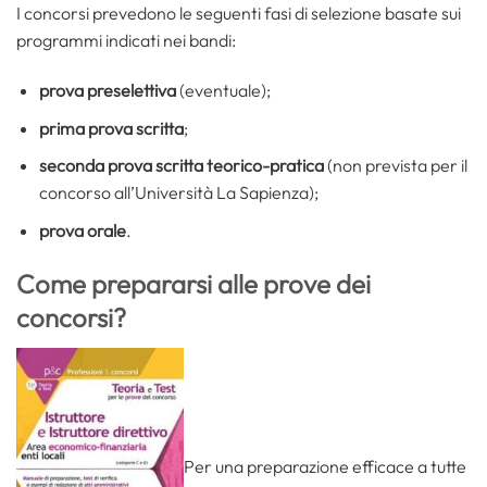
I concorsi prevedono le seguenti fasi di selezione basate sui
programmi indicati nei bandi:
prova preselettiva
(eventuale);
prima prova scritta
;
seconda prova scritta teorico-pratica
(non prevista per il
concorso all’Università La Sapienza);
prova orale
.
Come prepararsi alle prove dei
concorsi?
Per una preparazione efficace a tutte