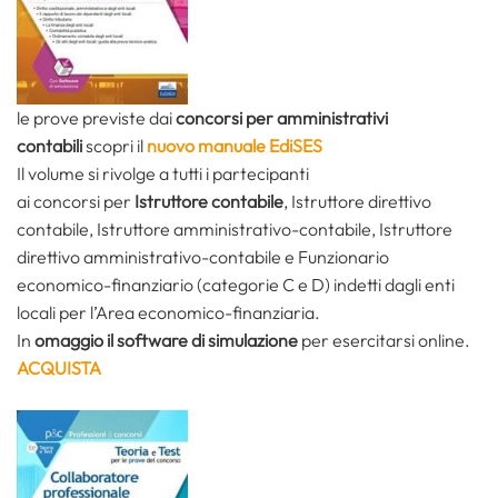
le prove previste dai
concorsi per
amministrativi
contabili
scopri il
nuovo manuale EdiSES
Il volume si rivolge a tutti i partecipanti
ai concorsi
per
Istruttore contabile
, Istruttore direttivo
contabile, Istruttore amministrativo-contabile, Istruttore
direttivo amministrativo-contabile e Funzionario
economico-finanziario (categorie C e D) indetti dagli enti
locali per l’Area economico-finanziaria.
In
omaggio il software di simulazione
per esercitarsi online.
ACQUISTA