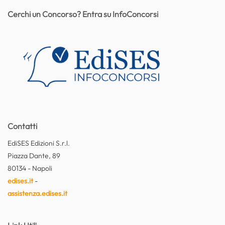
Cerchi un Concorso? Entra su InfoConcorsi
Contatti
EdiSES Edizioni S.r.l.
Piazza Dante, 89
80134 - Napoli
edises.it
-
assistenza.edises.it