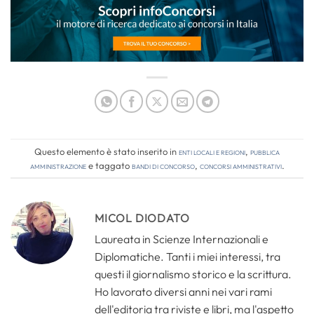
Questo elemento è stato inserito in
Enti locali e regioni
,
Pubblica
amministrazione
e taggato
bandi di concorso
,
concorsi amministrativi
.
MICOL DIODATO
Laureata in Scienze Internazionali e
Diplomatiche. Tanti i miei interessi, tra
questi il giornalismo storico e la scrittura.
Ho lavorato diversi anni nei vari rami
dell'editoria tra riviste e libri, ma l'aspetto