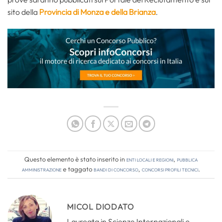
sito della
Provincia di Monza e della Brianza
.
Questo elemento è stato inserito in
Enti locali e regioni
,
Pubblica
amministrazione
e taggato
bandi di concorso
,
concorsi profili tecnici
.
MICOL DIODATO
Laureata in Scienze Internazionali e