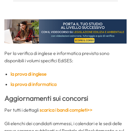
Per la verifica di inglese e informatica prevista sono
disponibili i volumi specifici EdiSES:
la prova di inglese
la prova di informatica
Aggiornamenti sui concorsi
Per tutti i dettagli
scarica i bandi completi>>
Gli elenchi dei candidati ammessi, i calendari e le sedi delle
prove saranno pubblicati sul Portale del Reclutamento e sul