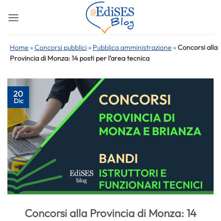
Salta
ai
contenuti
Home
»
Concorsi pubblici
»
Pubblica amministrazione
»
Concorsi alla
Provincia di Monza: 14 posti per l’area tecnica
20
Dic
Concorsi alla Provincia di Monza: 14