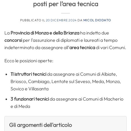
posti per l’area tecnica
PUBBLICATO IL
20 DICEMBRE 2024
DA
MICOL DIODATO
La
Provincia di Monza e della Brianza
ha indetto due
concorsi
per l’assunzione di diplomati e laureati a tempo
indeterminato da assegnare all’
area tecnica
di vari Comuni.
Ecco le posizioni aperte:
11 istruttori tecnici
da assegnare ai Comuni di Albiate,
Briosco, Cambiago, Lentate sul Seveso, Meda, Monza,
Sovico e Villasanta
3 funzionari tecnici
da assegnare ai Comuni di Macherio
e di Meda
Gli argomenti dell'articolo