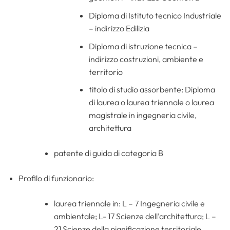
Diploma di Istituto tecnico Industriale
– indirizzo Edilizia
Diploma di istruzione tecnica –
indirizzo costruzioni, ambiente e
territorio
titolo di studio assorbente: Diploma
di laurea o laurea triennale o laurea
magistrale in ingegneria civile,
architettura
patente di guida di categoria B
Profilo di funzionario:
laurea triennale in: L – 7 Ingegneria civile e
ambientale; L- 17 Scienze dell’architettura; L –
21 Scienze della pianificazione territoriale,