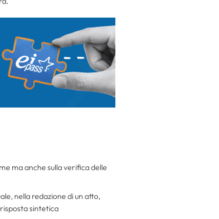
ra.
ame ma anche sulla verifica delle
le, nella redazione di un atto,
 risposta sintetica