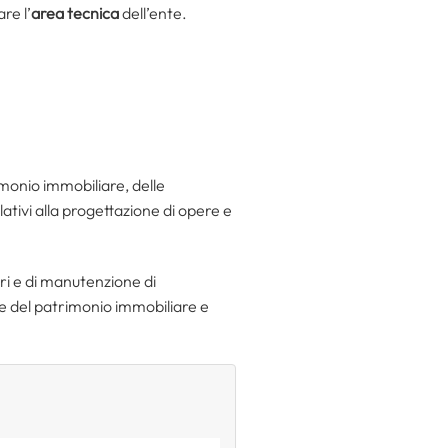
re l’
area tecnica
dell’ente.
rimonio immobiliare, delle
ativi alla progettazione di opere e
ri e di manutenzione di
one del patrimonio immobiliare e