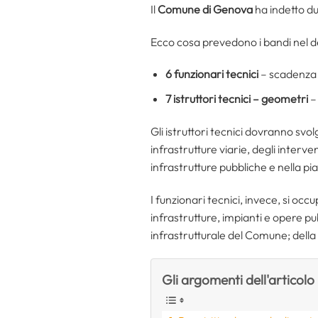
Il
Comune di Genova
ha indetto d
Ecco cosa prevedono i bandi nel de
6 funzionari tecnici
– scadenza 
7 istruttori tecnici – geometri
–
Gli istruttori tecnici dovranno svol
infrastrutture viarie, degli interv
infrastrutture pubbliche e nella pia
I funzionari tecnici, invece, si o
infrastrutture, impianti e opere pu
infrastrutturale del Comune; della
Gli argomenti dell'articolo