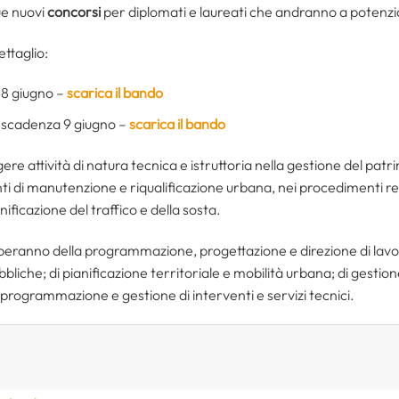
ue nuovi
concorsi
per diplomati e laureati che andranno a potenzia
ttaglio:
8 giugno –
scarica il bando
 scadenza 9 giugno –
scarica il bando
gere attività di natura tecnica e istruttoria nella gestione del pat
enti di manutenzione e riqualificazione urbana, nei procedimenti rel
nificazione del traffico e della sosta.
ccuperanno della programmazione, progettazione e direzione di lavo
bbliche; di pianificazione territoriale e mobilità urbana; di gesti
 programmazione e gestione di interventi e servizi tecnici.