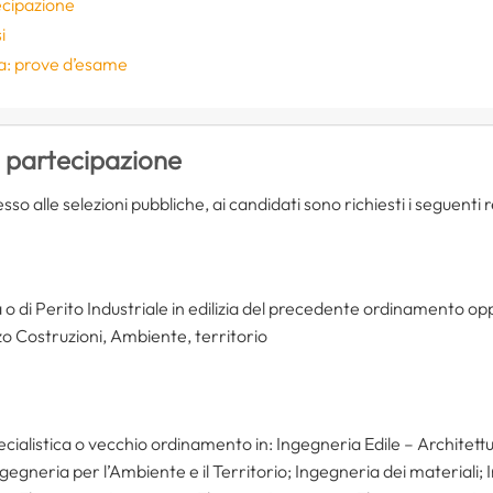
ecipazione
i
: prove d’esame
i partecipazione
sso alle selezioni pubbliche, ai candidati sono richiesti i seguenti re
o di Perito Industriale in edilizia del precedente ordinamento op
zo Costruzioni, Ambiente, territorio
cialistica o vecchio ordinamento in: Ingegneria Edile – Architettu
Ingegneria per l’Ambiente e il Territorio; Ingegneria dei materiali;