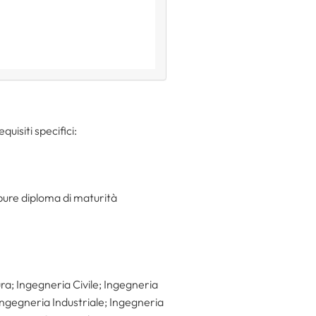
quisiti specifici:
pure diploma di maturità
ra; Ingegneria Civile; Ingegneria
 Ingegneria Industriale; Ingegneria