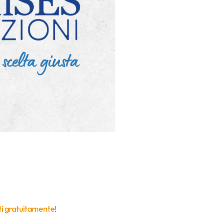
ti gratuitamente
!