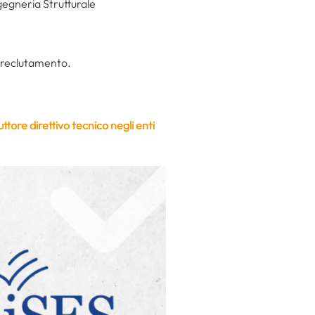
gegneria Strutturale
l reclutamento.
uttore direttivo tecnico negli enti