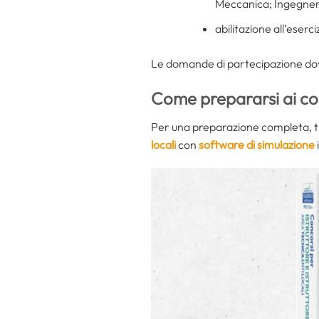
Meccanica; Ingegneria
abilitazione all’eserc
Le domande di partecipazione dovr
Come prepararsi ai co
Per una preparazione completa, ti 
locali
con
software di simulazione