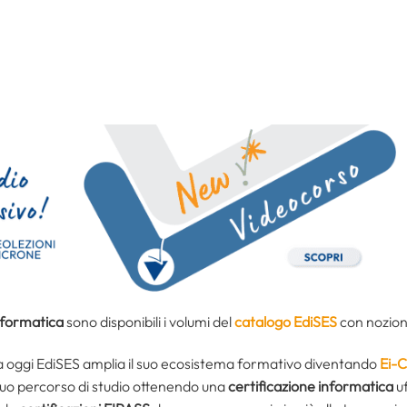
nformatica
sono disponibili i volumi del
catalogo EdiSES
con nozioni
da oggi EdiSES amplia il suo ecosistema formativo diventando
Ei-
 tuo percorso di studio ottenendo una
certificazione informatica
uf