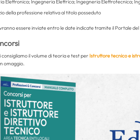
 Elettronica; Ingegneria Elettrica; Ingegneria Elettrotecnica; In
izio della professione relativa al titolo posseduto
anno essere inviate entro le date indicate tramite il Portale de
ncorsi
consigliamo il volume di teoria e test per
Istruttore tecnico e istr
in omaggio.