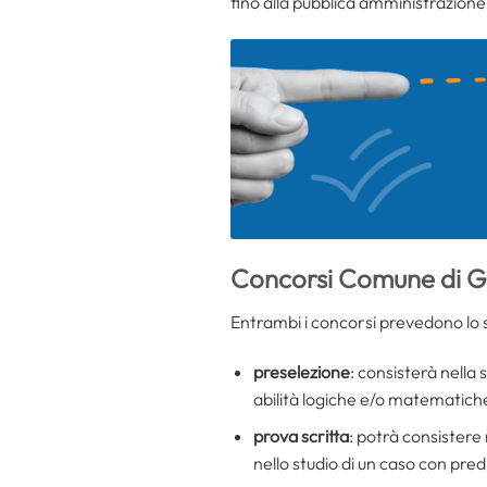
fino alla pubblica amministrazione
Concorsi Comune di G
Entrambi i concorsi prevedono lo 
preselezione
: consisterà nella
abilità logiche e/o matematich
prova scritta
: potrà consistere
nello studio di un caso con predi