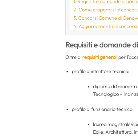
Requisiti e domande di part
Come prepararsi ai concors
Concorsi Comune di Genova
Aggiornamenti sui concorsi
Requisiti e domande d
Oltre ai
requisiti generali
per l’acce
profilo di istruttore tecnico:
diploma di Geometra 
Tecnologico – Indiriz
profilo di funzionario tecnico:
laurea magistrale/spe
Edile; Architettura; 