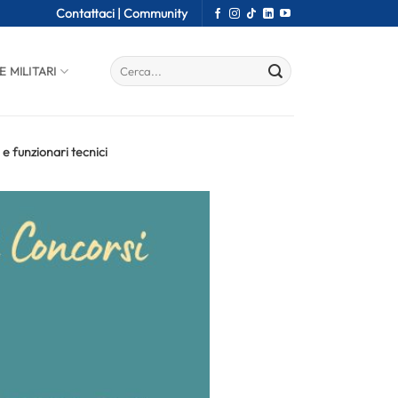
Contattaci |
Community
E MILITARI
e funzionari tecnici