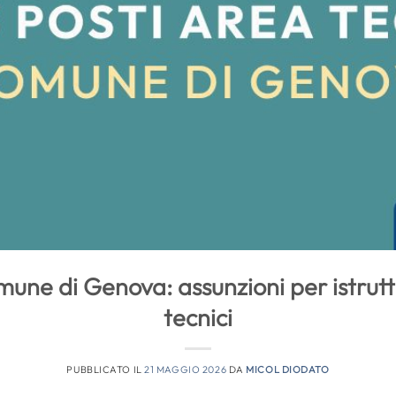
une di Genova: assunzioni per istrutt
tecnici
PUBBLICATO IL
21 MAGGIO 2026
DA
MICOL DIODATO