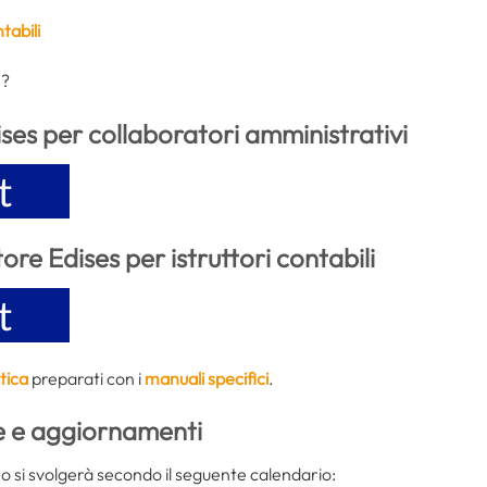
ntabili
e?
ises per collaboratori amministrativi
tore Edises per istruttori contabili
tica
preparati con i
manuali specifici
.
e e aggiornamenti
 si svolgerà secondo il seguente calendario: