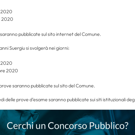
e 2020
e 2020
 saranno pubblicate sul sito internet del Comune.
nni Suergiu si svolgerà nei giorni:
e 2020
bre 2020
 prove saranno pubblicate sul sito del Comune.
sedi delle prove d’esame saranno pubblicate sui siti istituzionali degl