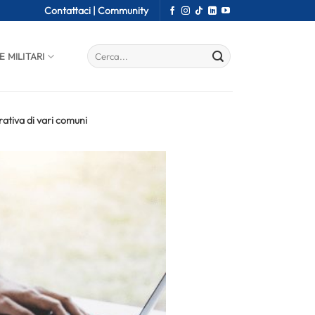
Contattaci |
Community
E MILITARI
ativa di vari comuni