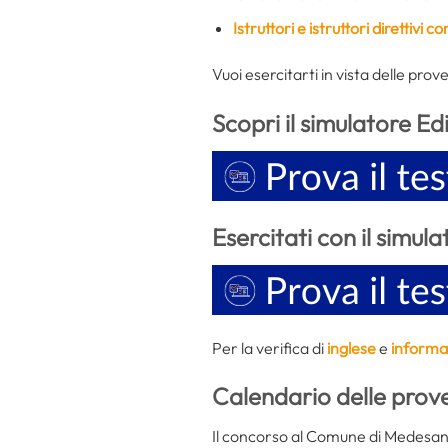
Istruttori e istruttori direttivi co
Vuoi esercitarti in vista delle prov
Scopri il simulatore Ed
Esercitati con il simula
Per la verifica di
inglese
e
informa
Calendario delle prov
Il concorso al Comune di Medesano