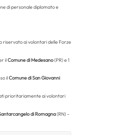
ione di personale diplomato e
o riservato ai volontari delle Forze
r il
Comune di Medesano
(PR) e 1
so il
Comune di San Giovanni
ati prioritariamente ai volontari
Santarcangelo di Romagna
(RN) –