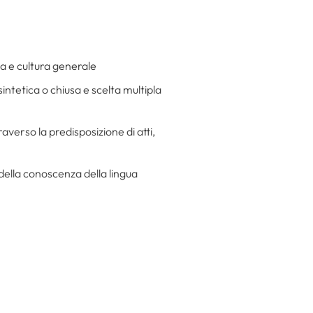
ca e cultura generale
intetica o chiusa e scelta multipla
averso la predisposizione di atti,
della conoscenza della lingua