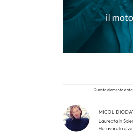
Questo elemento è stat
MICOL DIODA
Laureata in Scien
Ho lavorato divers