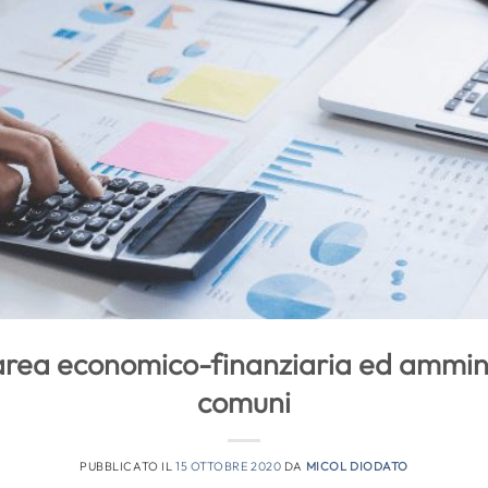
’area economico-finanziaria ed amminis
comuni
PUBBLICATO IL
15 OTTOBRE 2020
DA
MICOL DIODATO