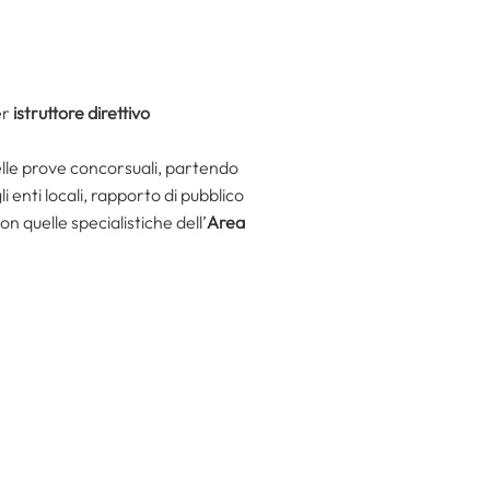
er
istruttore direttivo
elle prove concorsuali, partendo
li enti locali, rapporto di pubblico
 quelle specialistiche dell’
Area