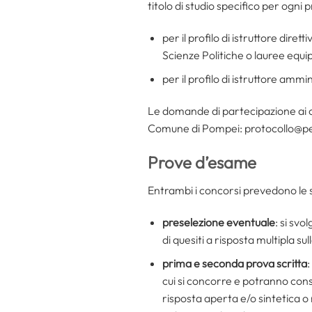
titolo di studio specifico per ogni p
per il profilo di istruttore di
Scienze Politiche o lauree equi
per il profilo di istruttore amm
Le domande di partecipazione ai c
Comune di Pompei: protocollo@pec
Prove d’esame
Entrambi i concorsi prevedono le s
preselezione eventuale
: si sv
di quesiti a risposta multipla s
prima e seconda prova scritta
:
cui si concorre e potranno cons
risposta aperta e/o sintetica o n