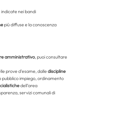
 indicate nei bandi
he
più diffuse e la conoscenza
ore amministrativo
, puoi consultare
elle prove d’esame, dalle
discipline
orto pubblico impiego, ordinamento
cialistiche
dell’area
sparenza, servizi comunali di