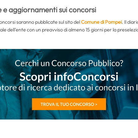
e e aggiornamenti sui concorsi
concorsi saranno pubblicate sul sito del
Comune di Pompei
. Il dia
ionale dell’ente con un preavviso di almeno 15 giorni per la preselez