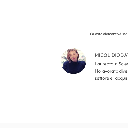
Questo elemento è stat
MICOL DIODA
Laureata in Scien
Ho lavorato divers
settore è l'acquis