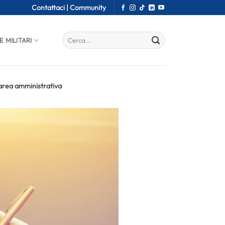
Contattaci |
Community
E MILITARI
'area amministrativa