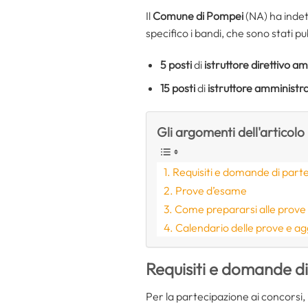
Il
Comune di Pompei
(NA) ha indet
specifico i bandi, che sono stati pu
5 posti
di
istruttore direttivo a
15 posti
di
istruttore amministra
Gli argomenti dell'articolo
Requisiti e domande di part
Prove d’esame
Come prepararsi alle prove 
Calendario delle prove e ag
Requisiti e domande d
Per la partecipazione ai concorsi,