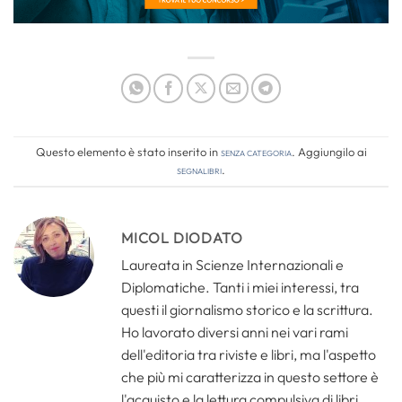
Questo elemento è stato inserito in
Senza categoria
. Aggiungilo ai
segnalibri
.
MICOL DIODATO
Laureata in Scienze Internazionali e
Diplomatiche. Tanti i miei interessi, tra
questi il giornalismo storico e la scrittura.
Ho lavorato diversi anni nei vari rami
dell'editoria tra riviste e libri, ma l'aspetto
che più mi caratterizza in questo settore è
l'acquisto e la lettura compulsiva di libri