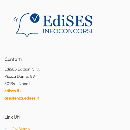
Contatti
EdiSES Edizioni S.r.l.
Piazza Dante, 89
80134 - Napoli
edises.it
-
assistenza.edises.it
Link Utili
Chi Siamo