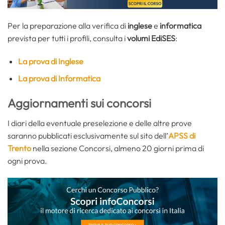
Per la preparazione alla verifica di
inglese
e
informatica
prevista per tutti i profili, consulta i
volumi EdiSES
:
La prova di Inglese
La prova di Informatica
Aggiornamenti sui concorsi
I diari della eventuale preselezione e delle altre prove
saranno pubblicati esclusivamente sul sito dell’
APSS di
Trento
nella sezione Concorsi, almeno 20 giorni prima di
ogni prova.