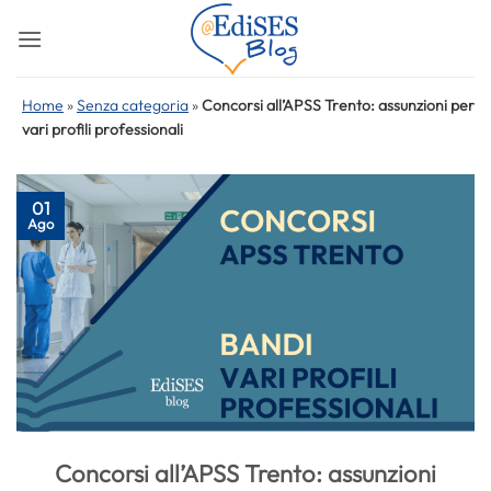
Salta
ai
contenuti
Home
»
Senza categoria
»
Concorsi all’APSS Trento: assunzioni per
vari profili professionali
01
Ago
Concorsi all’APSS Trento: assunzioni