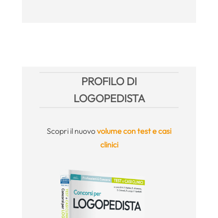
PROFILO DI
LOGOPEDISTA
Scopri il nuovo
volume con test e casi
clinici