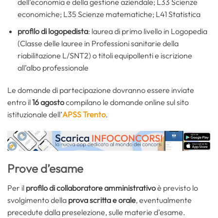
dell’economia e della gestione aziendale; L33 Scienze
economiche; L35 Scienze matematiche; L41 Statistica
profilo di logopedista
: laurea di primo livello in Logopedia
(Classe delle lauree in Professioni sanitarie della
riabilitazione L/SNT2) o titoli equipollenti e iscrizione
all’albo professionale
Le domande di partecipazione dovranno essere inviate
entro il
16 agosto
compilano le domande online sul sito
istituzionale dell’
APSS Trento
.
Prove d’esame
Per il
profilo di collaboratore amministrativo
è previsto lo
svolgimento della
prova scritta e orale
, eventualmente
precedute dalla preselezione, sulle materie d’esame.