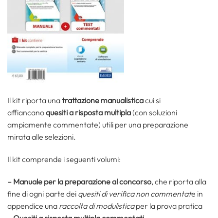
Il kit riporta una
trattazione manualistica
cui si
affiancano
quesiti a risposta multipla
(con soluzioni
ampiamente commentate) utili per una preparazione
mirata alle selezioni.
Il kit comprende i seguenti volumi:
– Manuale per la preparazione al concorso
, che riporta alla
fine di ogni parte dei
quesiti di verifica non commentat
e in
appendice una
raccolta di modulistica
per la prova pratica
– Quesiti a risposta multipla commentati