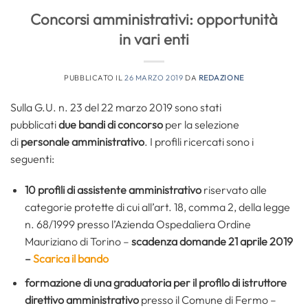
Concorsi amministrativi: opportunità
in vari enti
PUBBLICATO IL
26 MARZO 2019
DA
REDAZIONE
Sulla G.U. n. 23 del 22 marzo 2019 sono stati
pubblicati
due bandi di concorso
per la selezione
di
personale amministrativo
. I profili ricercati sono i
seguenti:
10 profili di assistente amministrativo
riservato alle
categorie protette di cui all’art. 18, comma 2, della legge
n. 68/1999
presso l’Azienda Ospedaliera Ordine
Mauriziano di Torino –
scadenza domande 21 aprile 2019
–
Scarica il bando
formazione di una graduatoria per il profilo di istruttore
direttivo amministrativo
presso il Comune di Fermo –