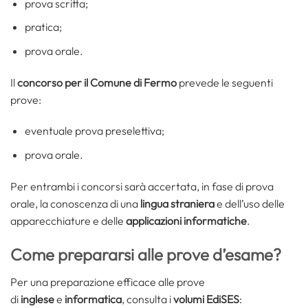
prova scritta;
pratica;
prova orale.
Il
concorso per il Comune di Fermo
prevede le seguenti
prove:
eventuale prova preselettiva;
prova orale.
Per entrambi i concorsi sarà accertata, in fase di prova
orale, la conoscenza di una
lingua straniera
e dell’uso delle
apparecchiature e delle
applicazioni informatiche
.
Come prepararsi alle prove d’esame?
Per una preparazione efficace alle prove
di
inglese
e
informatica
, consulta i
volumi EdiSES
: