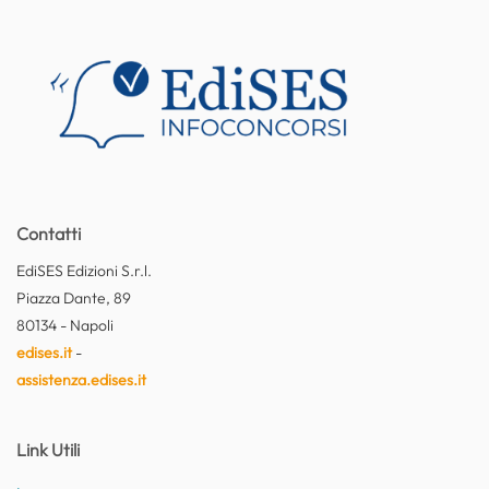
Contatti
EdiSES Edizioni S.r.l.
Piazza Dante, 89
80134 - Napoli
edises.it
-
assistenza.edises.it
Link Utili