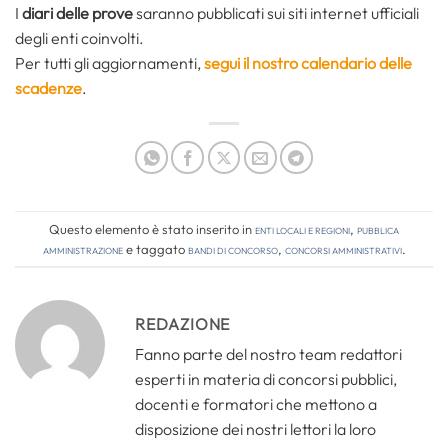
I
diari delle prove
saranno pubblicati sui siti internet ufficiali
degli enti coinvolti.
Per tutti gli aggiornamenti,
segui il nostro calendario delle
scadenze
.
Questo elemento è stato inserito in
Enti locali e regioni
,
Pubblica
amministrazione
e taggato
bandi di concorso
,
concorsi amministrativi
.
REDAZIONE
Fanno parte del nostro team redattori
esperti in materia di concorsi pubblici,
docenti e formatori che mettono a
disposizione dei nostri lettori la loro