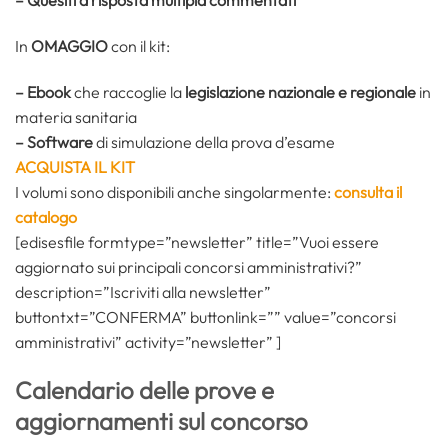
In
OMAGGIO
con il kit:
– Ebook
che raccoglie la
legislazione nazionale e regionale
in
materia sanitaria
– Software
di simulazione della prova d’esame
ACQUISTA IL KIT
I volumi sono disponibili anche singolarmente:
consulta il
catalogo
[edisesfile formtype=”newsletter” title=”Vuoi essere
aggiornato sui principali concorsi amministrativi?”
description=”Iscriviti alla newsletter”
buttontxt=”CONFERMA” buttonlink=”” value=”concorsi
amministrativi” activity=”newsletter” ]
Calendario delle prove e
aggiornamenti sul concorso