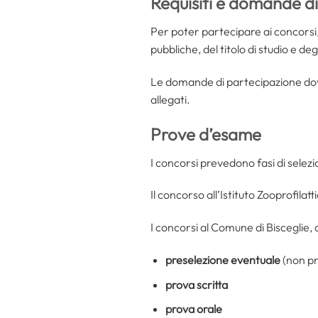
Requisiti e domande d
Per poter partecipare ai concorsi,
pubbliche, del titolo di studio e degli
Le domande di partecipazione dovr
allegati.
Prove d’esame
I concorsi prevedono fasi di selez
Il concorso all’Istituto Zooprofilat
I concorsi al Comune di Bisceglie,
preselezione eventuale
(non pr
prova scritta
prova orale