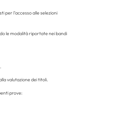
sti per l’accesso alle selezioni
o le modalità riportate nei bandi
.
la valutazione dei titoli.
uenti prove: