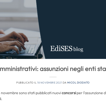
ministrativi: assunzioni negli enti stat
PUBBLICATO IL
18 NOVEMBRE 2021
DA
MICOL DIODATO
16 novembre sono stati pubblicati nuovi
concorsi
per l’assunzione d
i.