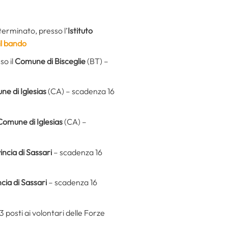
terminato, presso l’
Istituto
il bando
so il
Comune di Bisceglie
(BT) –
e di Iglesias
(CA) – scadenza 16
Comune di Iglesias
(CA) –
incia di Sassari
– scadenza 16
cia di Sassari
– scadenza 16
 posti ai volontari delle Forze