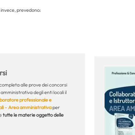
i, invece, prevedono:
si
completa alle prove dei concorsi
amministrativa degli enti locali il
boratore professionale e
ocali – Area amministrativa
per
te
tutte le materie oggetto delle