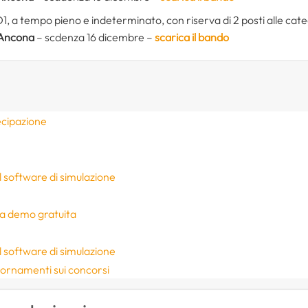
1, a tempo pieno e indeterminato, con riserva di 2 posti alle categ
 Ancona
– scdenza 16 dicembre –
scarica il bando
ecipazione
 il software di simulazione
e
 la demo gratuita
 il software di simulazione
iornamenti sui concorsi