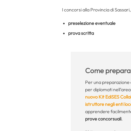
I concorsi alla Provincia di Sassar
preselezione eventuale
prova scritta
Come preparar
Per una preparazione 
per diplomati nell’area 
nuovo Kit EdiSES Colla
istruttore negli enti l
apprendere facilmen
prove concorsuali
.