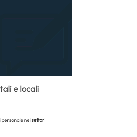
ali e locali
i personale nei
settori