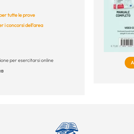
er tutte le prove
 i concorsi dell’area
ione per esercitarsi online
A
ca