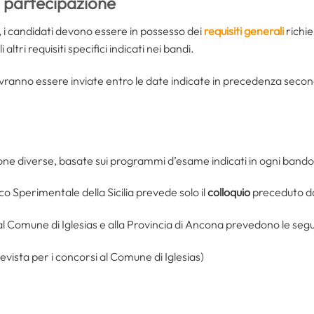
i partecipazione
 i candidati devono essere in possesso dei
requisiti generali
richie
 altri requisiti specifici indicati nei bandi.
anno essere inviate entro le date indicate in precedenza second
ione diverse, basate sui programmi d’esame indicati in ogni bando
tico Sperimentale della Sicilia prevede solo il
colloquio
preceduto dal
 al Comune di Iglesias e alla Provincia di Ancona prevedono le seg
evista per i concorsi al Comune di Iglesias)