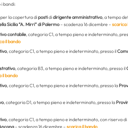
i bandi:
per la copertura di
posti
di
dirigente amministrativo
, a tempo de
la Sicilia “A. Mirri” di Palermo
– scadenza 16 dicembre –
scarica 
tivo contabile
, categoria C1, a tempo pieno e indeterminato, pres
ca il bando
tivo
, categoria C1, a tempo pieno e indeterminato, presso il
Comun
strativo
, categoria B3, a tempo pieno e indeterminato, presso il
a il bando
tivo
, categoria C1, a tempo pieno e indeterminato, presso la
Prov
vo
, categoria D1, a tempo pieno e indeterminato, presso la
Provin
tivo
, categoria C1, a tempo pieno e indeterminato, con riserva di 3
 Ancona
– scadenza 16 dicembre –
scarica il bando