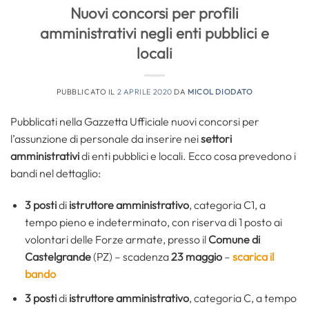
Nuovi concorsi per profili
amministrativi negli enti pubblici e
locali
PUBBLICATO IL
2 APRILE 2020
DA
MICOL DIODATO
Pubblicati nella Gazzetta Ufficiale nuovi concorsi per
l’assunzione di personale da inserire nei
settori
amministrativi
di enti pubblici e locali. Ecco cosa prevedono i
bandi nel dettaglio:
3 posti
di
istruttore amministrativo
, categoria C1, a
tempo pieno e indeterminato, con riserva di 1 posto ai
volontari delle Forze armate, presso il
Comune di
Castelgrande
(PZ) – scadenza
23 maggio
–
scarica il
bando
3 posti
di
istruttore amministrativo
, categoria C, a tempo