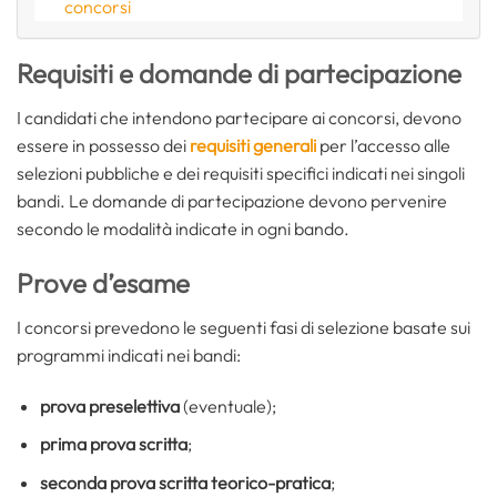
concorsi
Requisiti e domande di partecipazione
I candidati che intendono partecipare ai concorsi, devono
essere in possesso dei
requisiti generali
per l’accesso alle
selezioni pubbliche e dei requisiti specifici indicati nei singoli
bandi. Le domande di partecipazione devono pervenire
secondo le modalità indicate in ogni bando.
Prove d’esame
I concorsi prevedono le seguenti fasi di selezione basate sui
programmi indicati nei bandi:
prova preselettiva
(eventuale);
prima prova scritta
;
seconda prova scritta teorico-pratica
;