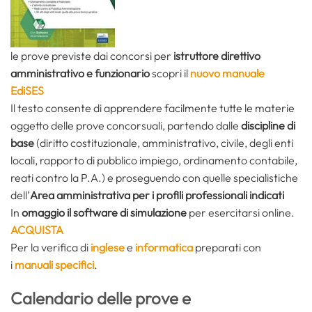
le prove previste dai concorsi per
istruttore direttivo
amministrativo e funzionario
scopri il
nuovo manuale
EdiSES
Il testo consente di apprendere facilmente tutte le materie
oggetto delle prove concorsuali, partendo dalle
discipline di
base
(diritto costituzionale, amministrativo, civile, degli enti
locali, rapporto di pubblico impiego, ordinamento contabile,
reati contro la P.A.) e proseguendo con quelle specialistiche
dell’
Area amministrativa per i profili professionali indicati
In
omaggio il software di simulazione
per esercitarsi online.
ACQUISTA
Per la verifica di
inglese
e
informatica
preparati con
i
manuali specifici
.
Calendario delle prove e