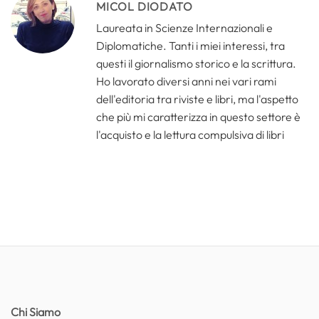
MICOL DIODATO
Laureata in Scienze Internazionali e
Diplomatiche. Tanti i miei interessi, tra
questi il giornalismo storico e la scrittura.
Ho lavorato diversi anni nei vari rami
dell'editoria tra riviste e libri, ma l'aspetto
che più mi caratterizza in questo settore è
l'acquisto e la lettura compulsiva di libri
Chi Siamo