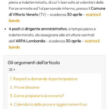
pieno e indeterminato, di cui 1 riservato ai volontari delle
Forze armate ed 1 al personale interno, presso il
Comune
di Vittorio Veneto
(TV) – scadenza
30 aprile
–
scarica il
bando
4 posti
di
dirigente amministrativo
, a tempo pieno e
indeterminato, da assegnare alle strutture centrali
dell’
ARPA
Lombardia
– scadenza
30 aprile
–
scarica il
bando
Gli argomenti dell'articolo
Requisiti e domande di partecipazione
Prove d’esame
Come prepararsi ai concorsi?
Calendario delle prove e aggiornamenti sui