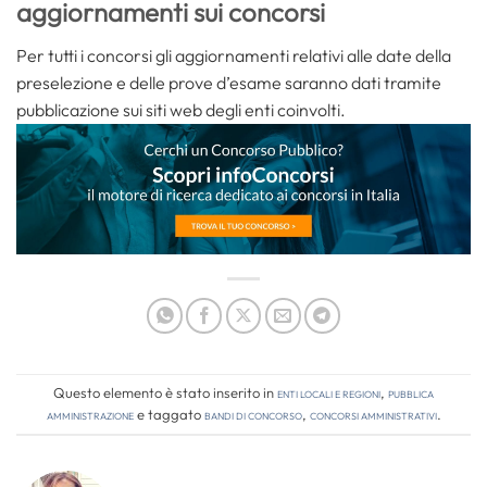
aggiornamenti sui concorsi
Per tutti i concorsi gli aggiornamenti relativi alle date della
preselezione e delle prove d’esame saranno dati tramite
pubblicazione sui siti web degli enti coinvolti.
Questo elemento è stato inserito in
Enti locali e regioni
,
Pubblica
amministrazione
e taggato
bandi di concorso
,
concorsi amministrativi
.