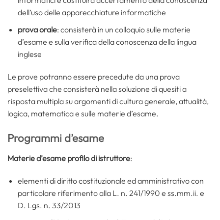
informatici e costituirà accertamento della conoscenza
dell’uso delle apparecchiature informatiche
prova orale
: consisterà in un colloquio sulle materie
d’esame e sulla verifica della conoscenza della lingua
inglese
Le prove potranno essere precedute da una prova
preselettiva che consisterà nella soluzione di quesiti a
risposta multipla su argomenti di cultura generale, attualità,
logica, matematica e sulle materie d’esame.
Programmi d’esame
Materie d’esame profilo di istruttore
:
elementi di diritto costituzionale ed amministrativo con
particolare riferimento alla L. n. 241/1990 e ss.mm.ii. e
D. Lgs. n. 33/2013