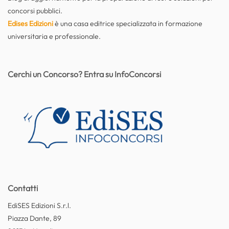
concorsi pubblici.
Edises Edizioni
è una casa editrice specializzata in formazione
universitaria e professionale.
Cerchi un Concorso? Entra su InfoConcorsi
Contatti
EdiSES Edizioni S.r.l.
Piazza Dante, 89