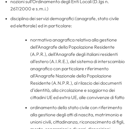
nozioni sull’Ordinamento degli Enti Locali (D.lgs n.
267/2000 e s.m.i.)
disciplina dei servizi demografici (anagrafe, stato civile
ed elettorale) ed in particolare:
normativa anagrafica relativa alla gestione
dell’Anagrafe della Popolazione Residente
(A.P.R.), dell’Anagrafe degli italiani residenti
all’estero (A.I.R.E.), del sistema di interscambio
anagrafico con particolare riferimento
all’Anagrafe Nazionale della Popolazione
Residente (A.N.P.R.), al rilascio dei documenti
d’identità, alla circolazione e soggiorno dei
cittadini UE ed extra UE, alle convivenze di fatto
ordinamento dello stato civile con riferimento
alla gestione degli atti di nascita, matrimonio e
unioni civili, cittadinanza, riconoscimento di figli,
morte, separazioni e divorzi, disposizioni