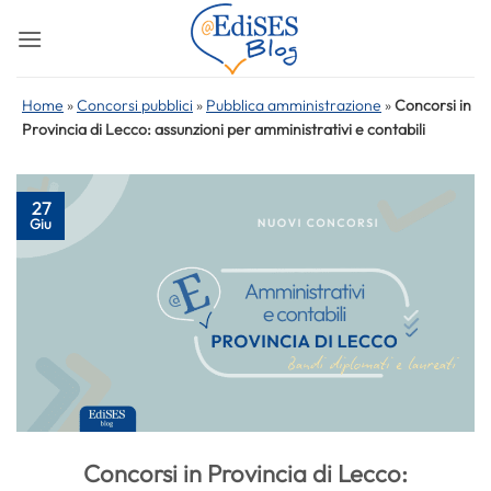
Salta
ai
contenuti
Home
»
Concorsi pubblici
»
Pubblica amministrazione
»
Concorsi in
Provincia di Lecco: assunzioni per amministrativi e contabili
27
Giu
Concorsi in Provincia di Lecco: