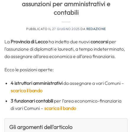
assunzioni per amministrativi e
contabili
PUBBLICATO IL
27 GIUGNO 2025
DA
REDAZIONE
La
Provincia di Lecco
ha indetto due nuovi
concorsi
per
l’assunzione di diplomati e laureati, a tempo indeterminato,
da assegnare all’area economica e all’area finanziaria.
Ecco le posizioni aperte:
4
istruttori amministrativi
da assegnare a vari Comuni –
scarica il bando
3
funzionari contabili
per l’area economico-finanziaria
di vari Comuni –
scarica il bando
Gli argomenti dell'articolo