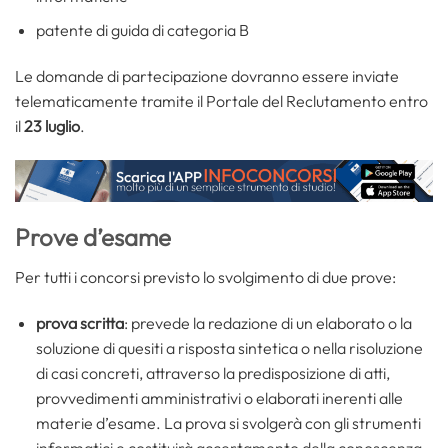
patente di guida di categoria B
Le domande di partecipazione dovranno essere inviate
telematicamente tramite il Portale del Reclutamento entro
il
23 luglio
.
Prove d’esame
Per tutti i concorsi previsto lo svolgimento di due prove:
prova scritta
: prevede la redazione di un elaborato o la
soluzione di quesiti a risposta sintetica o nella risoluzione
di casi concreti, attraverso la predisposizione di atti,
provvedimenti amministrativi o elaborati inerenti alle
materie d’esame. La prova si svolgerà con gli strumenti