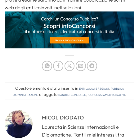
web degli enti coinvolti nell selezioni
Questo elemento è stato inserito in
Enti locali e regioni
,
Pubblica
amministrazione
e taggato
bandi di concorso
,
concorsi amministrativi
.
MICOL DIODATO
Laureata in Scienze Internazionali e
Diplomatiche. Tanti i miei interessi, tra