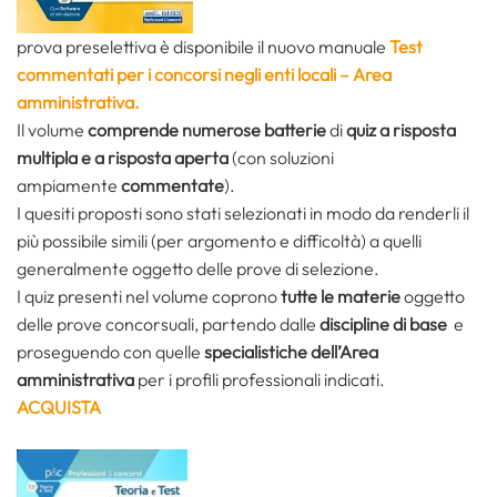
prova preselettiva è disponibile il nuovo manuale
Test
commentati per i concorsi negli enti locali –
Area
amministrativa.
Il volume
comprende numerose batterie
di
quiz a risposta
multipla e a risposta aperta
(con soluzioni
ampiamente
commentate
).
I quesiti proposti sono stati selezionati in modo da renderli il
più possibile simili (per argomento e difficoltà) a quelli
generalmente oggetto delle prove di selezione.
I quiz presenti nel volume coprono
tutte le materie
oggetto
delle prove concorsuali, partendo dalle
discipline di base
e
proseguendo con quelle
specialistiche dell’Area
amministrativa
per i profili professionali indicati.
ACQUISTA