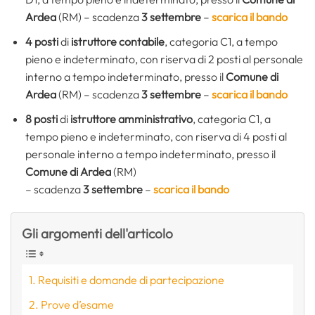
Ardea
(RM)
– scadenza
3 settembre
–
scarica il bando
4 posti
di
istruttore contabile
, categoria C1, a tempo
pieno e indeterminato, con riserva di 2 posti al personale
interno a tempo indeterminato, presso il
Comune di
Ardea
(RM)
– scadenza
3 settembre
–
scarica il bando
8 posti
di
istruttore amministrativo
, categoria C1, a
tempo pieno e indeterminato, con riserva di 4 posti al
personale interno a tempo indeterminato, presso il
Comune di Ardea
(RM)
– scadenza
3 settembre
–
scarica il bando
Gli argomenti dell'articolo
Requisiti e domande di partecipazione
Prove d’esame