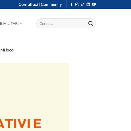
Contattaci |
Community
E MILITARI
ti locali