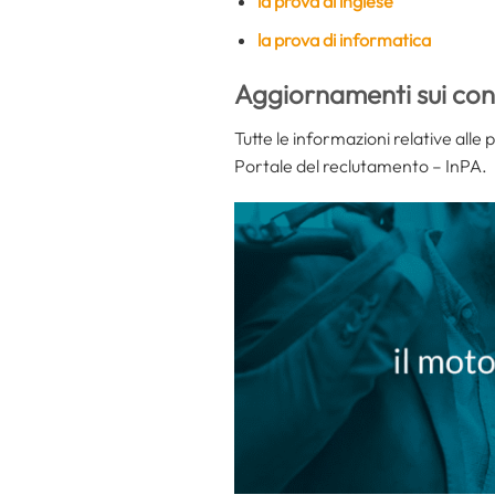
la prova di inglese
la prova di informatica
Aggiornamenti sui con
Tutte le informazioni relative alle 
Portale del reclutamento – InPA.