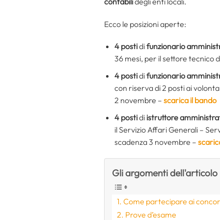
contabili
degli enti locali.
Ecco le posizioni aperte:
4 posti
di
funzionario amminist
36 mesi, per il settore tecnico 
4 posti
di
funzionario amministr
con riserva di 2 posti ai volont
2 novembre –
scarica il bando
4 posti
di
istruttore amministra
il Servizio Affari Generali – Se
scadenza 3 novembre –
scaric
Gli argomenti dell'articolo
Come partecipare ai concor
Prove d’esame