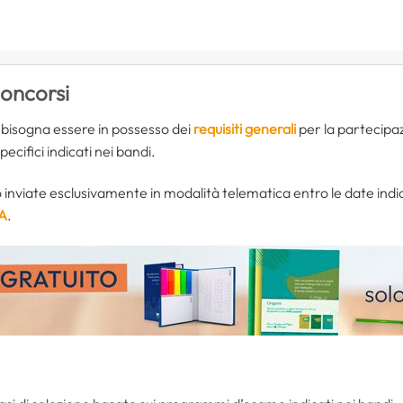
e
oncorsi
 bisogna essere in possesso dei
requisiti generali
per la partecipaz
 specifici indicati nei bandi.
viate esclusivamente in modalità telematica entro le date indic
PA
.