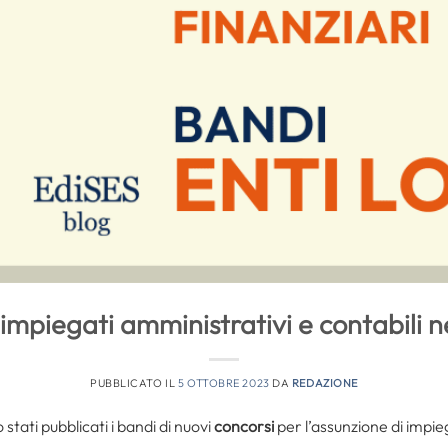
impiegati amministrativi e contabili neg
PUBBLICATO IL
5 OTTOBRE 2023
DA
REDAZIONE
tati pubblicati i bandi di nuovi
concorsi
per l’assunzione di impie