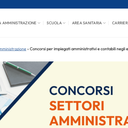
A AMMINISTRAZIONE
SCUOLA
AREA SANITARIA
CARRIER
mministrazione
»
Concorsi per impiegati amministrativi e contabili negli en