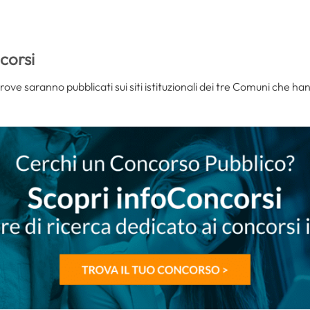
corsi
prove saranno pubblicati sui siti istituzionali dei tre Comuni che han