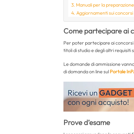
Manuali per la preparazion
Aggiornamenti sui concorsi
Come partecipare ai c
Per poter partecipare ai concorsi
titoli di studio e degli altri requisiti
Le domande di ammissione vanno in
di domanda on line sul
Portale In
Prove d’esame