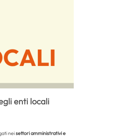
li enti locali
gati nei
settori amministrativi e