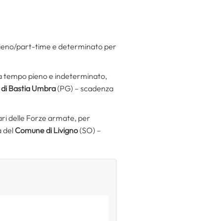
o pieno/part-time e determinato per
e, a tempo pieno e indeterminato,
di Bastia Umbra
(PG) – scadenza
ntari delle Forze armate, per
a del
Comune di Livigno
(SO) –