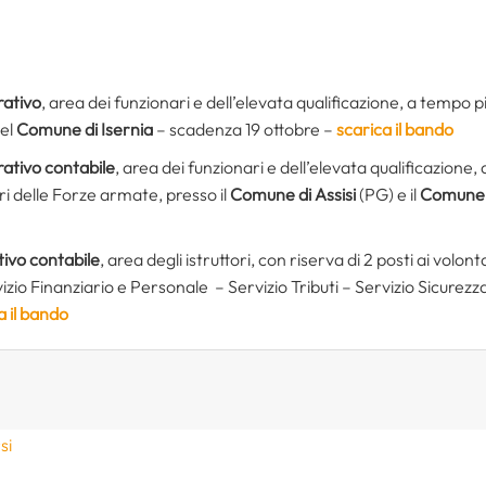
rativo
, area dei funzionari e dell’elevata qualificazione, a temp
del
Comune di Isernia
– scadenza 19 ottobre –
scarica il bando
ativo contabile
, area dei funzionari e dell’elevata qualificazion
ari delle Forze armate, presso il
Comune di Assisi
(PG) e il
Comune 
tivo contabile
, area degli istruttori, con riserva di 2 posti ai volo
rvizio Finanziario e Personale – Servizio Tributi – Servizio Sicurezz
a il bando
si