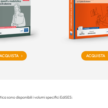
ACQUISTA
ACQUISTA
tica sono disponibili i volumi specifici EdiSES: