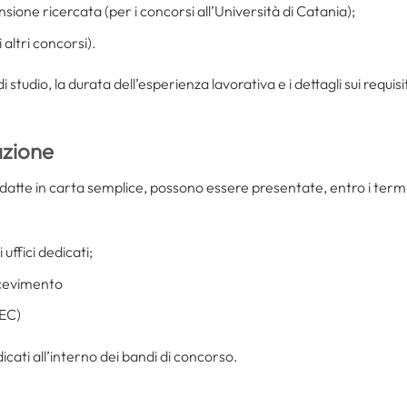
sione ricercata (per i concorsi all’Università di Catania);
 altri concorsi).
 di studio, la durata dell’esperienza lavorativa e i dettagli sui requ
zione
edatte in carta semplice, possono essere presentate, entro i termini
uffici dedicati;
icevimento
PEC)
ndicati all’interno dei bandi di concorso.