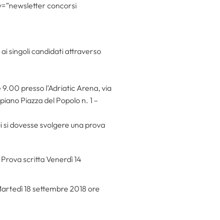
=”newsletter concorsi
i singoli candidati attraverso
.
e 9.00 presso l’Adriatic Arena, via
 piano Piazza del Popolo n. 1 –
ui si dovesse svolgere una prova
Prova scritta Venerdì 14
Martedì 18 settembre 2018 ore