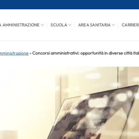
A AMMINISTRAZIONE
SCUOLA
AREA SANITARIA
CARRIER
mministrazione
»
Concorsi amministrativi: opportunità in diverse città ita