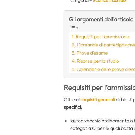
Gli argomenti dell'articolo
Requisiti per l’ammissione
Domande di partecipazion
Prove d’esame
Risorse per lo studio
Calendario delle prove d’e
Requisiti per l’ammiss
Oltre ai
requisiti generali
richiesti
specifici
:
laurea vecchio ordinamento o tit
categoria C, per le quali basta i