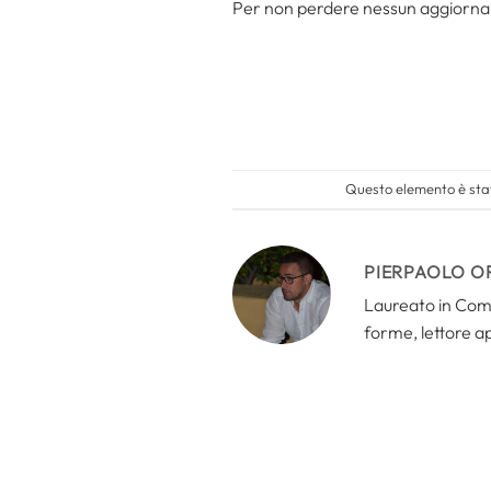
Per non perdere nessun aggiorn
Questo elemento è stat
PIERPAOLO O
Laureato in Comun
forme, lettore a