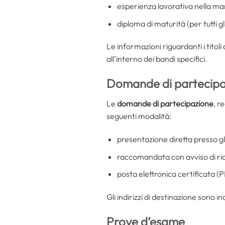
esperienza lavorativa nella man
diploma di maturità (per tutti gli
Le informazioni riguardanti i titoli
all’interno dei bandi specifici.
Domande di partecipa
Le
domande di partecipazione
, r
seguenti modalità:
presentazione diretta presso gli 
raccomandata con avviso di r
posta elettronica certificata (
Gli indirizzi di destinazione sono i
Prove d’esame