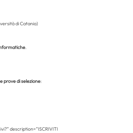
versità di Catania)
 informatiche
.
e prove di selezione
:
tivi?” description=”ISCRIVITI