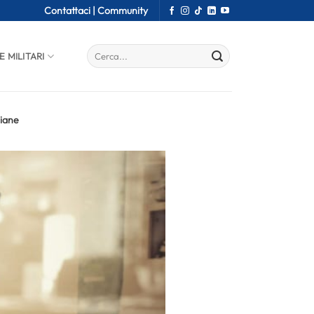
Contattaci |
Community
E MILITARI
liane