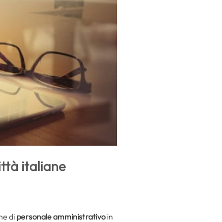
ttà italiane
one di
personale amministrativo
in