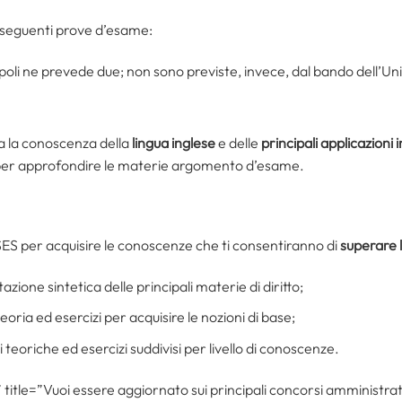
 seguenti prove d’esame:
ipoli ne prevede due; non sono previste, invece, dal bando dell’Uni
ta la conoscenza della
lingua inglese
e delle
principali applicazioni
di per approfondire le materie argomento d’esame.
SES per acquisire le conoscenze che ti consentiranno di
superare l
zione sintetica delle principali materie di diritto;
teoria ed esercizi per acquisire le nozioni di base;
i teoriche ed esercizi suddivisi per livello di conoscenze.
title=”Vuoi essere aggiornato sui principali concorsi amministra