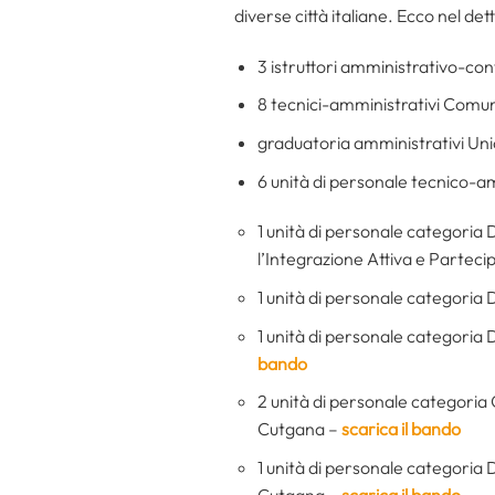
diverse città italiane. Ecco nel dett
3 istruttori amministrativo-con
8 tecnici-amministrativi Comu
graduatoria amministrativi U
6 unità di personale tecnico-a
1 unità di personale categoria 
l’Integrazione Attiva e Parteci
1 unità di personale categoria
1 unità di personale categoria 
bando
2 unità di personale categoria C
Cutgana –
scarica il bando
1 unità di personale categoria D
Cutgana –
scarica il bando