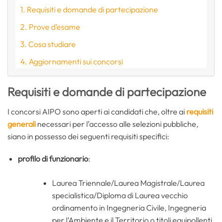
Requisiti e domande di partecipazione
Prove d’esame
Cosa studiare
Aggiornamenti sui concorsi
Requisiti e domande di partecipazione
I concorsi AIPO sono aperti ai candidati che, oltre ai
requisiti
generali
necessari per l’accesso alle selezioni pubbliche,
siano in possesso dei seguenti requisiti specifici:
profilo di funzionario
:
Laurea Triennale/Laurea Magistrale/Laurea
specialistica/Diploma di Laurea vecchio
ordinamento in Ingegneria Civile, Ingegneria
per l’Ambiente e il Territorio o titoli equipollenti