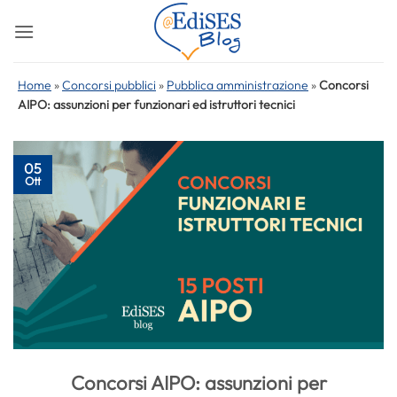
Salta
ai
contenuti
Home
»
Concorsi pubblici
»
Pubblica amministrazione
»
Concorsi
AIPO: assunzioni per funzionari ed istruttori tecnici
05
Ott
Concorsi AIPO: assunzioni per