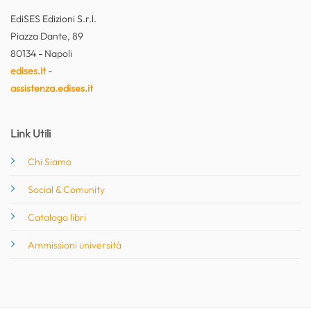
EdiSES Edizioni S.r.l.
Piazza Dante, 89
80134 - Napoli
edises.it
-
assistenza.edises.it
Link Utili
Chi Siamo
Social & Comunity
Catalogo libri
Ammissioni università