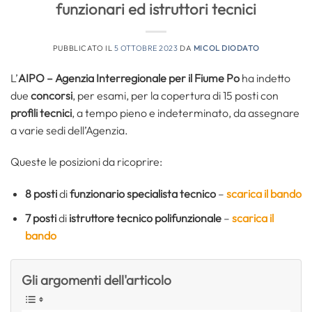
funzionari ed istruttori tecnici
PUBBLICATO IL
5 OTTOBRE 2023
DA
MICOL DIODATO
L’
AIPO – Agenzia Interregionale per il Fiume Po
ha indetto
due
concorsi
, per esami, per la copertura di 15 posti con
profili tecnici
, a tempo pieno e indeterminato, da assegnare
a varie sedi dell’Agenzia.
Queste le posizioni da ricoprire:
8 posti
di
funzionario specialista tecnico
–
scarica il bando
7 posti
di
istruttore tecnico polifunzionale
–
scarica il
bando
Gli argomenti dell'articolo