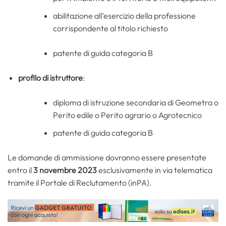
abilitazione all’esercizio della professione
corrispondente al titolo richiesto
patente di guida categoria B
profilo di istruttore
:
diploma di istruzione secondaria di Geometra o
Perito edile o Perito agrario o Agrotecnico
patente di guida categoria B
Le domande di ammissione dovranno essere presentate
entro il
3 novembre 2023
esclusivamente in via telematica
tramite il Portale di Reclutamento (inPA).