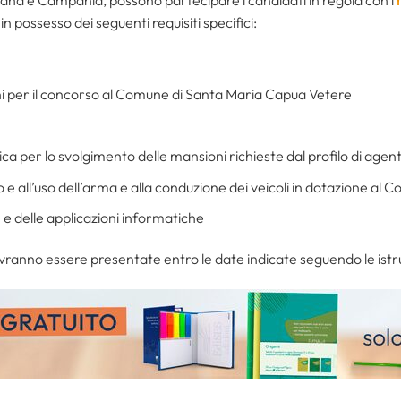
in possesso dei seguenti requisiti specifici:
nni per il concorso al Comune di Santa Maria Capua Vetere
ica per lo svolgimento delle mansioni richieste dal profilo di agente
 all’uso dell’arma e alla conduzione dei veicoli in dotazione al Cor
 e delle applicazioni informatiche
ranno essere presentate entro le date indicate seguendo le istruz