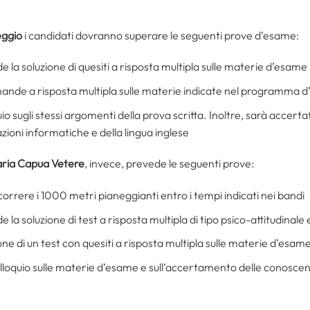
eggio
i candidati dovranno superare le seguenti prove d’esame:
e la soluzione di quesiti a risposta multipla sulle materie d’esame
omande a risposta multipla sulle materie indicate nel programma 
io sugli stessi argomenti della prova scritta. Inoltre, sarà accert
zioni informatiche e della lingua inglese
ria Capua Vetere
, invece, prevede le seguenti prove:
correre i 1000 metri pianeggianti entro i tempi indicati nei bandi
e la soluzione di test a risposta multipla di tipo psico-attitudinal
one di un test con quesiti a risposta multipla sulle materie d’esam
olloquio sulle materie d’esame e sull’accertamento delle conoscenze