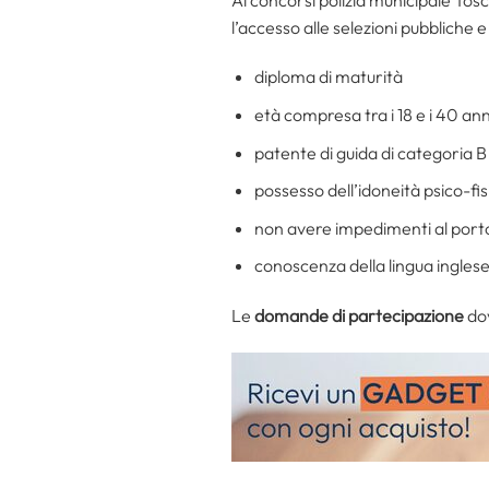
l’accesso alle selezioni pubbliche e 
diploma di maturità
età compresa tra i 18 e i 40 a
patente di guida di categoria B
possesso dell’idoneità psico-fis
non avere impedimenti al porto e
conoscenza della lingua inglese
Le
domande di partecipazione
dov