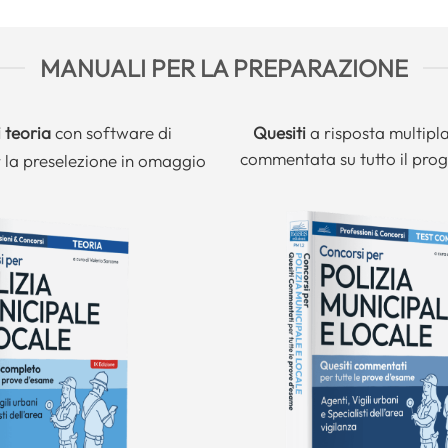
MANUALI PER LA PREPARAZIONE
 teoria
con software di
Quesiti
a risposta multipl
commentata su tutto il pr
 la preselezione in omaggio