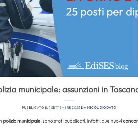
olizia municipale: assunzioni in Tosc
PUBBLICATO IL
1 SETTEMBRE 2023
DA
MICOL DIODATO
in
polizia municipale
: sono stati pubblicati, infatti, due nuovi
concor