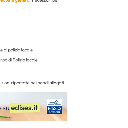
 di polizia locale
po di Polizia locale
ioni riportate nei bandi allegati.