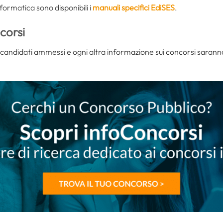
informatica sono disponibili i
manuali specifici EdiSES
.
corsi
i candidati ammessi e ogni altra informazione sui concorsi saranno pu