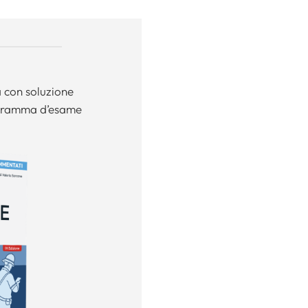
a con soluzione
ogramma d’esame