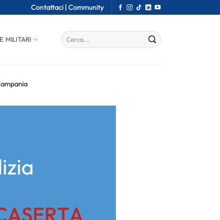
Contattaci |
Community
E MILITARI
 Campania