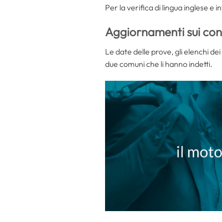
Per la verifica di lingua inglese e 
Aggiornamenti sui con
Le date delle prove, gli elenchi de
due comuni che li hanno indetti.