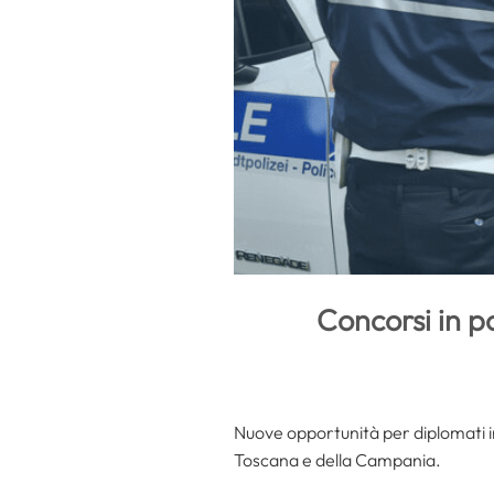
Concorsi in p
Nuove opportunità per diplomati 
Toscana e della Campania.