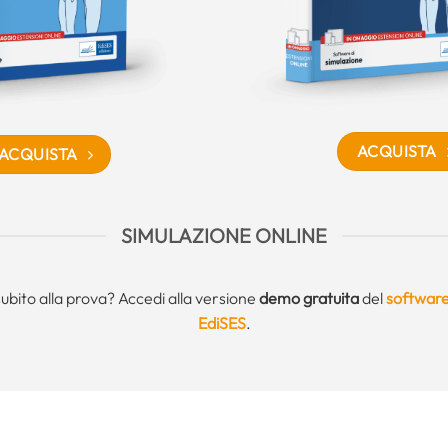
ACQUISTA
ACQUISTA
SIMULAZIONE ONLINE
subito alla prova? Accedi alla versione
demo gratuita
del
software
EdiSES
.