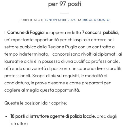
per 97 posti
PUBBLICATO IL
13 NOVEMBRE 2024
DA
MICOL DIODATO
Il
Comune di Foggia
ha appena indetto
7 concorsi pubblici
,
un’importante opportunità per chi aspira a entrare nel
settore pubblico della Regione Puglia con un contratto a
tempo indeterminato. I concorsi sono rivolti ai diplomati, ai
laureati e a chi è in possesso di una qualifica professionale,
offrendo una varietà di posizioni che coprono diversi profili
professionali. Scopri di più sui requisiti, le modalità di
candidatura, le prove d’esame e come prepararti per
cogliere al meglio questa opportunità.
Queste le posizioni da ricoprire:
18 posti
di
istruttore agente di polizia locale
, area degli
istruttori