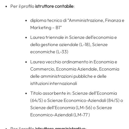
Per il profilo
istruttore contabile
:
diploma tecnico di “Amministrazione, Finanza e
Marketing – B1”
Laurea triennale in Scienze dell’economia e
della gestione aziendale (L-18), Scienze
economiche (L-33)
Laurea vecchio ordinamento in Economia e
Commercio, Economia Aziendale, Economia
delle amministrazioni pubbliche e delle
istituzioni internazionali
Titolo assorbente in: Scienze dell’Economia
(64/S) o Scienze Economico-Aziendali (84/S) o
Scienze dell’Economia (LM-56) o Scienze
Economico-Aziendali (LM-77 )
Per il profilo
istruttore amministrativo
: