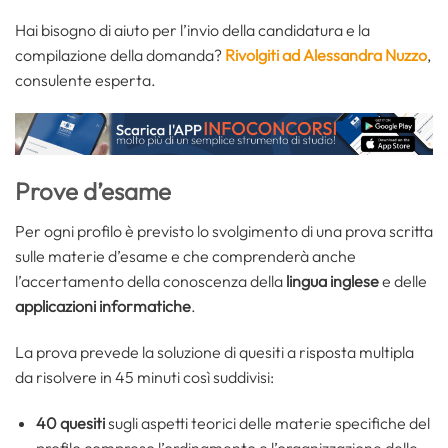
Hai bisogno di aiuto per l’invio della candidatura e la
compilazione della domanda?
Rivolgiti ad Alessandra Nuzzo
,
consulente esperta.
Prove d’esame
Per ogni profilo è previsto lo svolgimento di una prova scritta
sulle materie d’esame e che comprenderà anche
l’accertamento della conoscenza della
lingua inglese
e delle
applicazioni informatiche
.
La prova prevede la soluzione di quesiti a risposta multipla
da risolvere in 45 minuti così suddivisi:
40 quesiti
sugli aspetti teorici delle materie specifiche del
profilo compreso l’ordinamento e l’organizzazione delle