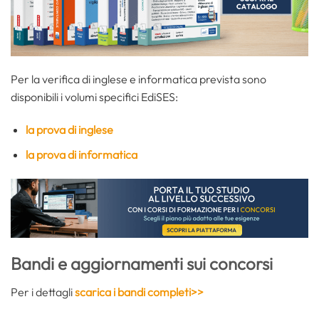
Per la verifica di inglese e informatica prevista sono
disponibili i volumi specifici EdiSES:
la prova di inglese
la prova di informatica
Bandi e aggiornamenti sui concorsi
Per i dettagli
scarica i bandi completi>>