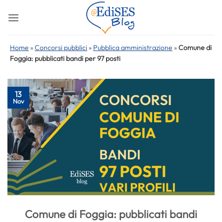
Salta
ai
contenuti
Home
»
Concorsi pubblici
»
Pubblica amministrazione
»
Comune di
Foggia: pubblicati bandi per 97 posti
13
Nov
Comune di Foggia: pubblicati bandi