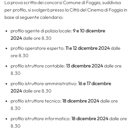
La prova scritta dei concorsi Comune di Foggia, suddivisa
per profilo, si svolgerà presso la Città del Cinema di Foggia in
base al seguente calendario:
profilo agente di polizia locale:
9 e 10 dicembre
2024
dalle ore 8.30
profilo operatore esperto:
11 e 12 dicembre 2024
dalle
ore 8.30
profilo istruttore contabile:
13 dicembre 2024
dalle ore
8.30
profilo istruttore amministrativo:
16 e 17 dicembre
2024
dalle ore 8.30
profilo istruttore tecnico:
18 dicembre 2024
dalle ore
8.30
profilo istruttore informatico:
18 dicembre 2024
dalle ore
8.30