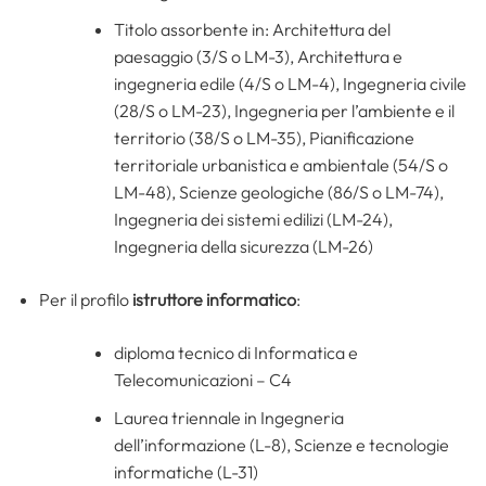
Titolo assorbente in: Architettura del
paesaggio (3/S o LM-3), Architettura e
ingegneria edile (4/S o LM-4), Ingegneria civile
(28/S o LM-23), Ingegneria per l’ambiente e il
territorio (38/S o LM-35), Pianificazione
territoriale urbanistica e ambientale (54/S o
LM-48), Scienze geologiche (86/S o LM-74),
Ingegneria dei sistemi edilizi (LM-24),
Ingegneria della sicurezza (LM-26)
Per il profilo
istruttore informatico
:
diploma tecnico di Informatica e
Telecomunicazioni – C4
Laurea triennale in Ingegneria
dell’informazione (L-8), Scienze e tecnologie
informatiche (L-31)