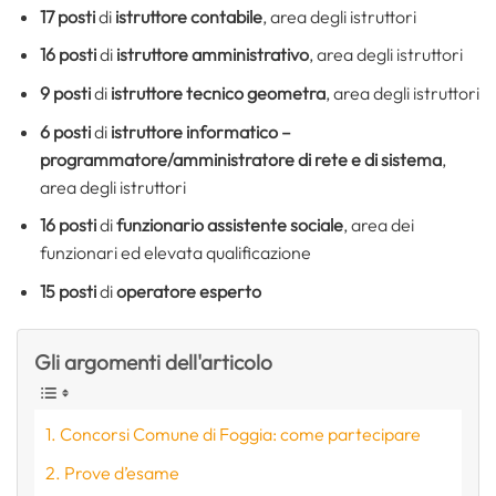
17 posti
di
istruttore contabile
, area degli istruttori
16 posti
di
istruttore amministrativo
, area degli istruttori
9 posti
di
istruttore tecnico geometra
, area degli istruttori
6 posti
di
istruttore informatico –
programmatore/amministratore di rete e di sistema
,
area degli istruttori
16 posti
di
funzionario assistente sociale
, area dei
funzionari ed elevata qualificazione
15 posti
di
operatore esperto
Gli argomenti dell'articolo
Concorsi Comune di Foggia: come partecipare
Prove d’esame