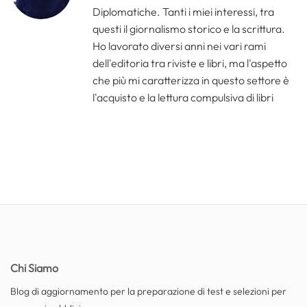
Diplomatiche. Tanti i miei interessi, tra
questi il giornalismo storico e la scrittura.
Ho lavorato diversi anni nei vari rami
dell'editoria tra riviste e libri, ma l'aspetto
che più mi caratterizza in questo settore è
l'acquisto e la lettura compulsiva di libri
Chi Siamo
Blog di aggiornamento per la preparazione di test e selezioni per