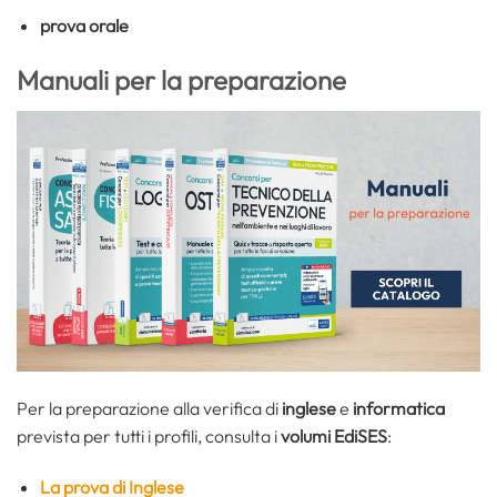
prova orale
Manuali per la preparazione
Per la preparazione alla verifica di
inglese
e
informatica
prevista per tutti i profili, consulta i
volumi EdiSES
:
La prova di Inglese