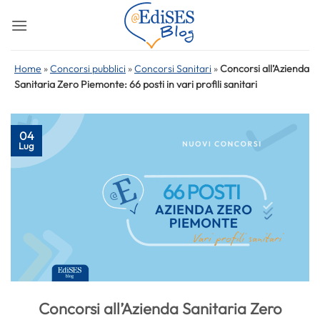
Salta
ai
contenuti
Home
»
Concorsi pubblici
»
Concorsi Sanitari
»
Concorsi all’Azienda
Sanitaria Zero Piemonte: 66 posti in vari profili sanitari
04
Lug
Concorsi all’Azienda Sanitaria Zero