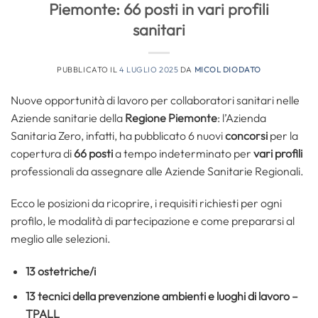
Piemonte: 66 posti in vari profili
sanitari
PUBBLICATO IL
4 LUGLIO 2025
DA
MICOL DIODATO
Nuove opportunità di lavoro per collaboratori sanitari nelle
Aziende sanitarie della
Regione Piemonte
: l’Azienda
Sanitaria Zero, infatti, ha pubblicato 6 nuovi
concorsi
per la
copertura di
66 posti
a tempo indeterminato per
vari profili
professionali da assegnare alle Aziende Sanitarie Regionali.
Ecco le posizioni da ricoprire, i requisiti richiesti per ogni
profilo, le modalità di partecipazione e come prepararsi al
meglio alle selezioni.
13
ostetriche/i
13 tecnici della prevenzione ambienti e luoghi di lavoro –
TPALL