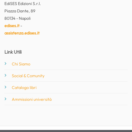
EdiSES Edizioni S.r.l.
Piazza Dante, 89
80134 - Napoli
edises.it
-
assistenza.edises.it
Link Utili
Chi Siamo
Social & Comunity
Catalogo libri
Ammissioni università