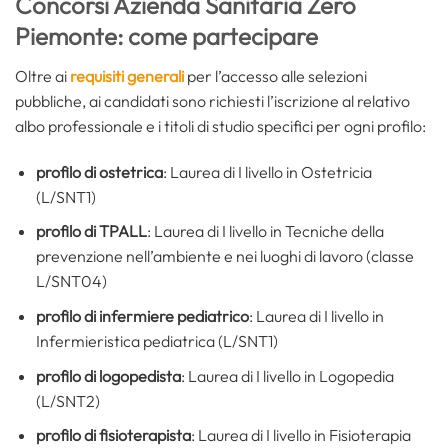
Concorsi Azienda Sanitaria Zero
Piemonte: come partecipare
Oltre ai
requisiti generali
per l’accesso alle selezioni
pubbliche, ai candidati sono richiesti l’iscrizione al relativo
albo professionale e i titoli di studio specifici per ogni profilo:
profilo di ostetrica
: Laurea di I livello in Ostetricia
(L/SNT1)
profilo di TPALL
: Laurea di I livello in Tecniche della
prevenzione nell’ambiente e nei luoghi di lavoro (classe
L/SNT04)
profilo di infermiere pediatrico
: Laurea di I livello in
Infermieristica pediatrica (L/SNT1)
profilo di logopedista
: Laurea di I livello in Logopedia
(L/SNT2)
profilo di fisioterapista
: Laurea di I livello in Fisioterapia