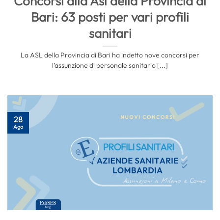
Concorsi alla Asl della Provincia di
Bari: 63 posti per vari profili
sanitari
La ASL della Provincia di Bari ha indetto nove concorsi per
l’assunzione di personale sanitario [...]
28
Ago