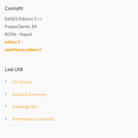
Contatti
EdiSES Edizioni S.r.l.
Piazza Dante, 89
80134 - Napoli
edises.it
-
assistenza.edises.it
Link Utili
Chi Siamo
Social & Comunity
Catalogo libri
Ammissioni università