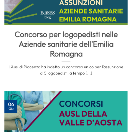
Concorso per logopedisti nelle
Aziende sanitarie dell’Emilia
Romagna
L’Ausl di Piacenza ha indetto un concorso unico per l’assunzione
di 5 logopedisti, a tempo [...]
06
Giu