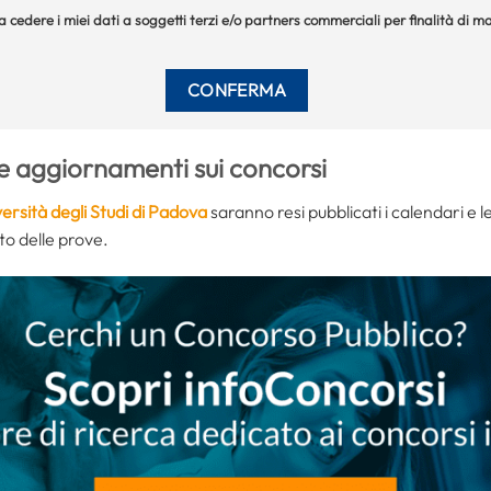
 a cedere i miei dati a soggetti terzi e/o partners commerciali per finalità di
e aggiornamenti sui concorsi
ersità degli Studi di Padova
saranno resi pubblicati i calendari e 
to delle prove.