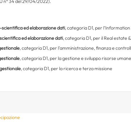
GU n° 34 del 29/04/2022).
-scientifica ed elaborazione dati
, categoria D1, per l’Informatio
scientifica ed elaborazione dati
, categoria D1, per il Real estate
gestionale
, categoria D1, per l’amministrazione, finanza e control
gestionale
, categoria D1, per la gestione e sviluppo risorse uman
gestionale
, categoria D1, per la ricerca e terza missione
ecipazione