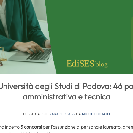
Università degli Studi di Padova: 46 po
amministrativa e tecnica
PUBBLICATO IL
3 MAGGIO 2022
DA
MICOL DIODATO
ha indetto 5
concorsi
per l’assunzione di personale laureato, a te