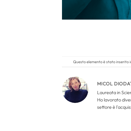
Questo elemento è stato inserito 
MICOL DIODA
Laureata in Scien
Ho lavorato divers
settore è l'acquis