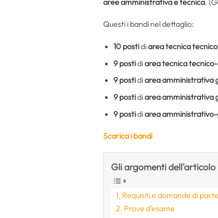
aree amministrativa e tecnica
. (
Questi i bandi nel dettaglio:
10 posti
di
area tecnica tecnico
9 posti
di
area tecnica tecnico-
9 posti
di
area amministrativa 
9 posti
di
area amministrativa 
9 posti
di
area amministrativo-
Scarica i bandi
Gli argomenti dell'articolo
Requisiti e domande di part
Prove d’esame