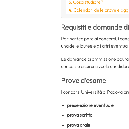
Cosa studiare?
Calendari delle prove e agg
Requisiti e domande d
Per partecipare ai concorsi, i can
una delle lauree e gli altri eventuali
Le domande di ammissione dovran
concorso a cui ci si vuole candidar
Prove d’esame
I concorsi Università di Padova pr
preselezione eventuale
prova scritta
prova orale