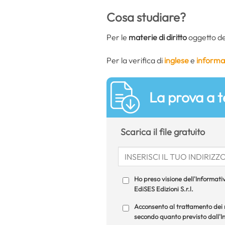
Cosa studiare?
Per le
materie di diritto
oggetto del
Per la verifica di
inglese
e
informa
La prova a t
Scarica il file gratuito
Ho preso visione dell'Informativ
EdiSES Edizioni S.r.l.
Acconsento al trattamento dei m
secondo quanto previsto dall'In