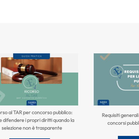
rso al TAR per concorso pubblico:
Requisiti general
difendere i propri diritti quando la
concorsi pubbli
selezione non è trasparente