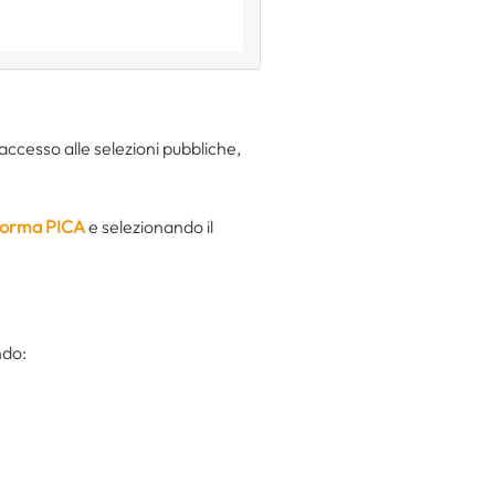
accesso alle selezioni pubbliche,
forma PICA
e selezionando il
ndo: