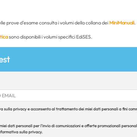
le prove d’esame consulta i volumi della collana dei
MiniManuali
.
tica
sono disponibili i volumi specifici EdiSES.
est
a sulla privacy e acconsento al trattamento dei miei dati personali a fini comme
iei dati personali per l'invio di comunicazioni e offerte promozionali personal
formativa sulla privacy.