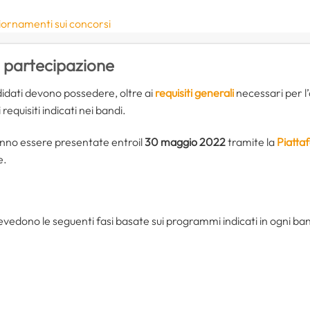
iornamenti sui concorsi
i partecipazione
didati devono possedere, oltre ai
requisiti generali
necessari per l’
 requisiti indicati nei bandi.
no essere presentate entroil
30 maggio 2022
tramite la
Piatta
e.
evedono le seguenti fasi basate sui programmi indicati in ogni ba