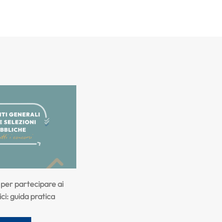
i per partecipare ai
ci: guida pratica