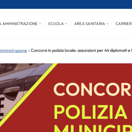
A AMMINISTRAZIONE
SCUOLA
AREA SANITARIA
CARRIER
mministrazione
»
Concorsi in polizia locale: assunzioni per 44 diplomati e 