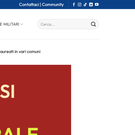
Contattaci |
Community
E MILITARI
laureati in vari comuni