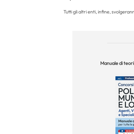
Tutti gli altri enti, infine, svolger
Manuale
di teor