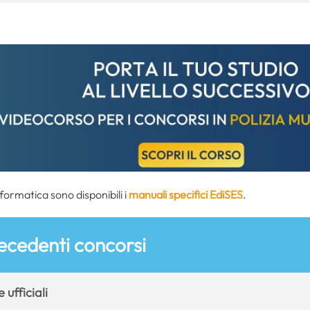
informatica sono disponibili i
manuali specifici EdiSES
.
ecedenti concorsi
 ufficiali