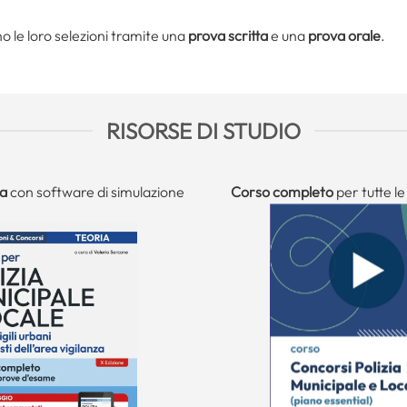
anno le loro selezioni tramite una
prova scritta
e una
prova orale
.
RISORSE DI STUDIO
ia
con software di simulazione
Corso completo
per tutte l