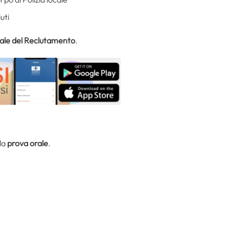
uti
ale del Reclutamento
.
la
prova orale
.