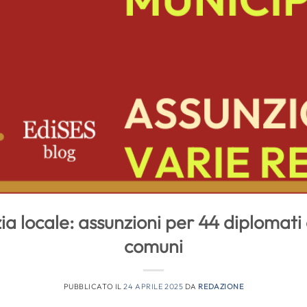
ia locale: assunzioni per 44 diplomati 
comuni
PUBBLICATO IL
24 APRILE 2025
DA
REDAZIONE