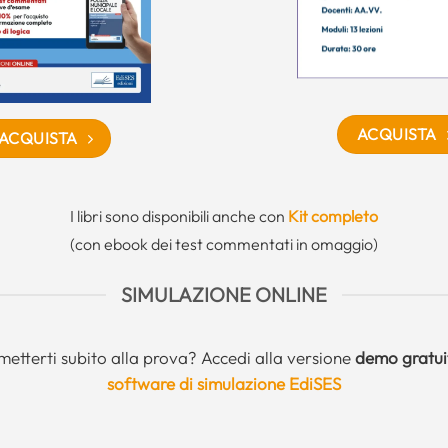
ACQUISTA
ACQUISTA
I libri sono disponibili anche con
Kit completo
(con ebook dei test commentati in omaggio)
SIMULAZIONE ONLINE
metterti subito alla prova? Accedi alla versione
demo gratui
software di simulazione EdiSES