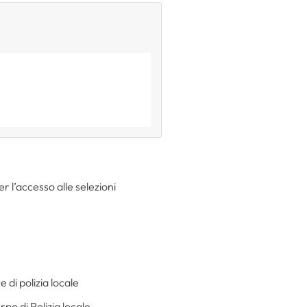
r l’accesso alle selezioni
 di polizia locale
po di Polizia locale