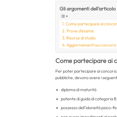
Gli argomenti dell'articolo
Come partecipare ai concor
Prove d’esame
Risorse di studio
Aggiornamenti sui concorsi
Come partecipare ai c
Per poter partecipare ai concorsi, 
pubbliche, devono avere i seguenti r
diploma di maturità
patente di guida di categoria B
possesso dell’idoneità psico-fis
non avere impedimenti al porto e