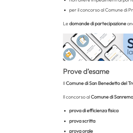
per il concorso al Comune di Pr
Le
domande di partecipazione
and
Prove d’esame
Il
Comune di San Benedetto del Tr
Il concorso al
Comune di Sanrem
prova di efficienza fisica
prova scritta
prova orale