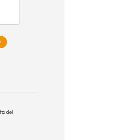
ta
del