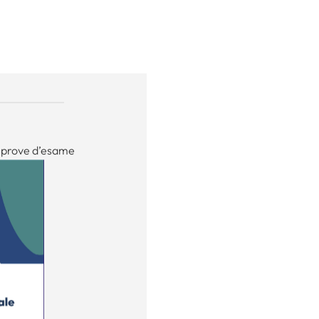
e prove d’esame