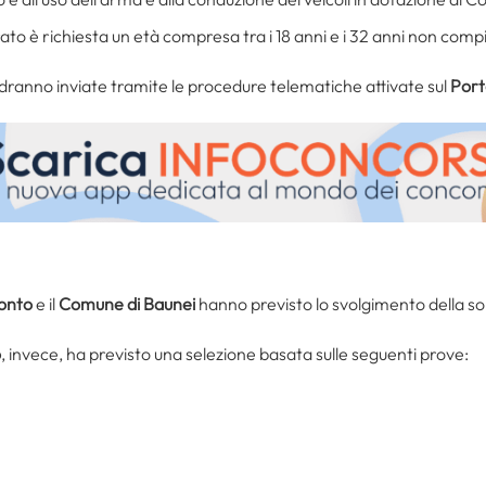
ato è richiesta un età compresa tra i 18 anni e i 32 anni non compi
ranno inviate tramite le procedure telematiche attivate sul
Port
onto
e il
Comune di Baunei
hanno previsto lo svolgimento della so
o
, invece, ha previsto una selezione basata sulle seguenti prove: