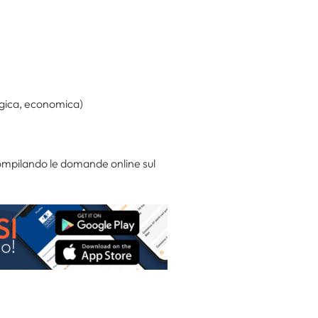
logica, economica)
ompilando le domande online sul