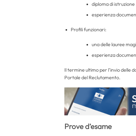
diploma di istruzion
esperienza document
Profili funzionari:
una delle lauree magis
esperienza document
Il termine ultimo per l’invio delle 
Portale del Reclutamento.
Prove d’esame