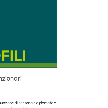
nzionari
ssunzione di personale diplomato e