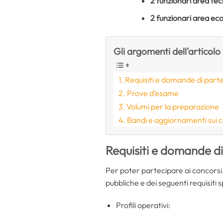
2 funzionari area tec
2 funzionari area e
Gli argomenti dell'articolo
Requisiti e domande di part
Prove d’esame
Volumi per la preparazione
Bandi e aggiornamenti sui 
Requisiti e domande d
Per poter partecipare ai concorsi, 
pubbliche e dei seguenti requisiti sp
Profili operativi: