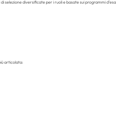
di selezione diversificate per i ruoli e basate sui programmi d’es
iù articolata: