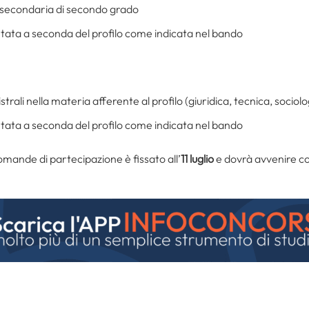
e secondaria di secondo grado
ata a seconda del profilo come indicata nel bando
trali nella materia afferente al profilo (giuridica, tecnica, socio
ata a seconda del profilo come indicata nel bando
domande di partecipazione è fissato all’
11 luglio
e dovrà avvenire c