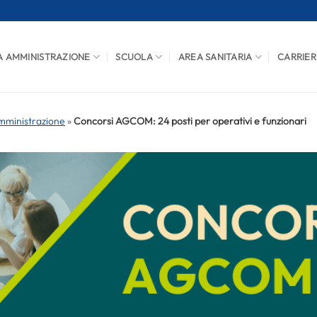
A AMMINISTRAZIONE
SCUOLA
AREA SANITARIA
CARRIER
mministrazione
»
Concorsi AGCOM: 24 posti per operativi e funzionari