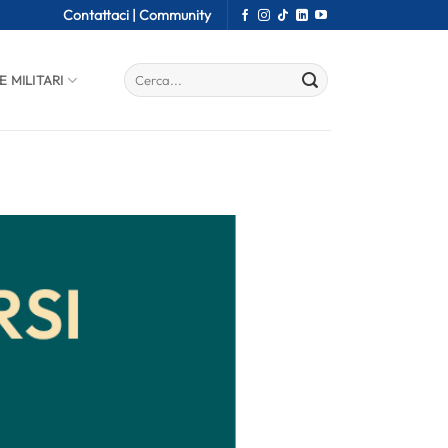
Contattaci |
Community
E MILITARI