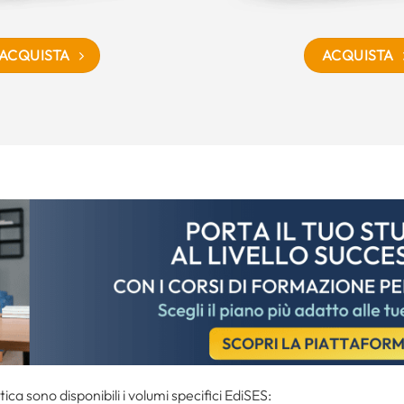
ACQUISTA
ACQUISTA
tica sono disponibili i volumi specifici EdiSES: