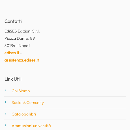
Contatti
EdiSES Edizioni S.r.l.
Piazza Dante, 89
80134 - Napoli
edises.it
-
assistenza.edises.it
Link Utili
Chi Siamo
Social & Comunity
Catalogo libri
Ammissioni università