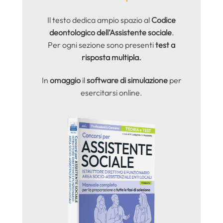
Il testo dedica ampio spazio al
Codice
deontologico dell’Assistente sociale
.
Per ogni sezione sono presenti
test a
risposta multipla.
In
omaggio
il
software di simulazione
per
esercitarsi online.