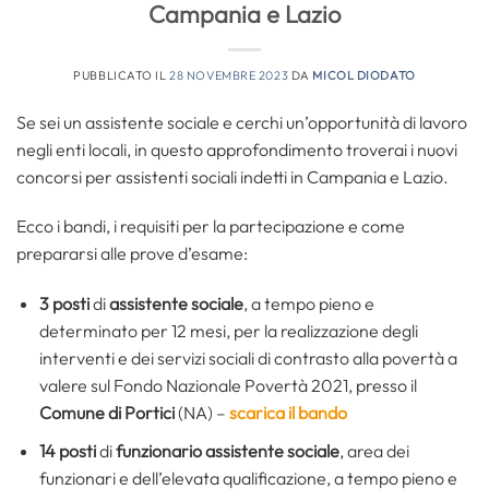
Campania e Lazio
PUBBLICATO IL
28 NOVEMBRE 2023
DA
MICOL DIODATO
Se sei un assistente sociale e cerchi un’opportunità di lavoro
negli enti locali, in questo approfondimento troverai i nuovi
concorsi per assistenti sociali indetti in Campania e Lazio.
Ecco i bandi, i requisiti per la partecipazione e come
prepararsi alle prove d’esame:
3 posti
di
assistente sociale
, a tempo pieno e
determinato per 12 mesi, per la realizzazione degli
interventi e dei servizi sociali di contrasto alla povertà a
valere sul Fondo Nazionale Povertà 2021, presso il
Comune di Portici
(NA) –
scarica il bando
14 posti
di
funzionario assistente sociale
, area dei
funzionari e dell’elevata qualificazione, a tempo pieno e