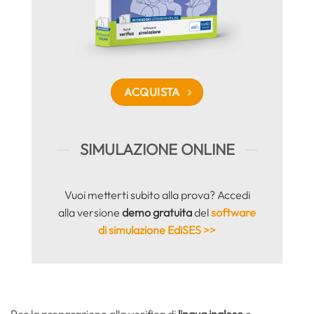
ACQUISTA
SIMULAZIONE ONLINE
Vuoi metterti subito alla prova? Accedi
alla versione
demo gratuita
del
software
di simulazione EdiSES >>