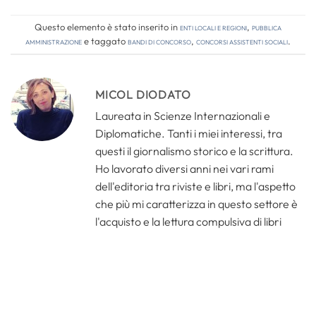
Questo elemento è stato inserito in
Enti locali e regioni
,
Pubblica
amministrazione
e taggato
bandi di concorso
,
concorsi assistenti sociali
.
MICOL DIODATO
Laureata in Scienze Internazionali e
Diplomatiche. Tanti i miei interessi, tra
questi il giornalismo storico e la scrittura.
Ho lavorato diversi anni nei vari rami
dell'editoria tra riviste e libri, ma l'aspetto
che più mi caratterizza in questo settore è
l'acquisto e la lettura compulsiva di libri