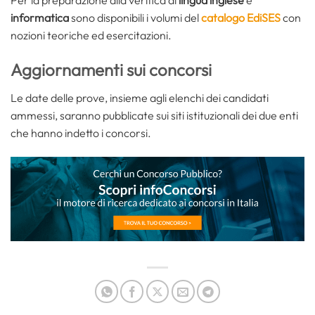
Per la preparazione alla verifica di
lingua inglese
e
informatica
sono disponibili i volumi del
catalogo EdiSES
con
nozioni teoriche ed esercitazioni.
Aggiornamenti sui concorsi
Le date delle prove, insieme agli elenchi dei candidati
ammessi, saranno pubblicate sui siti istituzionali dei due enti
che hanno indetto i concorsi.