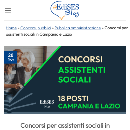
Salta
ai
contenuti
Home
»
Concorsi pubblici
»
Pubblica amministrazione
»
Concorsi per
assistenti sociali in Campania e Lazio
28
Nov
Concorsi per assistenti sociali in