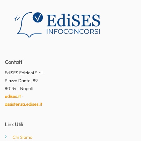
Contatti
EdiSES Edizioni S.r.l.
Piazza Dante, 89
80134 - Napoli
edises.it
-
assistenza.edises.it
Link Utili
Chi Siamo