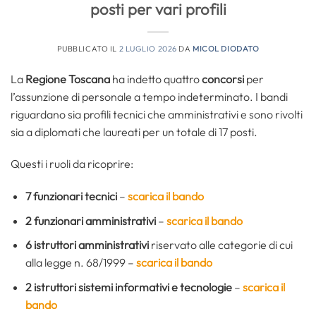
posti per vari profili
PUBBLICATO IL
2 LUGLIO 2026
DA
MICOL DIODATO
La
Regione Toscana
ha indetto quattro
concorsi
per
l’assunzione di personale a tempo indeterminato. I bandi
riguardano sia profili tecnici che amministrativi e sono rivolti
sia a diplomati che laureati per un totale di 17 posti.
Questi i ruoli da ricoprire:
7 funzionari tecnici
–
scarica il bando
2 funzionari amministrativi
–
scarica il bando
6 istruttori amministrativi
riservato alle categorie di cui
alla legge n. 68/1999 –
scarica il bando
2 istruttori sistemi informativi e tecnologie
–
scarica il
bando