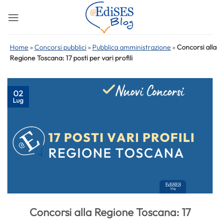
Salta
ai
contenuti
Home
»
Concorsi pubblici
»
Pubblica amministrazione
»
Concorsi alla
Regione Toscana: 17 posti per vari profili
02
Lug
Concorsi alla Regione Toscana: 17