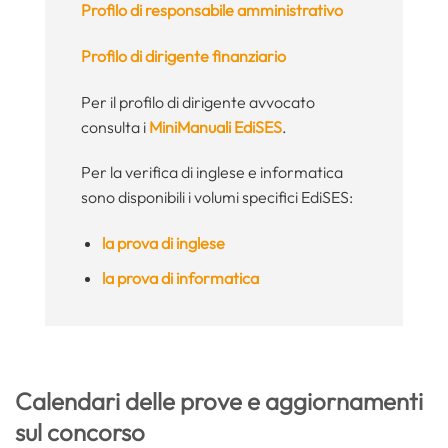
Profilo di responsabile amministrativo
Profilo di dirigente finanziario
Per il profilo di dirigente avvocato
consulta i
MiniManuali EdiSES
.
Per la verifica di inglese e informatica
sono disponibili i volumi specifici EdiSES:
la prova di inglese
la prova di informatica
Calendari delle prove e aggiornamenti
sul concorso