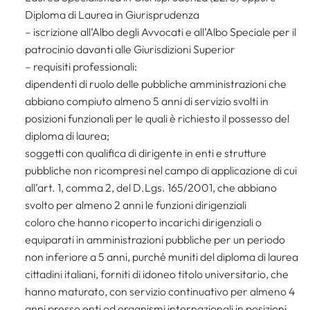
Diploma di Laurea in Giurisprudenza
– iscrizione all’Albo degli Avvocati e all’Albo Speciale per il
patrocinio davanti alle Giurisdizioni Superior
– requisiti professionali:
dipendenti di ruolo delle pubbliche amministrazioni che
abbiano compiuto almeno 5 anni di servizio svolti in
posizioni funzionali per le quali è richiesto il possesso del
diploma di laurea;
soggetti con qualifica di dirigente in enti e strutture
pubbliche non ricompresi nel campo di applicazione di cui
all’art. 1, comma 2, del D.Lgs. 165/2001, che abbiano
svolto per almeno 2 anni le funzioni dirigenziali
coloro che hanno ricoperto incarichi dirigenziali o
equiparati in amministrazioni pubbliche per un periodo
non inferiore a 5 anni, purché muniti del diploma di laurea
cittadini italiani, forniti di idoneo titolo universitario, che
hanno maturato, con servizio continuativo per almeno 4
anni presso enti od organismi internazionali in posizioni