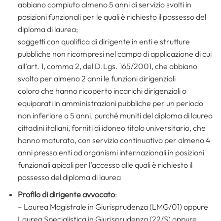
abbiano compiuto almeno 5 anni di servizio svolti in
posizioni funzionali per le quali è richiesto il possesso del
diploma di laurea;
soggetti con qualifica di dirigente in enti e strutture
pubbliche non ricompresi nel campo di applicazione di cui
all’art. 1, comma 2, del D.Lgs. 165/2001, che abbiano
svolto per almeno 2 anni le funzioni dirigenziali
coloro che hanno ricoperto incarichi dirigenziali o
equiparati in amministrazioni pubbliche per un periodo
non inferiore a 5 anni, purché muniti del diploma di laurea
cittadini italiani, forniti di idoneo titolo universitario, che
hanno maturato, con servizio continuativo per almeno 4
anni presso enti od organismi internazionali in posizioni
funzionali apicali per l’accesso alle quali è richiesto il
possesso del diploma di laurea
Profilo di
dirigente avvocato
:
– Laurea Magistrale in Giurisprudenza (LMG/01) oppure
Laurea Specialistica in Giurisprudenza (22/S) oppure