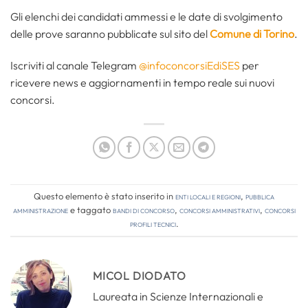
Gli elenchi dei candidati ammessi e le date di svolgimento
delle prove saranno pubblicate sul sito del
Comune di Torino
.
Iscriviti al canale Telegram
@infoconcorsiEdiSES
per
ricevere news e aggiornamenti in tempo reale sui nuovi
concorsi.
Questo elemento è stato inserito in
Enti locali e regioni
,
Pubblica
amministrazione
e taggato
bandi di concorso
,
concorsi amministrativi
,
concorsi
profili tecnici
.
MICOL DIODATO
Laureata in Scienze Internazionali e