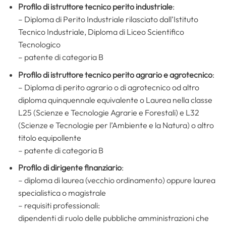
Profilo di
istruttore tecnico perito industriale
:
– Diploma di Perito Industriale rilasciato dall’Istituto
Tecnico Industriale, Diploma di Liceo Scientifico
Tecnologico
– patente di categoria B
Profilo di
istruttore tecnico perito agrario e agrotecnico
:
– Diploma di perito agrario o di agrotecnico od altro
diploma quinquennale equivalente o Laurea nella classe
L25 (Scienze e Tecnologie Agrarie e Forestali) e L32
(Scienze e Tecnologie per l’Ambiente e la Natura) o altro
titolo equipollente
– patente di categoria B
Profilo di
dirigente finanziario
:
– diploma di laurea (vecchio ordinamento) oppure laurea
specialistica o magistrale
– requisiti professionali:
dipendenti di ruolo delle pubbliche amministrazioni che