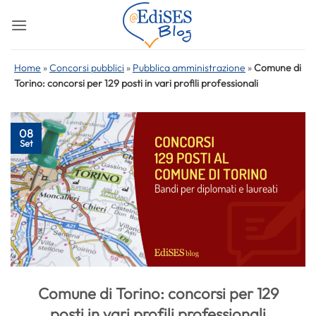
Salta
ai
contenuti
Home
»
Concorsi pubblici
»
Pubblica amministrazione
»
Comune di
Torino: concorsi per 129 posti in vari profili professionali
08
Set
Comune di Torino: concorsi per 129
posti in vari profili professionali