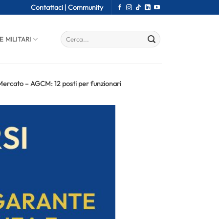
Contattaci |
Community
E MILITARI
Mercato – AGCM: 12 posti per funzionari