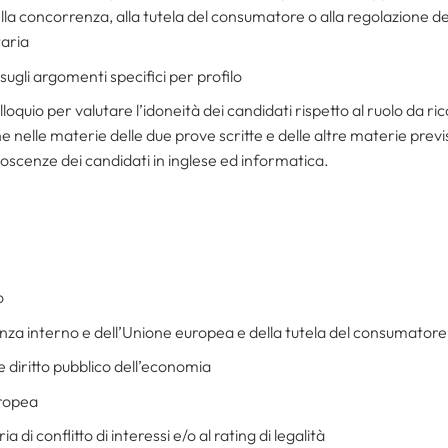
della concorrenza, alla tutela del consumatore o alla regolazione dei
aria
 sugli argomenti specifici per profilo
lloquio per valutare l’idoneità dei candidati rispetto al ruolo da ri
one nelle materie delle due prove scritte e delle altre materie previ
oscenze dei candidati in inglese ed informatica.
o
enza interno e dell’Unione europea e della tutela del consumatore
 e diritto pubblico dell’economia
uropea
di conflitto di interessi e/o al rating di legalità