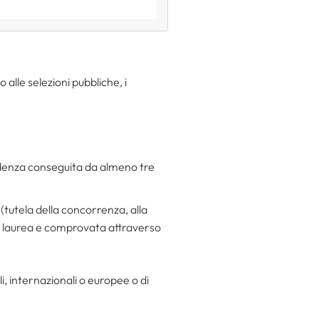
 alle selezioni pubbliche, i
udenza conseguita da almeno tre
 (tutela della concorrenza, alla
a laurea e comprovata attraverso
li, internazionali o europee o di