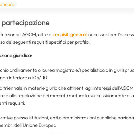
concorsi
i partecipazione
 funzionari AGCM, oltre ai
requisiti generali
necessari per l’accesso
 dei seguenti requisiti specifici per profilo:
azione giuridica
:
cchio ordinamento o laurea magistrale/specialistica o in giurispr
non inferiore a 105/110
 triennale in materie giuridiche attinenti agli interessi dell’AGCM
re e alla regolazione dei mercati) maturata successivamente all
ti requisiti:
vorative presso istituzioni, enti o amministrazioni pubbliche naziona
 membri dell’Unione Europea