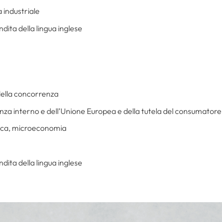
 industriale
ita della lingua inglese
della concorrenza
enza interno e dell’Unione Europea e della tutela del consumatore
tica, microeconomia
ita della lingua inglese