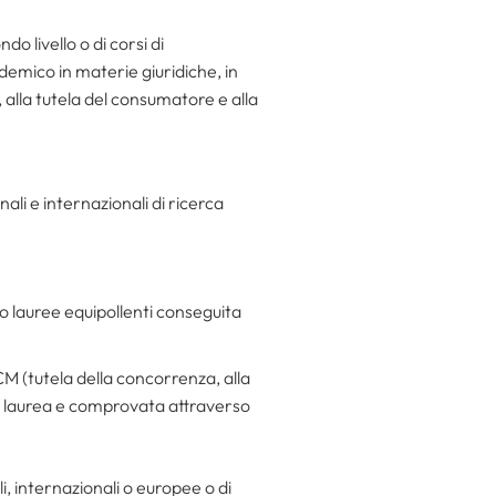
o livello o di corsi di
demico in materie giuridiche, in
 alla tutela del consumatore e alla
nali e internazionali di ricerca
o lauree equipollenti conseguita
CM (tutela della concorrenza, alla
a laurea e comprovata attraverso
li, internazionali o europee o di