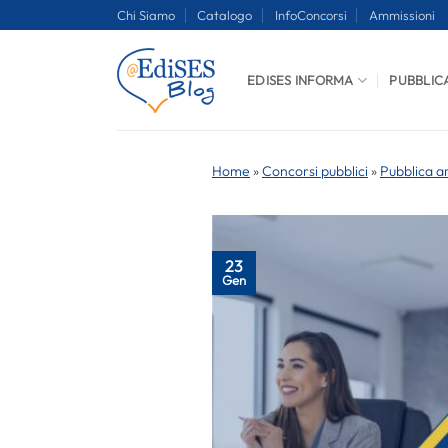
Salta
Chi Siamo
Catalogo
InfoConcorsi
Ammissioni
ai
contenuti
EDISES INFORMA
PUBBLIC
Home
»
Concorsi pubblici
»
Pubblica a
23
Gen