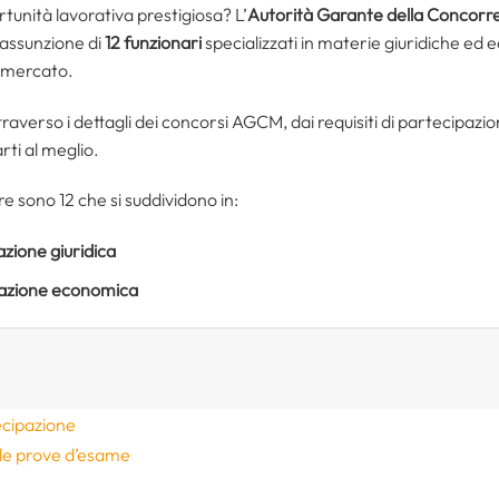
rtunità lavorativa prestigiosa? L’
Autorità Garante della Concorr
’assunzione di
12 funzionari
specializzati in materie giuridiche e
l mercato.
traverso i dettagli dei concorsi AGCM, dai requisiti di partecipazi
rti al meglio.
re sono 12 che si suddividono in:
zione giuridica
azione economica
ecipazione
le prove d’esame