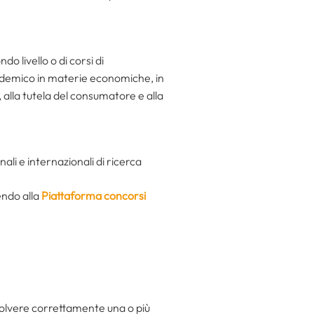
o livello o di corsi di
cademico in materie economiche, in
 alla tutela del consumatore e alla
nali e internazionali di ricerca
endo alla
Piattaforma concorsi
isolvere correttamente una o più