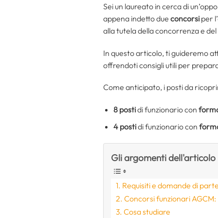
Sei un laureato in cerca di un’oppo
appena indetto due
concorsi
per l
alla tutela della concorrenza e de
In questo articolo, ti guideremo at
offrendoti consigli utili per prepara
Come anticipato, i posti da ricopri
8 posti
di funzionario con
forma
4 posti
di funzionario con
form
Gli argomenti dell'articolo
Requisiti e domande di part
Concorsi funzionari AGCM: 
Cosa studiare