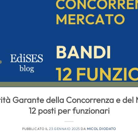
orità Garante della Concorrenza e de
12 posti per funzionari
PUBBLICATO IL
23 GENNAIO 2025
DA
MICOL DIODATO